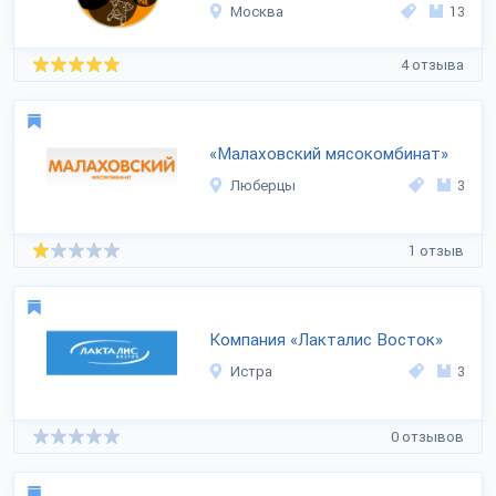
Москва
13
4 отзыва
«Малаховский мясокомбинат»
Люберцы
3
1 отзыв
Компания «Лакталис Восток»
Истра
3
0 отзывов