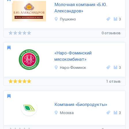
Молочная компания «Б.Ю.
Александров»
Пушкино
3
0 отзывов
«Наро-Фоминский
мясокомбинат»
Наро-Фоминск
3
1 отзыв
Компания «Биопродукты»
Москва
3