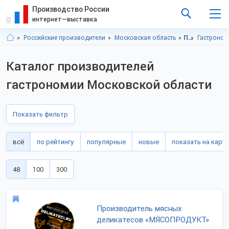
Производство России
интернет—выставка
Российские производители
Московская область
Продукты питания
Гастроно
Каталог производителей
гастрономии Московской области
Показать фильтр
всё
по рейтингу
популярные
новые
показать на карте
48
100
300
Производитель мясных
деликатесов «МЯСОПРОДУКТ»