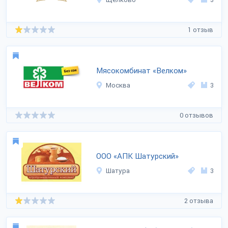
1 отзыв
Мясокомбинат «Велком»
Москва
3
0 отзывов
ООО «АПК Шатурский»
Шатура
3
2 отзыва