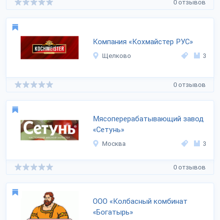
0 отзывов
Компания «Кохмайстер РУС»
Щелково
3
0 отзывов
Мясоперерабатывающий завод
«Сетунь»
Москва
3
0 отзывов
ООО «Колбасный комбинат
«Богатырь»