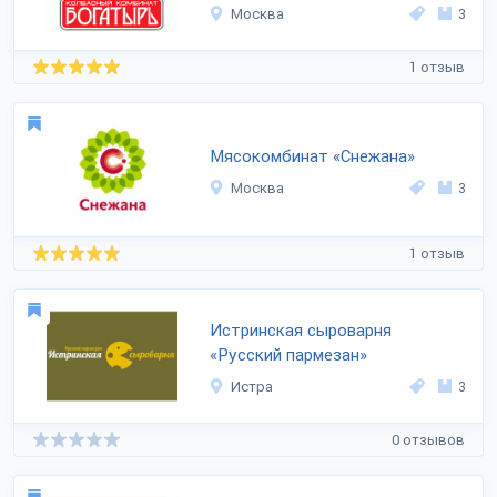
Москва
3
1 отзыв
Мясокомбинат «Снежана»
Москва
3
1 отзыв
Истринская сыроварня
«Русский пармезан»
Истра
3
0 отзывов