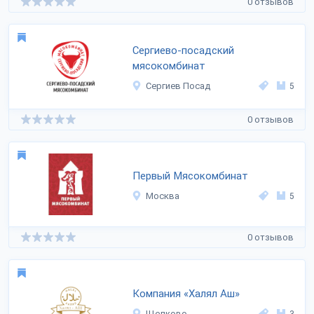
0 отзывов
Сергиево-посадский
мясокомбинат
Сергиев Посад
5
0 отзывов
Первый Мясокомбинат
Москва
5
0 отзывов
Компания «Халял Аш»
Щелково
3