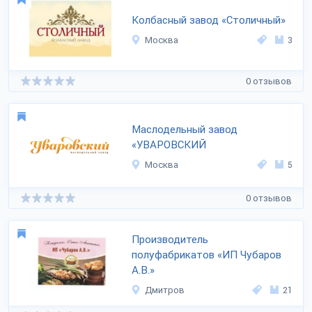
Колбасный завод «Столичный»
Москва
3
0 отзывов
Маслодельный завод
«УВАРОВСКИЙ
Москва
5
0 отзывов
Производитель
полуфабрикатов «ИП Чубаров
А.В.»
Дмитров
21