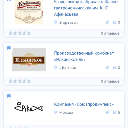
Егорьевская фабрика колбасно-
гастрономическая им. К. Ю.
Афанасьева
Егорьевск
3
0 отзывов
Производственный комбинат
«Ильинское 95»
Щелково
3
0 отзывов
Компания «Союзпродимпекс»
Москва
5