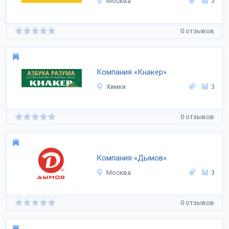
Москва
3
0 отзывов
Компания «Кнакер»
Химки
3
0 отзывов
Компания «Дымов»
Москва
3
0 отзывов