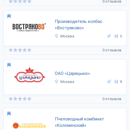
0 отзывов
Производитель колбас
«Востряково»
Москва
3
0 отзывов
ОАО «Царицыно»
Москва
9
0 отзывов
Пчеловодный комбинат
«Коломенский»