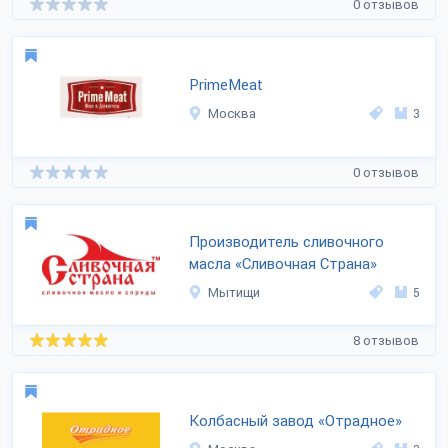
0 отзывов
PrimeMeat
Москва
3
0 отзывов
Производитель сливочного
масла «Сливочная Страна»
Мытищи
5
8 отзывов
Колбасный завод «Отрадное»