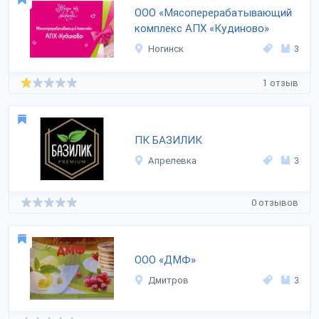
ООО «Мясоперерабатывающий
комплекс АПХ «Кудиново»
Ногинск
3
1 отзыв
ПК БАЗИЛИК
Апрелевка
3
0 отзывов
ООО «ДМФ»
Дмитров
3