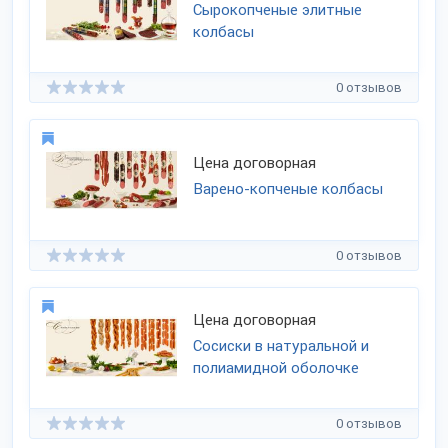
Сырокопченые элитные
колбасы
0 отзывов
Цена договорная
Варено-копченые колбасы
0 отзывов
Цена договорная
Сосиски в натуральной и
полиамидной оболочке
0 отзывов