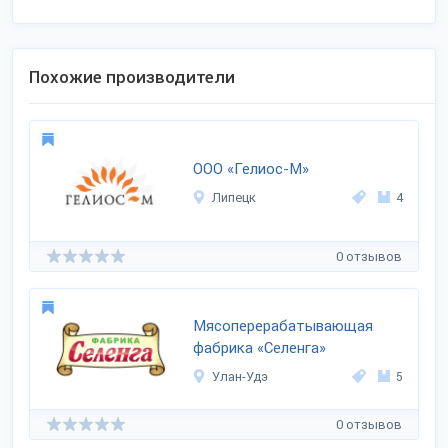
Похожие производители
ООО «Гелиос-М»
Липецк
4
0 отзывов
Мясоперерабатывающая
фабрика «Селенга»
Улан-Удэ
5
0 отзывов