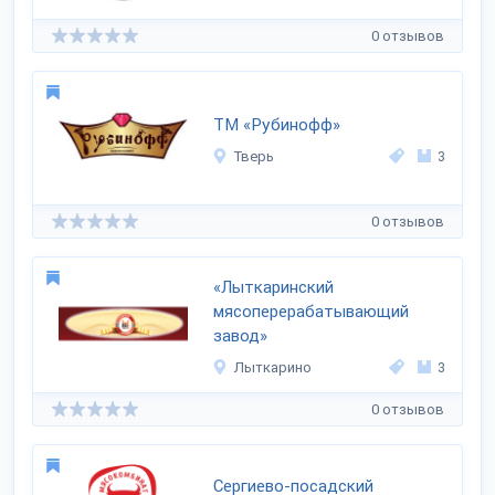
0 отзывов
ТМ «Рубинофф»
Тверь
3
0 отзывов
«Лыткаринский
мясоперерабатывающий
завод»
Лыткарино
3
0 отзывов
Сергиево-посадский