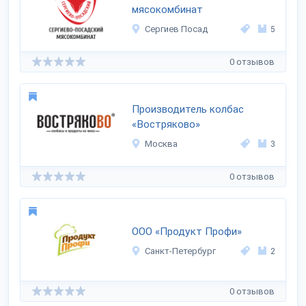
мясокомбинат
Сергиев Посад
5
0 отзывов
Производитель колбас
«Востряково»
Москва
3
0 отзывов
ООО «Продукт Профи»
Санкт-Петербург
2
0 отзывов