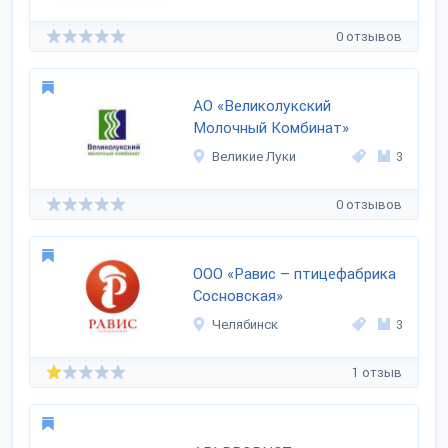
0 отзывов
АО «Великолукский
Молочный Комбинат»
Великие Луки
3
0 отзывов
ООО «Равис – птицефабрика
Сосновская»
Челябинск
3
1 отзыв