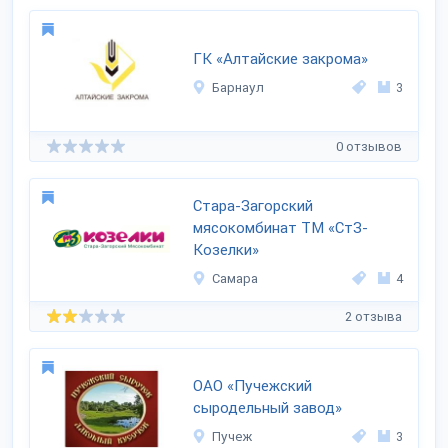
ГК «Алтайские закрома»
Барнаул
3
0 отзывов
Стара-Загорский
мясокомбинат ТМ «СтЗ-
Козелки»
Самара
4
2 отзыва
ОАО «Пучежский
сыродельный завод»
Пучеж
3