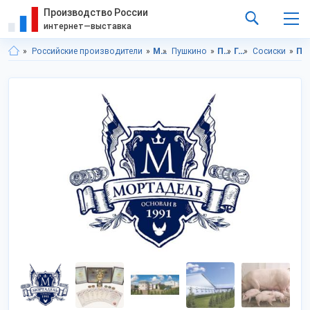
Производство России
интернет—выставка
Российские производители
Московская область
Пушкино
Продукты питания
Гастрономия
Сосиски
Продукты питания в Московская область