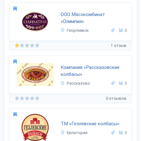
ООО Мясокомбинат
«Олимпия»
Георгиевск
3
1 отзыв
Компания «Рассказовские
колбасы»
Рассказово
3
0 отзывов
ТМ «Гезлевские колбасы»
Евпатория
3