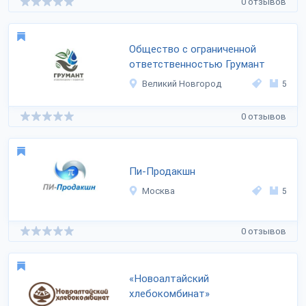
0 отзывов
Общество с ограниченной
ответственностью Грумант
Великий Новгород
5
0 отзывов
Пи-Продакшн
Москва
5
0 отзывов
«Новоалтайский
хлебокомбинат»