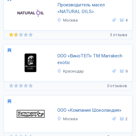
Производитель масел
«NATURAL OILS»
Москва
4
3 отзыва
ООО «ВиноТЕП» ТМ Marrakech
exotic
Краснодар
9
0 отзывов
ООО «Компания Шоколандия»
Москва
2