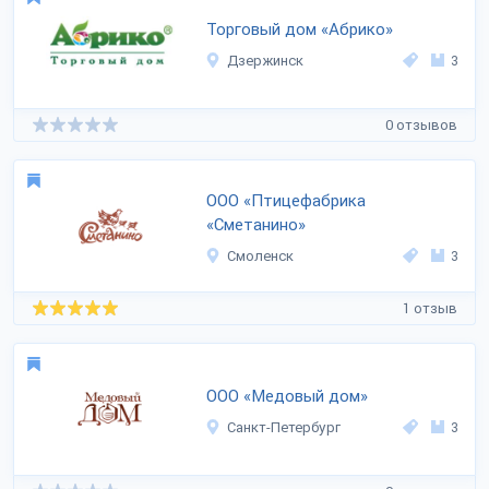
Торговый дом «Абрико»
Дзержинск
3
0 отзывов
ООО «Птицефабрика
«Сметанино»
Смоленск
3
1 отзыв
ООО «Медовый дом»
Санкт-Петербург
3