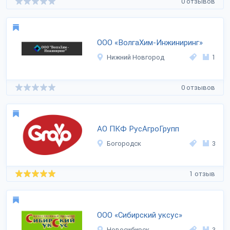
0 отзывов
ООО «ВолгаХим-Инжиниринг»
Нижний Новгород
1
0 отзывов
АО ПКФ РусАгроГрупп
Богородск
3
1 отзыв
ООО «Сибирский уксус»
Новосибирск
3