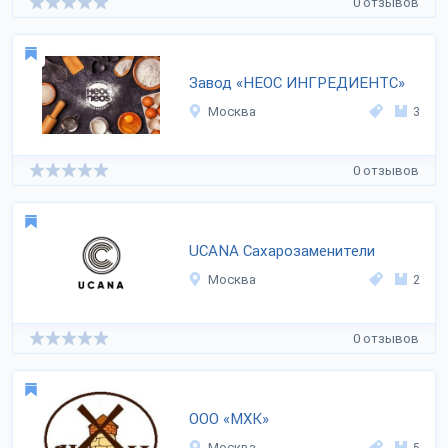
0 отзывов
Завод «НЕОС ИНГРЕДИЕНТС»
Москва
3
0 отзывов
UCANA Cахарозаменители
Москва
2
0 отзывов
ООО «МХК»
Москва
5