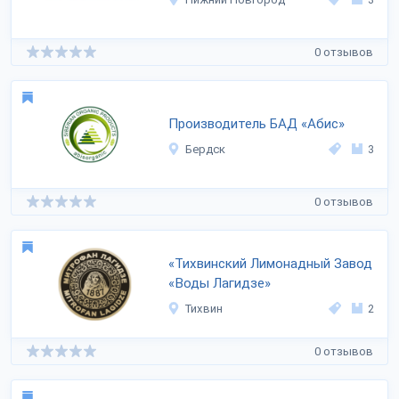
0 отзывов
Производитель БАД «Абис»
Бердск
3
0 отзывов
«Тихвинский Лимонадный Завод
«Воды Лагидзе»
Тихвин
2
0 отзывов