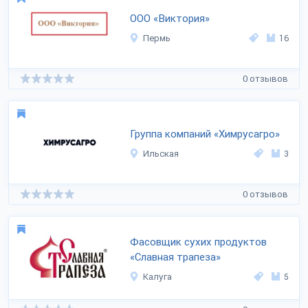
ООО «Виктория»
Пермь
16
0 отзывов
Группа компаний «Химрусагро»
Ильская
3
0 отзывов
Фасовщик сухих продуктов
«Славная трапеза»
Калуга
5