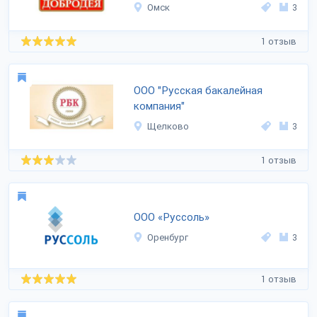
Омск
3
1 отзыв
ООО "Русская бакалейная
компания"
Щелково
3
1 отзыв
ООО «Руссоль»
Оренбург
3
1 отзыв