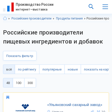
Производство России
интернет—выставка
Российские производители
Продукты питания
Российские прои
Российские производители
пищевых ингредиентов и добавок
Показать фильтр
всё
по рейтингу
популярные
новые
показать на карте
48
100
300
«Ульяновский сахарный завод»
Цильна
10