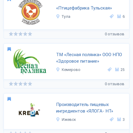
«Птицефабрика Тульская»
Тула
6
0 отзывов
ТМ «Лесная полянка» ООО НПО
«Здоровое питание»
Кемерово
25
0 отзывов
Производитель пищевых
ингредиентов «ЯЛОГА- НТ»
Ижевск
3