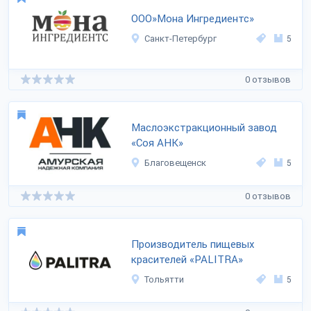
ООО»Мона Ингредиентс»
Санкт-Петербург
5
0 отзывов
Маслоэкстракционный завод
«Соя АНК»
Благовещенск
5
0 отзывов
Производитель пищевых
красителей «PALITRA»
Тольятти
5