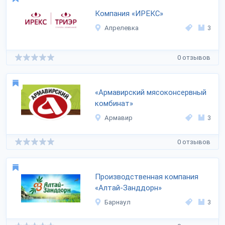
Компания «ИРЕКС»
Апрелевка
3
0 отзывов
«Армавирский мясоконсервный
комбинат»
Армавир
3
0 отзывов
Производственная компания
«Алтай-Занддорн»
Барнаул
3