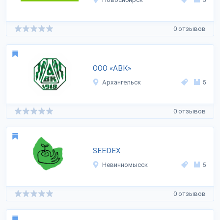
0 отзывов
ООО «АВК»
Архангельск
5
0 отзывов
SEEDEX
Невинномысск
5
0 отзывов