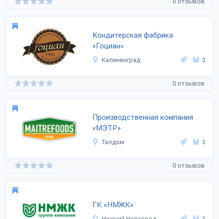
0 отзывов
Кондитерская фабрика
«Гоциан»
Калининград
3
0 отзывов
Производственная компания
«МЭТР»
Талдом
3
0 отзывов
ГК «НМЖК»
Нижний Новгород
3