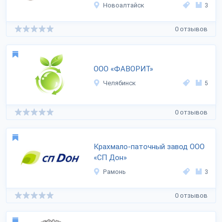
Новоалтайск
3
0 отзывов
ООО «ФАВОРИТ»
Челябинск
5
0 отзывов
Крахмало-паточный завод ООО
«СП Дон»
Рамонь
3
0 отзывов