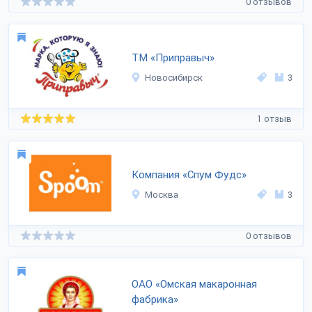
0 отзывов
ТМ «Приправыч»
Новосибирск
3
1 отзыв
Компания «Спум Фудс»
Москва
3
0 отзывов
ОАО «Омская макаронная
фабрика»