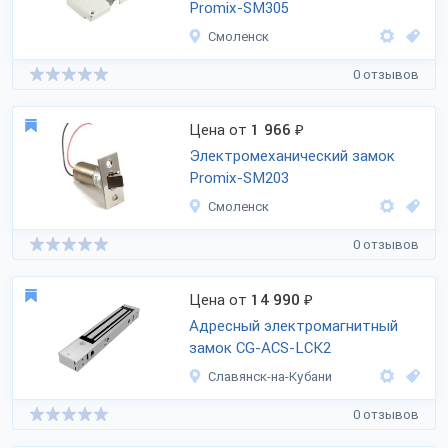
Promix-SM305
Смоленск
0 отзывов
Цена от
1 966
₽
Электромеханический замок
Promix-SM203
Смоленск
0 отзывов
Цена от
14 990
₽
Адресный электромагнитный
замок CG-ACS-LCK2
Славянск-на-Кубани
0 отзывов