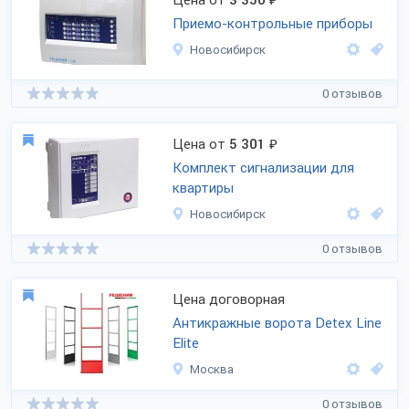
Цена от
3 350
₽
Приемо-контрольные приборы
Новосибирск
0 отзывов
Цена от
5 301
₽
Комплект сигнализации для
квартиры
Новосибирск
0 отзывов
Цена договорная
Антикражные ворота Detex Line
Elite
Москва
0 отзывов