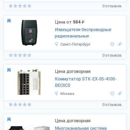
0 отзывов
Цена от
984
₽
Извещатели беспроводные
радиоканальные
Санкт-Петербург
0 отзывов
Цена договорная
Коммутатор STK-EX-05-4100-
BEC0C0
Москва
0 отзывов
Цена договорная
Многоканальная система