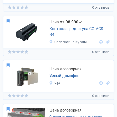
0 отзывов
Цена от
98 990
₽
Контроллер доступа CG-ACS-
R4
Славянск-на-Кубани
0 отзывов
Цена договорная
Умный домофон
Уфа
0 отзывов
Цена договорная