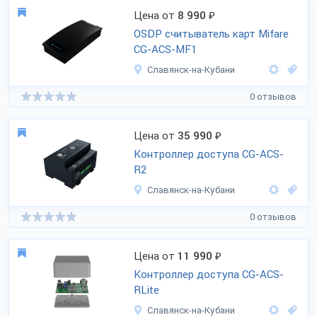
Цена от
8 990
₽
OSDP считыватель карт Mifare
CG-ACS-MF1
Славянск-на-Кубани
0 отзывов
Цена от
35 990
₽
Контроллер доступа CG-ACS-
R2
Славянск-на-Кубани
0 отзывов
Цена от
11 990
₽
Контроллер доступа CG-ACS-
RLite
Славянск-на-Кубани