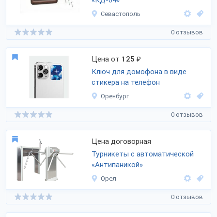
«КД-04»
Севастополь
0 отзывов
Цена от
125
₽
Ключ для домофона в виде
стикера на телефон
Оренбург
0 отзывов
Цена договорная
Турникеты с автоматической
«Антипаникой»
Орел
0 отзывов