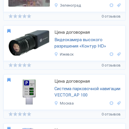
Зеленоград
0 отзывов
Цена договорная
Видеокамера высокого
разрешения «Контур HD»
Ижевск
0 отзывов
Цена договорная
Система парковочной навигации
VECTOR_AP 100
Москва
0 отзывов