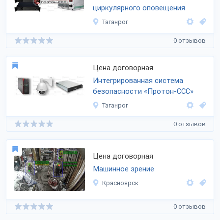
циркулярного оповещения
Таганрог
0 отзывов
Цена договорная
Интегрированная система
безопасности «Протон-ССС»
Таганрог
0 отзывов
Цена договорная
Машинное зрение
Красноярск
0 отзывов