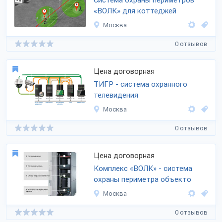
Система охраны периметров
«ВОЛК» для коттеджей
Москва
0 отзывов
Цена договорная
ТИГР - система охранного
телевидения
Москва
0 отзывов
Цена договорная
Комплекс «ВОЛК» - система
охраны периметра объекто
Москва
0 отзывов