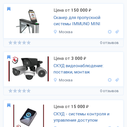
Цена от
150 000
₽
Cканер для пропускной
системы IMMUNO MINI
Москва
0 отзывов
Цена от
3 000
₽
СКУД видеонаблюдение:
поставки, монтаж
Москва
0 отзывов
Цена от
15 000
₽
СКУД - системы контроля и
управления доступом