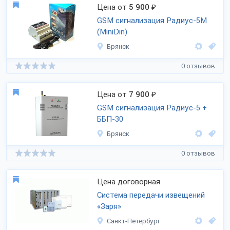
Цена от
5 900
₽
GSM сигнализация Радиус-5M
(MiniDin)
Брянск
0 отзывов
Цена от
7 900
₽
GSM сигнализация Радиус-5 +
ББП-30
Брянск
0 отзывов
Цена договорная
Система передачи извещений
«Заря»
Санкт-Петербург