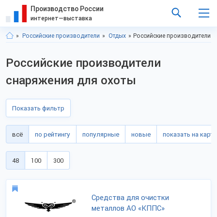
Производство России
интернет—выставка
Российские производители
Отдых
Российские производители с
Российские производители
снаряжения для охоты
Показать фильтр
всё
по рейтингу
популярные
новые
показать на карте
48
100
300
Средства для очистки
металлов АО «КППС»