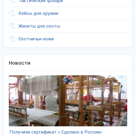
Тактические фонари
Кейсы для оружия
Жилеты для охоты
Охотничьи ножи
Новости
Получили сертификат « Сделано в России»