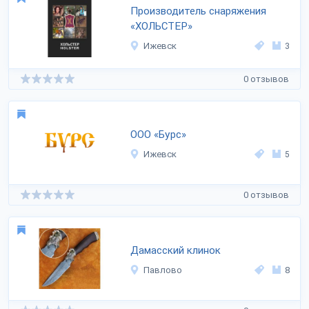
Производитель снаряжения
«ХОЛЬСТЕР»
Ижевск
3
0 отзывов
ООО «Бурс»
Ижевск
5
0 отзывов
Дамасский клинок
Павлово
8