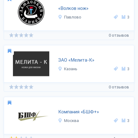
«Волков нож»
Павлово
3
0 отзывов
ЗАО «Мелита-К»
Казань
3
0 отзывов
Компания «БШФ+»
Москва
3