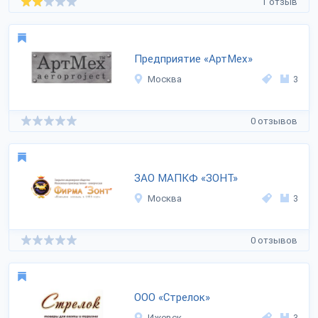
1 отзыв
Предприятие «АртМех»
Москва
3
0 отзывов
ЗАО МАПКФ «ЗОНТ»
Москва
3
0 отзывов
ООО «Стрелок»
Ижевск
3