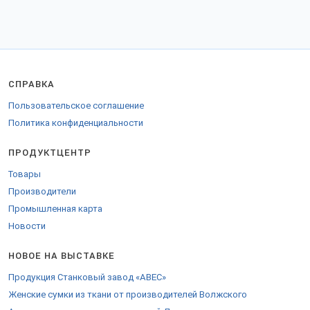
отражаются различия между промысловой и любительской
охотой.
Производство снаряжения для охоты в России насчитывает
свыше 200 наименований качественной продукции, не уступающей
европейским, азиатским брендам. Российские производители
превосходят конкурентов в изготовлении охотничьих ножей, ряда
СПРАВКА
оптических прицелов и т.д.
Представленные на интернет-выставке заводы выпускают и
Пользовательское соглашение
предлагают купить оптом: кейсы для оружия; ножи дамасcкие;
Политика конфиденциальности
кизлярские охотничьи ножи, подарочные наборы, фляжки и
топоры; лыжи промысловые охотничьи и т.д.
ПРОДУКТЦЕНТР
Список содержит контактные данные, официальный сайт для
связи напрямую. Цены, каталоги и обзоры российских охотничьих
Товары
товаров, скидки и условия поставок в магазины заводы
Производители
высылают по запросу.
Промышленная карта
Российские изготовители охотничьего снаряжения активно
Новости
включились в программу импортозамещения, предлагают
прибыльное партнерство компаниям и туристическим магазинам,
клубам охотников, региональным поставщикам и экспортерам.
НОВОЕ НА ВЫСТАВКЕ
Грузы отправляются в регионы Российской Федерации, ТС и за
Продукция Станковый завод «АВЕС»
границу. Для экспорта за рубеж предоставляются разрешительные
Женские сумки из ткани от производителей Волжского
сертификаты.