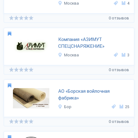
Москва
4
0 отзывов
Компания «АЗИМУТ
СПЕЦСНАРЯЖЕНИЕ»
Москва
3
0 отзывов
АО «Борская войлочная
фабрика»
Бор
25
0 отзывов