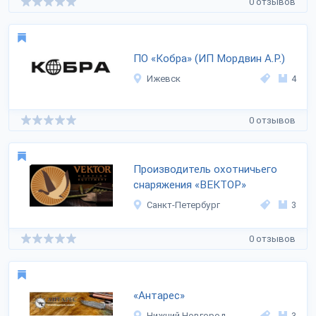
0 отзывов
ПО «Кобра» (ИП Мордвин А.Р.)
Ижевск
4
0 отзывов
Производитель охотничьего
снаряжения «ВЕКТОР»
Санкт-Петербург
3
0 отзывов
«Антарес»
Нижний Новгород
3