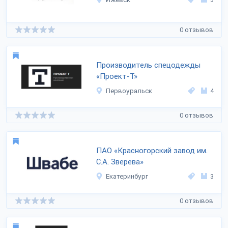
0 отзывов
Производитель спецодежды
«Проект-Т»
Первоуральск
4
0 отзывов
ПАО «Красногорский завод им.
С.А. Зверева»
Екатеринбург
3
0 отзывов