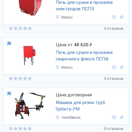
Печь для сушки и прокалки
электродов ПСПЭ
Миасс
0 отзывов
Цена от
48 620
₽
Печь для сушки и прокалки
сварочного флюса ПСПФ
Миасс
0 отзывов
Цена договорная
Машина для резки труб
Орбита-РМ
Челябинск
0 отзывов