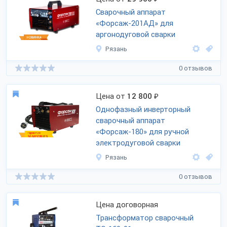
Сварочный аппарат
«Форсаж-201АД» для
аргонодуговой сварки
Рязань
0 отзывов
Цена от
12 800
₽
Однофазный инверторный
сварочный аппарат
«Форсаж-180» для ручной
электродуговой сварки
Рязань
0 отзывов
Цена договорная
Трансформатор сварочный