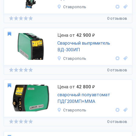
Ставрополь
0 отзывов
Цена от
42 900
₽
Сварочный выпрямитель
ВД-300ИП
Ставрополь
0 отзывов
Цена от
42 800
₽
сварочный полуавтомат
ПДГ200МП+ММА
Ставрополь
0 отзывов