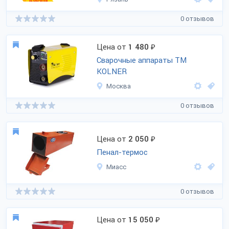
0 отзывов
Цена от
1 480
₽
Сварочные аппараты ТМ
KOLNER
Москва
0 отзывов
Цена от
2 050
₽
Пенал-термос
Миасс
0 отзывов
Цена от
15 050
₽