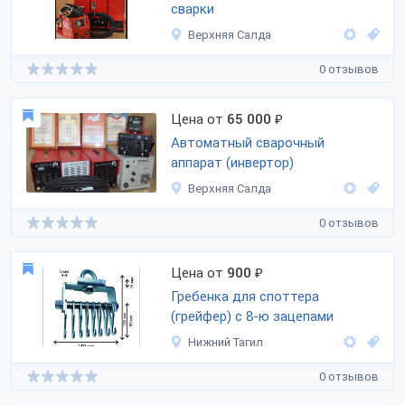
сварки
Верхняя Салда
0 отзывов
Цена от
65 000
₽
Автоматный сварочный
аппарат (инвертор)
Верхняя Салда
0 отзывов
Цена от
900
₽
Гребенка для споттера
(грейфер) с 8-ю зацепами
Нижний Тагил
0 отзывов