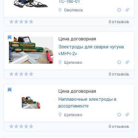
ТС-160-01
Смоленск
0 отзывов
Цена договорная
Электроды для сварки чугуна
«МНЧ-2»
Щелково
0 отзывов
Цена договорная
Наплавочные электроды в
ассортименте
Щелково
0 отзывов