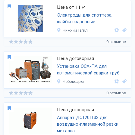
Цена от
11
₽
Электроды для споттера,
шайбы сварочные
Нижний Тагил
0 отзывов
Цена договорная
Установка ОСА-ПА для
автоматической сварки труб
Чебоксары
0 отзывов
Цена договорная
Аппарат ДС120П.33 для
воздушно-плазменной резки
металла