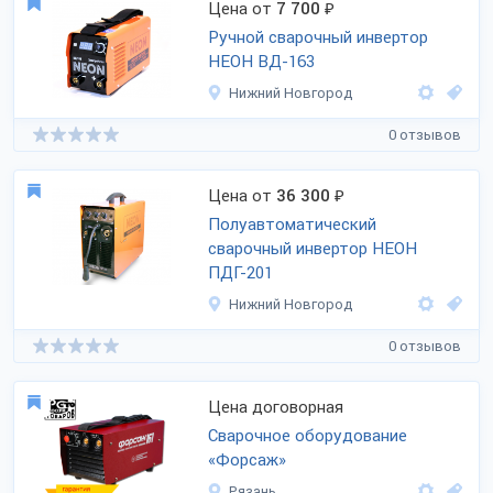
Цена от
7 700
₽
Ручной сварочный инвертор
НЕОН ВД-163
Нижний Новгород
0 отзывов
Цена от
36 300
₽
Полуавтоматический
сварочный инвертор НЕОН
ПДГ-201
Нижний Новгород
0 отзывов
Цена договорная
Сварочное оборудование
«Форсаж»
Рязань