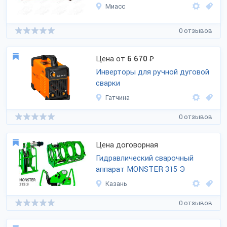
Миасс
0 отзывов
Цена от
6 670
₽
Инверторы для ручной дуговой
сварки
Гатчина
0 отзывов
Цена договорная
Гидравлический сварочный
аппарат MONSTER 315 Э
Казань
0 отзывов