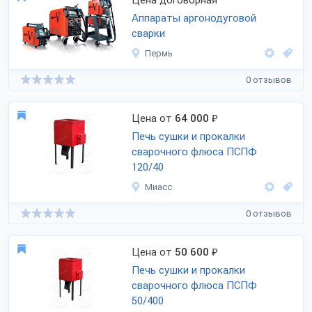
Цена договорная
Аппараты аргонодуговой
сварки
Пермь
0 отзывов
Цена от
64 000
₽
Печь сушки и прокалки
сварочного флюса ПСПФ
120/40
Миасс
0 отзывов
Цена от
50 600
₽
Печь сушки и прокалки
сварочного флюса ПСПФ
50/400