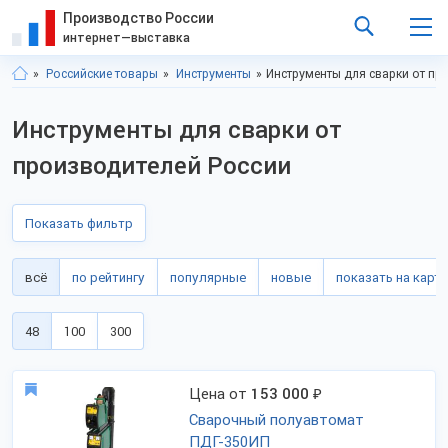
Производство России
интернет—выставка
Российские товары
Инструменты
Инструменты для сварки от пр
Инструменты для сварки от
производителей России
Показать фильтр
всё
по рейтингу
популярные
новые
показать на карте
48
100
300
Цена от
153 000
₽
Сварочный полуавтомат
ПДГ-350ИП