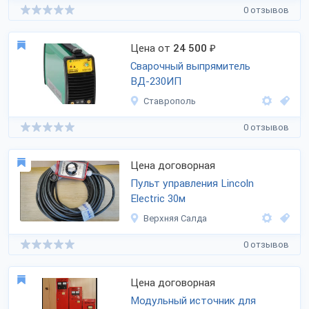
0 отзывов
Цена от
24 500
₽
Сварочный выпрямитель
ВД-230ИП
Ставрополь
0 отзывов
Цена договорная
Пульт управления Lincoln
Electric 30м
Верхняя Салда
0 отзывов
Цена договорная
Модульный источник для