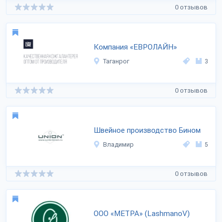
0 отзывов
Компания «ЕВРОЛАЙН»
Таганрог
3
0 отзывов
Швейное производство Бином
Владимир
5
0 отзывов
ООО «МЕТРА» (LashmanoV)