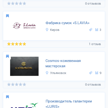
0 отзывов
Фабрика сумок «S.LAVIA»
Киров
3
1 отзыв
Cosmos-кожевенная
мастерская
Ульяновск
9
0 отзывов
Производитель галантереи
«LURIS»