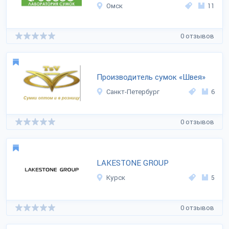
Омск
11
0 отзывов
Производитель сумок «Швея»
Санкт-Петербург
6
0 отзывов
LAKESTONE GROUP
Курск
5
0 отзывов