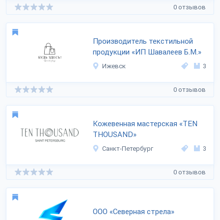
0 отзывов
Производитель текстильной
продукции «ИП Шавалеев Б.М.»
Ижевск
3
0 отзывов
Кожевенная мастерская «TEN
THOUSAND»
Санкт-Петербург
3
0 отзывов
ООО «Северная стрела»