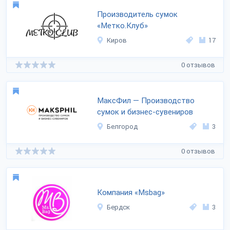
Производитель сумок
«Метко.Клуб»
Киров
17
0 отзывов
МаксФил — Производство
сумок и бизнес-сувениров
Белгород
3
0 отзывов
Компания «Msbag»
Бердск
3