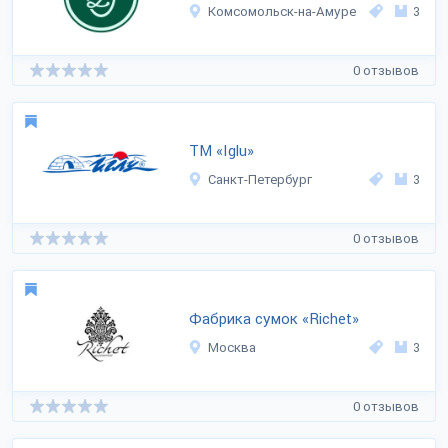
Комсомольск-на-Амуре
3
0 отзывов
ТМ «Iglu»
Санкт-Петербург
3
0 отзывов
Фабрика сумок «Richet»
Москва
3
0 отзывов