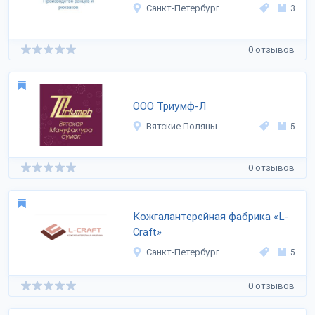
Санкт-Петербург
3
0 отзывов
ООО Триумф-Л
Вятские Поляны
5
0 отзывов
Кожгалантерейная фабрика «L-
Craft»
Санкт-Петербург
5
0 отзывов