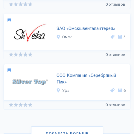
0 отзывов
ЗАО «Омскшвейгалантерея»
Омск
5
0 отзывов
ООО Компания «Серебряный
Пик»
Уфа
6
0 отзывов
ПОКАЗАТЬ БОЛЬШЕ