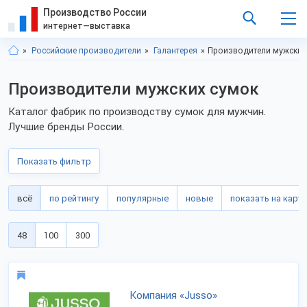
Производство России
интернет—выставка
Российские производители
Галантерея
Производители мужских
Производители мужских сумок
Каталог фабрик по производству сумок для мужчин.
Лучшие бренды России.
Показать фильтр
всё
по рейтингу
популярные
новые
показать на карте
48
100
300
Компания «Jusso»