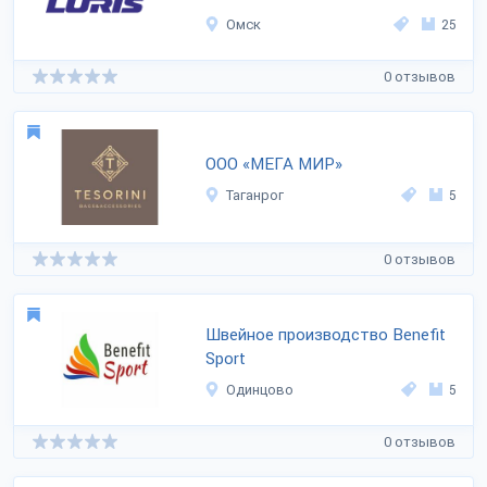
Омск
25
0 отзывов
ООО «МЕГА МИР»
Таганрог
5
0 отзывов
Швейное производство Benefit
Sport
Одинцово
5
0 отзывов