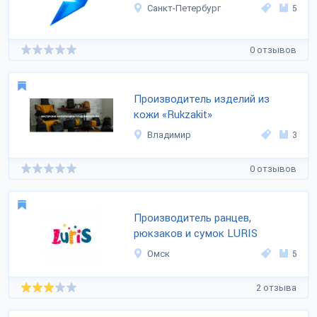
Санкт-Петербург
5
0 отзывов
Производитель изделий из
кожи «Rukzakit»
Владимир
3
0 отзывов
Производитель ранцев,
рюкзаков и сумок LURIS
Омск
5
2 отзыва