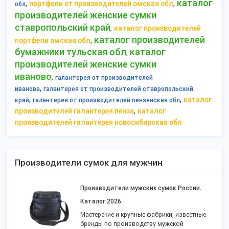
каталог
,
,
портфели от производителей омская обл
обл
производителей женские сумки
ставропольский край
,
каталог производителей
каталог производителей
,
портфели омская обл
бумажники тульская обл
каталог
,
производителей женские сумки
иваново
,
галантерея от производителей
,
иванова
галантерея от производителей ставропольский
,
,
каталог
край
галантерея от производителей пензенская обл
,
производителей галантерея пенза
каталог
производителей галантерея новосибирская обл
Производители сумок для мужчин
Производители мужских сумок России.
Каталог 2026.
Мастерские и крупные фабрики, известные
бренды по производству мужской