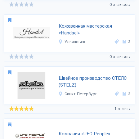
0 отзывов
Кожевенная мастерская
«Handsel»
Ульяновск
3
0 отзывов
Швейное производство СТЕЛС
(STELZ)
Санкт-Петербург
3
1 отзыв
Компания «UFO People»