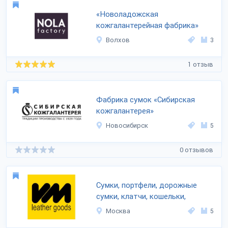
«Новоладожская
кожгалантерейная фабрика»
Волхов
3
1 отзыв
Фабрика сумок «Сибирская
кожгалантерея»
Новосибирск
5
0 отзывов
Сумки, портфели, дорожные
сумки, клатчи, кошельки,
Москва
5