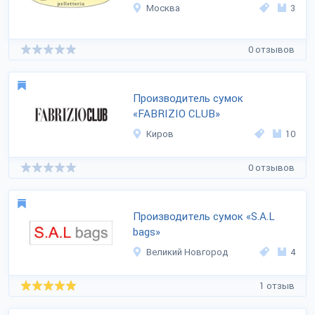
Москва
3
0 отзывов
Производитель сумок
«FABRIZIO CLUB»
Киров
10
0 отзывов
Производитель сумок «S.A.L
bags»
Великий Новгород
4
1 отзыв