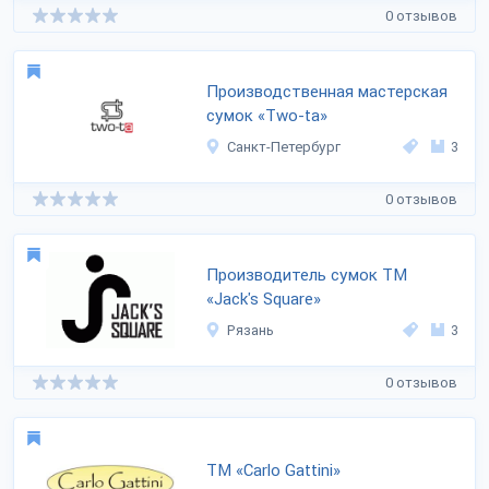
0 отзывов
Производственная мастерская
сумок «Two-ta»
Санкт-Петербург
3
0 отзывов
Производитель сумок ТМ
«Jack's Square»
Рязань
3
0 отзывов
ТМ «Carlo Gattini»