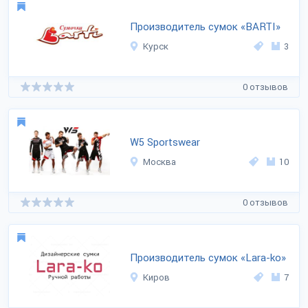
Производитель сумок «BARTI»
Курск
3
0 отзывов
W5 Sportswear
Москва
10
0 отзывов
Производитель сумок «Lara-ko»
Киров
7