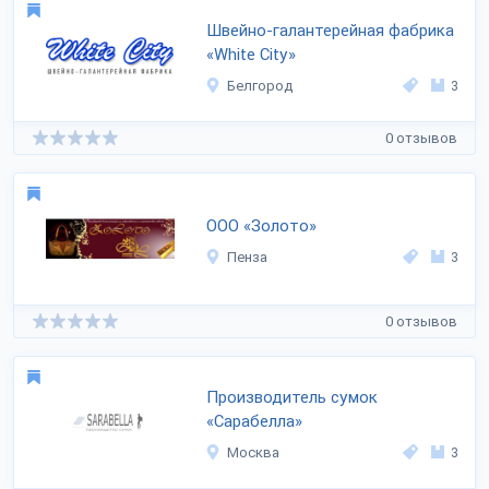
Швейно-галантерейная фабрика
«White City»
Белгород
3
0 отзывов
ООО «Золото»
Пенза
3
0 отзывов
Производитель сумок
«Сарабелла»
Москва
3