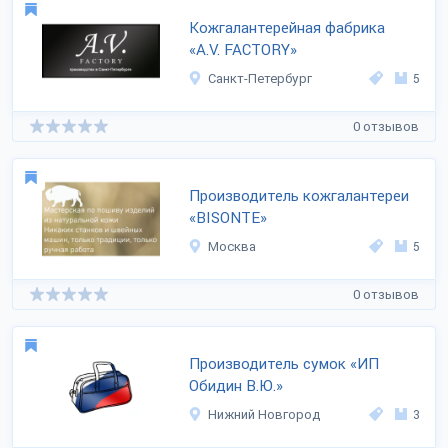
Кожгалантерейная фабрика
«A.V. FACTORY»
Санкт-Петербург
5
0 отзывов
Производитель кожгалантереи
«BISONTE»
Москва
5
0 отзывов
Производитель сумок «ИП
Обидин В.Ю.»
Нижний Новгород
3