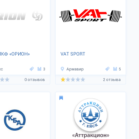
ПКФ «ОРИОН»
VAT SPORT
сс
3
Армавир
5
0 отзывов
2 отзыва