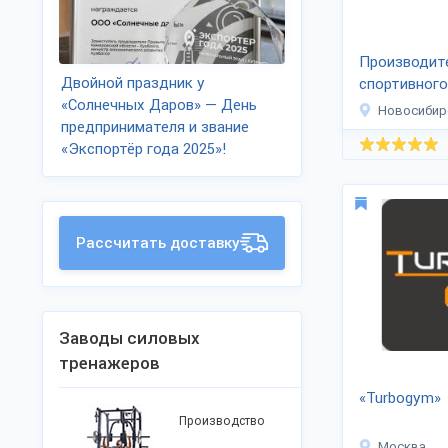
Производит
Двойной праздник у
спортивного
«Солнечных Даров» — День
оборудован
Новосибир
предпринимателя и звание
«Экспортёр года 2025»!
Рассчитать доставку
Заводы силовых
тренажеров
«Turbogym»
Производство
Москва