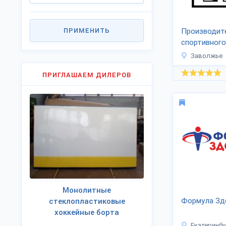
ПРИМЕНИТЬ
Производит
спортивного
оборудован
Заволжье
не найдешь»
ПРИГЛАШАЕМ ДИЛЕРОВ
Монолитные
Формула Зд
стеклопластиковые
хоккейные борта
Екатеринбу