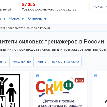
87 356
дителей
Товаров российского производства
рта
Новости
О проекте
тели силовых тренажеров в России
ители силовых тренажеров в России
мпании по производству спортивных тренажеров: рейтинг бре
тингу
популярные
новые
показать на карте