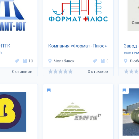
«ПТК
Компания «Формат-Плюс»
Завод
»
систе
10
Челябинск
3
Люб
0 отзывов
0 отзывов