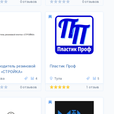
0 отзывов
0 отзывов
водитель резиновой
Пластик Проф
и «СТРОЙКА»
ква
4
Тула
5
0 отзывов
1 отзыв