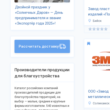
Двойной праздник у
Завод плас
«Солнечных Даров» — День
изделий «П
предпринимателя и звание
Бийск
«Экспортёр года 2025»!
Рассчитать доставку
Производители продукции
для благоустройства
Каталог российских компаний
ООО «Завод
производителей продукции для
металлическ
благоустройства территорий, на
выбор — малые, средние и крупные
Соликамск
фирмы-изготовители. 540 известных и