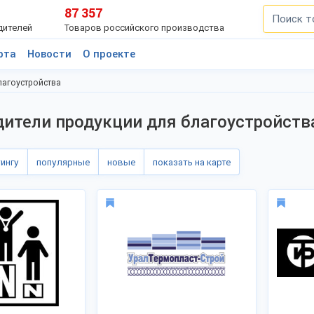
87 357
дителей
Товаров российского производства
рта
Новости
О проекте
лагоустройства
ители продукции для благоустройств
тингу
популярные
новые
показать на карте