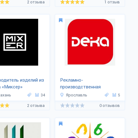
2 отзыва
1 отзыв
одитель изделий из
Рекламно-
 «Миксер»
производственная
компания «Дека»
ахань
34
Ярославль
5
2 отзыва
0 отзывов