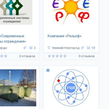
 «Современные
Компания «Рельеф»
мы ограждения»
ерцы
3
Нижний Новгород
10
0 отзывов
0 отзывов