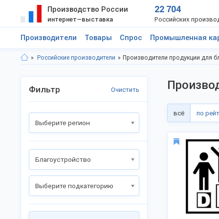
22 704
Производство России
интернет—выставка
Российских произво
Производители
Товары
Спрос
Промышленная ка
Российские производители
Производители продукции для б
Производ
Фильтр
Очистить
всё
по рей
Выберите регион
Благоустройство
Выберите подкатегорию