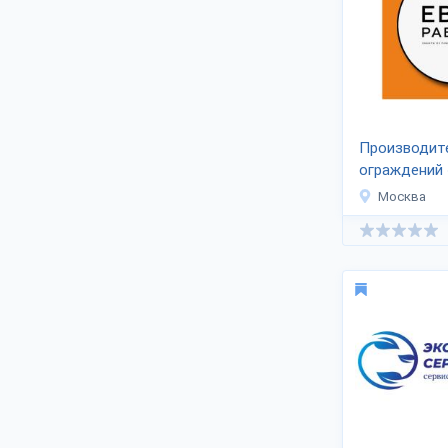
таможенного союза и за границу.
Для экспорта за рубеж оформляются
сопроводительные документы.
Производит
ограждений 
Москва