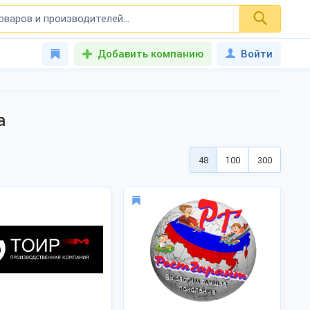
Добавить компанию
Войти
а
48
100
300