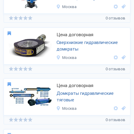
Москва
0 отзывов
Цена договорная
Сверхнизкие гидравлические
домкраты
Москва
0 отзывов
Цена договорная
Домкраты гидравлические
тяговые
Москва
0 отзывов