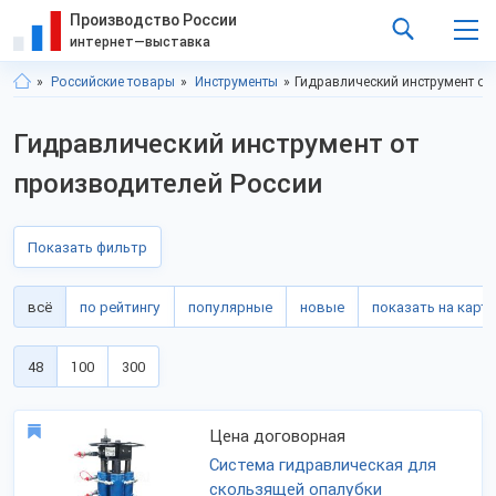
Производство России
интернет—выставка
Российские товары
Инструменты
Гидравлический инструмент от
Гидравлический инструмент от
производителей России
Показать фильтр
всё
по рейтингу
популярные
новые
показать на карте
48
100
300
Цена договорная
Система гидравлическая для
скользящей опалубки