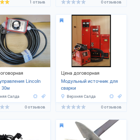
1 отзыв
0 отзывов
оговорная
Цена договорная
управления Lincoln
Модульный источник для
c 30м
сварки
няя Салда
Верхняя Салда
0 отзывов
0 отзывов