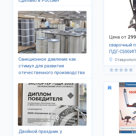
Сделано в России»
Цена от
299
сварочный 
ПДГ-С500И
Санкционное давление как
Ставропол
стимул для развития
отечественного производства
Двойной праздник у