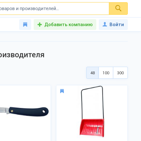
Добавить компанию
Войти
оизводителя
48
100
300