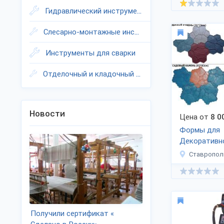
Гидравлический инструмент
Слесарно-монтажные инструменты
Инструменты для сварки
Отделочный и кладочный инструмент
Новости
Цена от
8 0
Формы для
Декоративн
бетона
Ставропол
Получили сертификат «