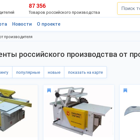
87 356
дителей
Товаров российского производства
рта
Новости
О проекте
от производителя
нты российского производства от пр
тингу
популярные
новые
показать на карте