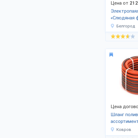
и зарубежье.
Цена от
212
Электропая
«Слюдяная 
Белгород
Цена догово
Шланг полив
ассортимент
Ковров