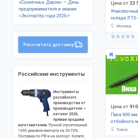
«Солнечных Даров» — День
Цена от
22 
предпринимателя и звание
Упаковочный
«Экспортёр года 2025»!
склада PTS
(мобильный)
Москва
Рассчитать доставку
Российские инструменты
Инструменты
российского
производства от
Цена от
910
производителя —
каталог 2026,
Пика 600 мм
прямая продажа
отбойного м
изготовителем.
Ручной строительный
ПикаЭталон
Томск
1000 дешевле импорта на 30-70%.
Поставки по РФ и на экспорт. Купите