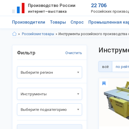
22 706
Производство России
интернет—выставка
Российских произво
Производители
Товары
Спрос
Промышленная ка
Российские товары
Инструменты российского производства 
Инструме
Фильтр
Очистить
всё
по рей
Выберите регион
Инструменты
Выберите подкатегорию