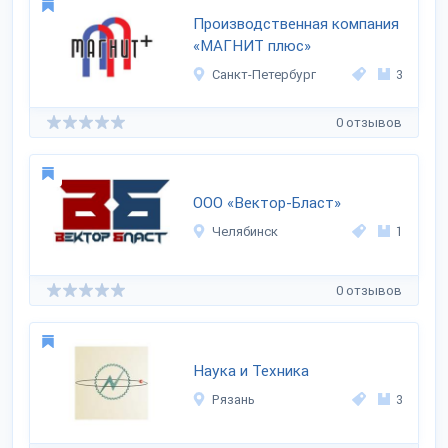
Производственная компания
«МАГНИТ плюс»
Санкт-Петербург
3
0 отзывов
ООО «Вектор-Бласт»
Челябинск
1
0 отзывов
Наука и Техника
Рязань
3