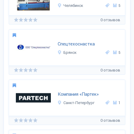
Челябинск
5
0 отзывов
Спецтехоснастка
Брянск
5
0 отзывов
Компания «Партек»
Санкт-Петербург
1
0 отзывов