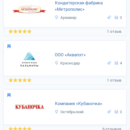
Кондитерская фабрика
«Метрополис»
Армавир
3
1 отзыв
ООО «Аквапэт»
Краснодар
4
1 отзыв
Компания «Кубаночка»
Октябрьский
3
6 отзывов