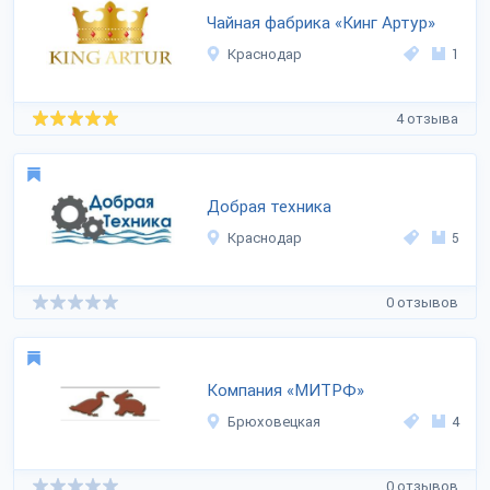
Чайная фабрика «Кинг Артур»
Краснодар
1
4 отзыва
Добрая техника
Краснодар
5
0 отзывов
Компания «МИТРФ»
Брюховецкая
4
0 отзывов