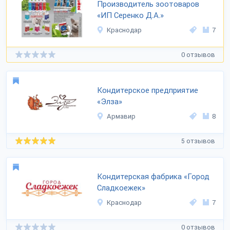
Производитель зоотоваров
«ИП Серенко Д.А.»
Краснодар
7
0 отзывов
Кондитерское предприятие
«Элза»
Армавир
8
5 отзывов
Кондитерская фабрика «Город
Сладкоежек»
Краснодар
7
0 отзывов