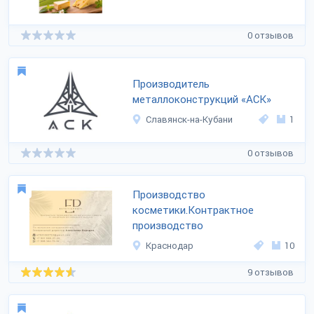
0 отзывов
Производитель
металлоконструкций «АСК»
Славянск-на-Кубани
1
0 отзывов
Производство
косметики.Контрактное
производство
Краснодар
10
9 отзывов