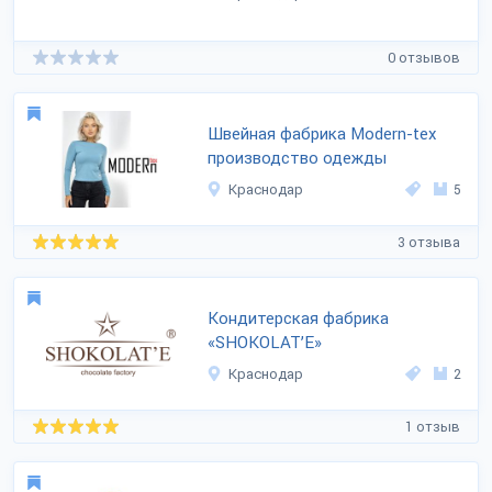
0 отзывов
Швейная фабрика Modern-tex
производство одежды
Краснодар
5
3 отзыва
Кондитерская фабрика
«SHOKOLAT’E»
Краснодар
2
1 отзыв