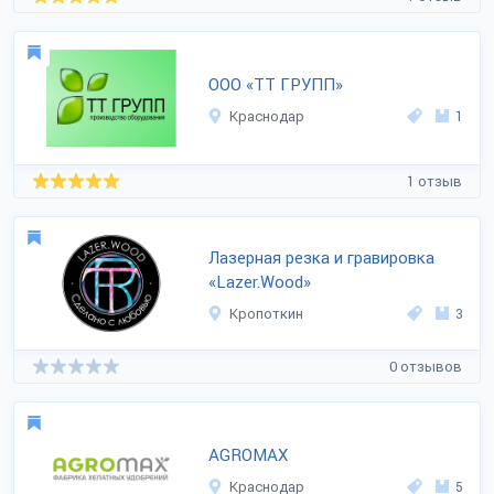
ООО «ТТ ГРУПП»
Краснодар
1
1 отзыв
Лазерная резка и гравировка
«Lazer.Wood»
Кропоткин
3
0 отзывов
AGROMAX
Краснодар
5