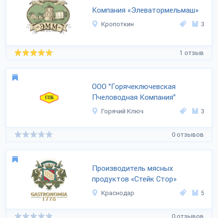
Компания «Элеватормельмаш»
Кропоткин
3
1 отзыв
ООО "Горячеключевская
Пчеловодная Компания"
Горячий Ключ
3
0 отзывов
Производитель мясных
продуктов «Стейк Стор»
Краснодар
5
0 отзывов