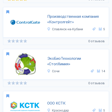
Производственная компания
«Контролгейт»
Славянск-на-Кубани
5
0 отзывов
ЭкоБиоТехнологии
«СтопХимия»
Сочи
14
0 отзывов
ООО КСТК
Краснодар
5