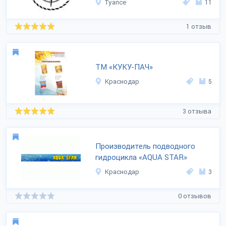
Туапсе
11
1 отзыв
ТМ «КУКУ-ПАЧ»
Краснодар
5
3 отзыва
Производитель подводного
гидроцикла «AQUA STAR»
Краснодар
3
0 отзывов