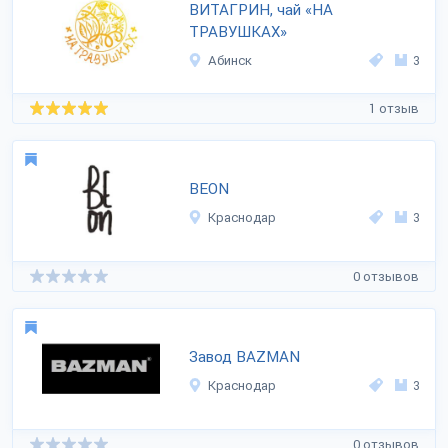
ВИТАГРИН, чай «НА
ТРАВУШКАХ»
Абинск
3
1 отзыв
BEON
Краснодар
3
0 отзывов
Завод BAZMAN
Краснодар
3
0 отзывов