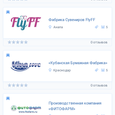
Фабрика Сувениров FlyFF
Анапа
5
0 отзывов
«Кубанская Бумажная Фабрика»
Краснодар
5
0 отзывов
Производственная компания
«ФИТОФАРМ»