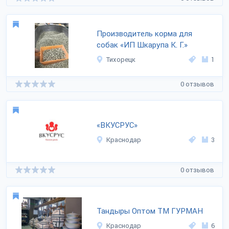
Производитель корма для
собак «ИП Шкарупа К. Г.»
Тихорецк
1
0 отзывов
«ВКУСРУС»
Краснодар
3
0 отзывов
Тандыры Оптом ТМ ГУРМАН
Краснодар
6