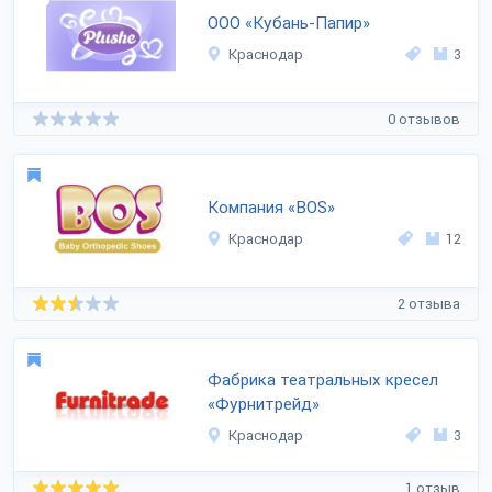
ООО «Кубань-Папир»
Краснодар
3
0 отзывов
Компания «BOS»
Краснодар
12
2 отзыва
Фабрика театральных кресел
«Фурнитрейд»
Краснодар
3
1 отзыв