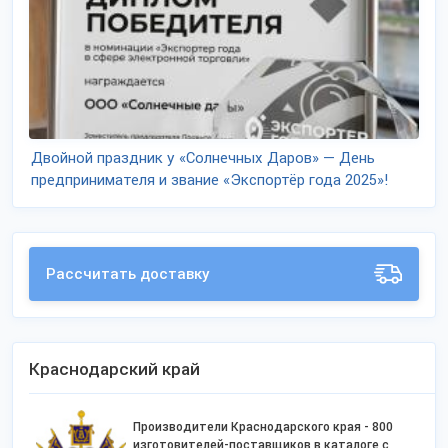
Двойной праздник у «Солнечных Даров» — День
предпринимателя и звание «Экспортёр года 2025»!
Рассчитать доставку
Краснодарский край
Производители Краснодарского края - 800
изготовителей-поставщиков в каталоге с