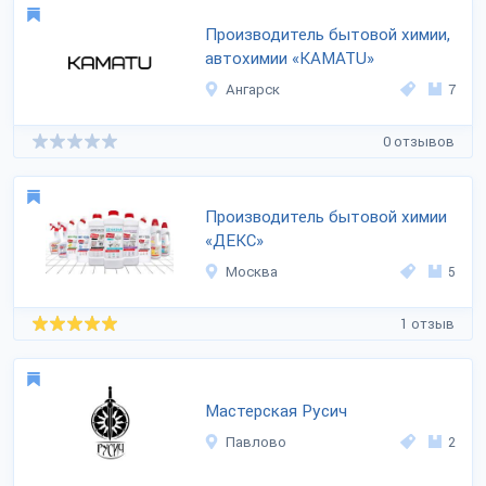
Производитель бытовой химии,
автохимии «KAMATU»
Ангарск
7
0 отзывов
Производитель бытовой химии
«ДЕКС»
Москва
5
1 отзыв
Мастерская Русич
Павлово
2