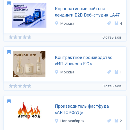
Корпоративные сайты и
лендинги B2B Веб-студия LA47
Москва
4
0 отзывов
Контрактное производство
«ИП Иванова Е.С.»
Москва
1
0 отзывов
Производитель фастфуда
«АВТОРФУД»
Новосибирск
2