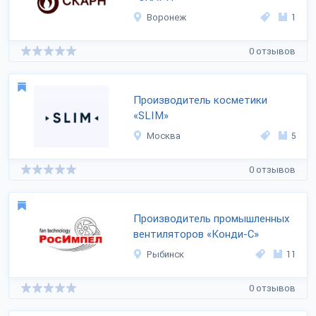
Воронеж
1
0 отзывов
Производитель косметики
«SLIM»
Москва
5
0 отзывов
Производитель промышленных
вентиляторов «Конди-С»
Рыбинск
11
0 отзывов