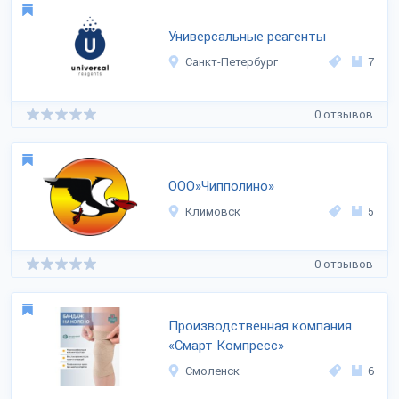
Универсальные реагенты
Санкт-Петербург
7
0 отзывов
ООО»Чипполино»
Климовск
5
0 отзывов
Производственная компания
«Смарт Компресс»
Смоленск
6