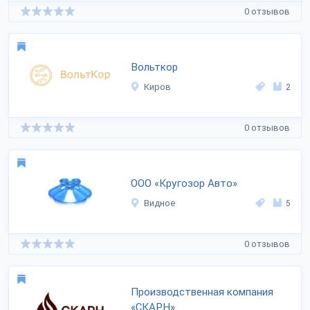
0 отзывов
Вольткор
Киров
2
0 отзывов
ООО «Кругозор Авто»
Видное
5
0 отзывов
Производственная компания
«СКАРН»