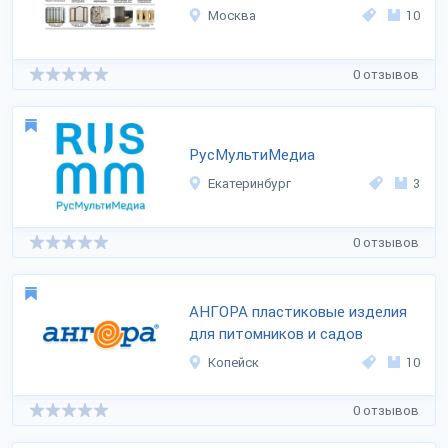
Москва
10
0 отзывов
РусМультиМедиа
Екатеринбург
3
0 отзывов
АНГОРА пластиковые изделия
для питомников и садов
Копейск
10
0 отзывов