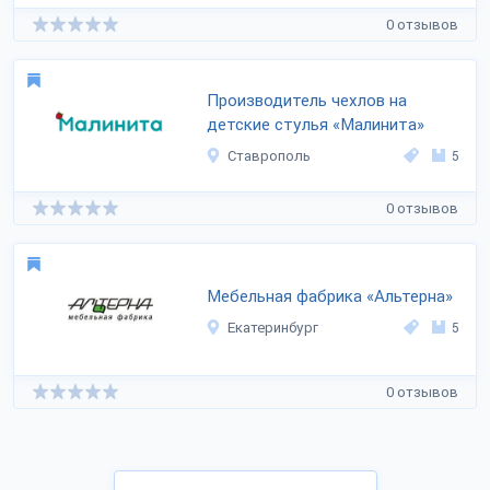
0 отзывов
Производитель чехлов на
детские стулья «Малинита»
Ставрополь
5
0 отзывов
Мебельная фабрика «Альтерна»
Екатеринбург
5
0 отзывов