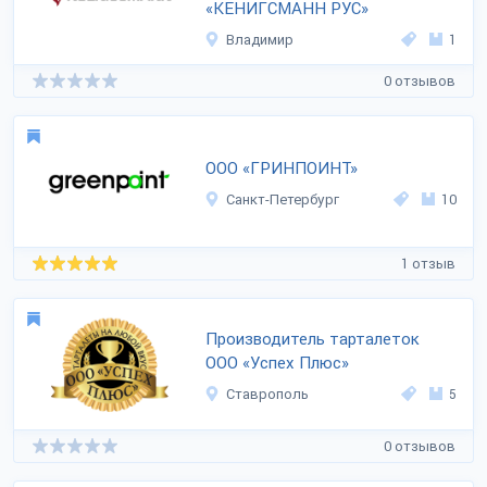
«КЕНИГСМАНН РУС»
Владимир
1
0 отзывов
ООО «ГРИНПОИНТ»
Санкт-Петербург
10
1 отзыв
Производитель тарталеток
ООО «Успех Плюс»
Ставрополь
5
0 отзывов