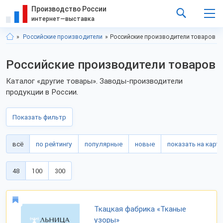
Производство России
интернет—выставка
Российские производители
Российские производители товаров
Российские производители товаров
Каталог «другие товары». Заводы-производители
продукции в России.
Показать фильтр
всё
по рейтингу
популярные
новые
показать на карте
48
100
300
Ткацкая фабрика «Тканые
узоры»