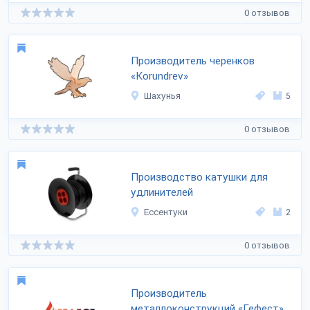
0 отзывов
Производитель черенков
«Korundrev»
Шахунья
5
0 отзывов
Производство катушки для
удлинителей
Ессентуки
2
0 отзывов
Производитель
металлоконструкций «Гефест»