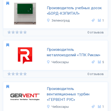
Производитель учебных досок
«БОРД-КЭПИТАЛ»
Зеленоград
1
0 отзывов
Производитель
металлоизделий «ТПК Риком»
Чебоксары
5
0 отзывов
Производитель
вентиляционных турбин
«ГЕРВЕНТ РУС»
Чебоксары
1