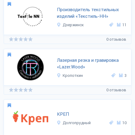
Производитель текстильных
изделий «Текстиль-НН»
Дзержинск
11
0 отзывов
Лазерная резка и гравировка
«Lazer.Wood»
Кропоткин
3
0 отзывов
КРЕП
Долгопрудный
10