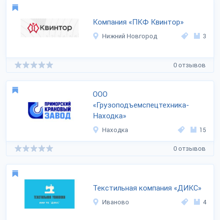
Компания «ПКФ Квинтор»
Нижний Новгород
3
0 отзывов
ООО
«Грузоподъемспецтехника-
Находка»
Находка
15
0 отзывов
Текстильная компания «ДИКС»
Иваново
4