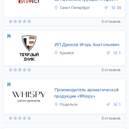
Санкт-Петербург
20
0 отзывов
ИП Дрюков Игорь Анатольевич
Крымск
1
0 отзывов
Производитель ароматической
продукции «Whispy»
Подольск
1
0 отзывов