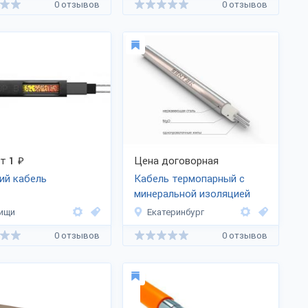
0 отзывов
0 отзывов
от
1
₽
Цена договорная
ий кабель
Кабель термопарный с
минеральной изоляцией
ищи
Екатеринбург
0 отзывов
0 отзывов