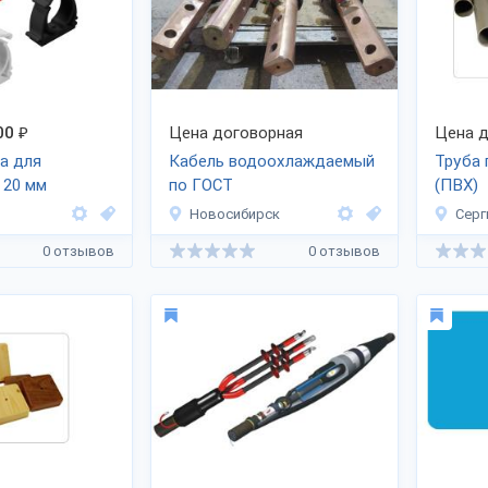
00
₽
Цена договорная
Цена д
а для
Кабель водоохлаждаемый
Труба 
 20 мм
по ГОСТ
(ПВХ)
Новосибирск
Серг
0 отзывов
0 отзывов