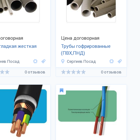
оговорная
Цена договорная
гладкая жесткая
Трубы гофрированные
(ПВХ,ПНД)
иев Посад
Сергиев Посад
0 отзывов
0 отзывов