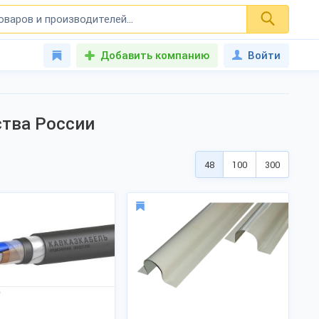
Добавить компанию
Войти
ства России
48
100
300