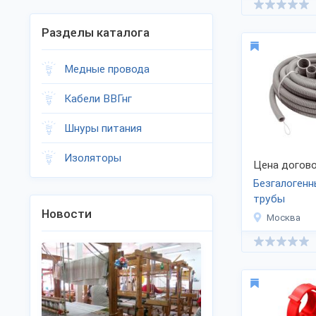
Разделы каталога
Медные провода
Кабели ВВГнг
Шнуры питания
Изоляторы
Цена догово
Безгалогенн
трубы
Новости
Москва