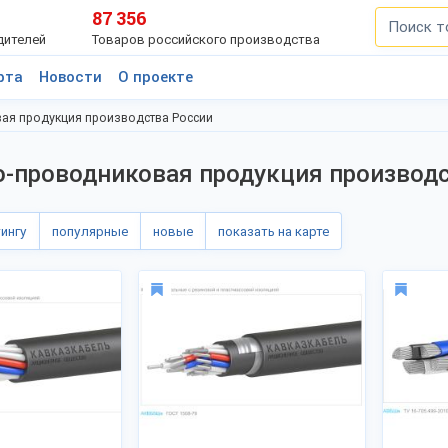
87 356
дителей
Товаров российского производства
рта
Новости
О проекте
ая продукция производства России
-проводниковая продукция производ
тингу
популярные
новые
показать на карте