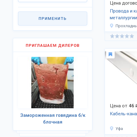
Цена догово
Провода и к
металлургии
ПРИМЕНИТЬ
Прохладн
ПРИГЛАШАЕМ ДИЛЕРОВ
Цена от
46
Кабель-кана
Замороженная говядина б/к
блочная
Уфа