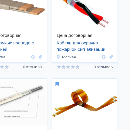
оговорная
Цена договорная
очные провода с
Кабель для охранно-
цией
пожарной сигнализации
ква
Москва
0 отзывов
0 отзывов