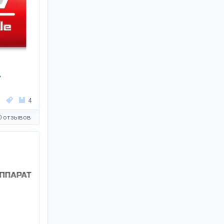
»
4
0 отзывов