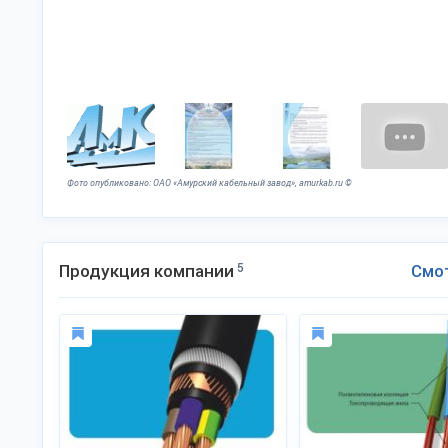
Фото опубликовано: ОАО «Амурский кабельный завод», amurkab.ru ©
Продукция компании
5
Смо