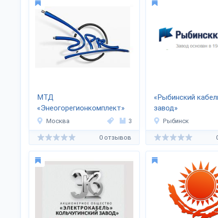
МТД
«Рыбинский кабел
«Энеогорегионкомплект»
завод»
Москва
3
Рыбинск
0 отзывов