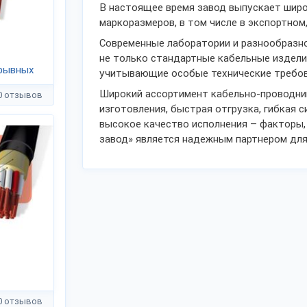
В настоящее время завод выпускает широ
маркоразмеров, в том числе в экспортном
Современные лаборатории и разнообразн
не только стандартные кабельные изделия
рывных
учитывающие особые технические требов
85-74
Широкий ассортимент кабельно-проводник
0 отзывов
изготовления, быстрая отгрузка, гибкая 
высокое качество исполнения – факторы
завод» является надежным партнером для
0 отзывов