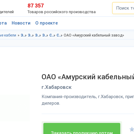
87 357
дителей
Товаров российского производства
рта
Новости
О проекте
е кабели
Электротовары в Хабаровский край
Электротовары в г.Хабаровск
Электрокабель, электроизоляция в Хабаровский край
Электрокабель, электроизоляция в г.Хабаровск
Силовые кабели в Хабаровский край
Силовые кабели в г.Хабаровск
ОАО «Амурский кабельный завод»
ОАО «Амурский кабельный
г.Хабаровск
Компания-производитель, г.Хабаровск, пр
дилеров.
Заказать продукцию оптом