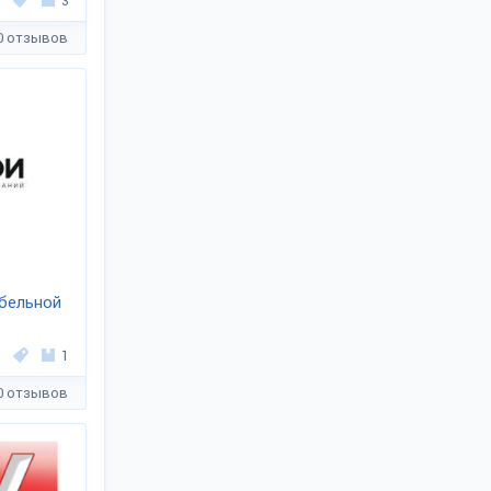
3
0 отзывов
бельной
1
0 отзывов