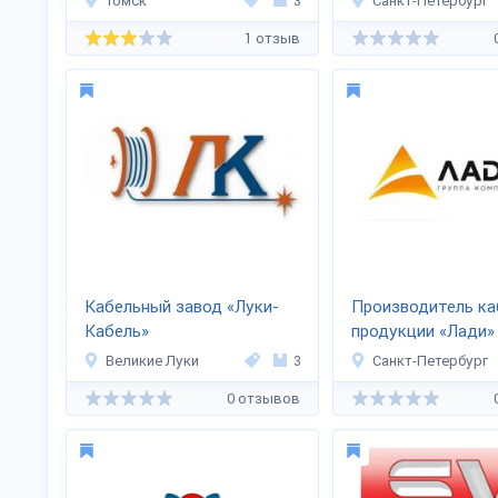
Томск
3
Санкт-Петербург
1 отзыв
Кабельный завод «Луки-
Производитель ка
Кабель»
продукции «Лади»
Великие Луки
3
Санкт-Петербург
0 отзывов