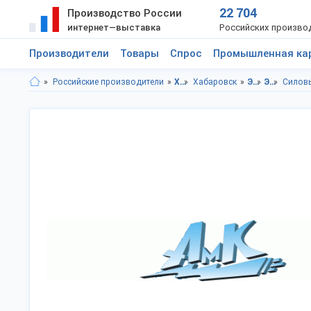
22 704
Производство России
интернет—выставка
Российских произво
Производители
Товары
Спрос
Промышленная ка
Российские производители
Хабаровский край
Хабаровск
Электротовары
Электрокабель, электроизоляция
Силовы