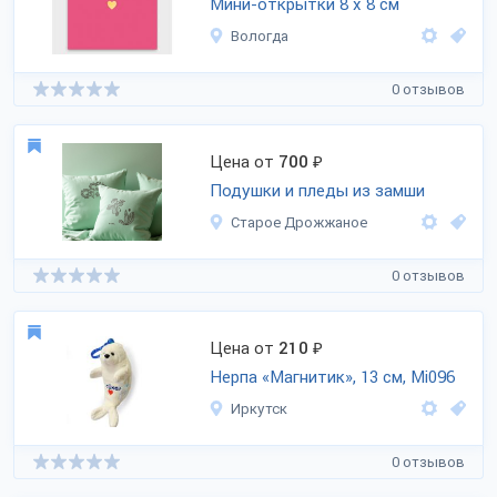
Мини-открытки 8 х 8 см
Вологда
0 отзывов
Цена от
700
₽
Подушки и пледы из замши
Старое Дрожжаное
0 отзывов
Цена от
210
₽
Нерпа «Магнитик», 13 см, Mi096
Иркутск
0 отзывов