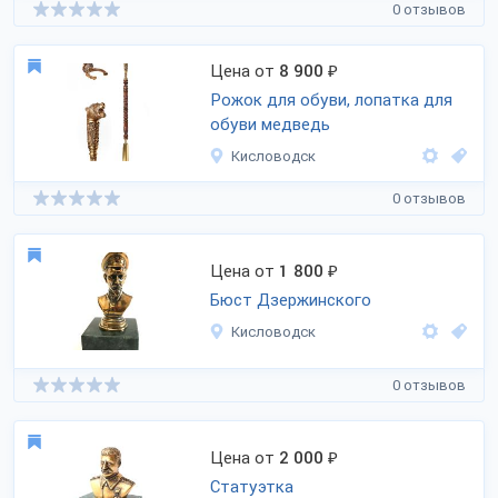
0 отзывов
Цена от
8 900
₽
Рожок для обуви, лопатка для
обуви медведь
Кисловодск
0 отзывов
Цена от
1 800
₽
Бюст Дзержинского
Кисловодск
0 отзывов
Цена от
2 000
₽
Статуэтка