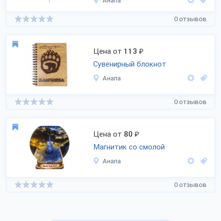
Анапа
0 отзывов
Цена от
113
₽
Сувенирный блокнот
Анапа
0 отзывов
Цена от
80
₽
Магнитик со смолой
Анапа
0 отзывов