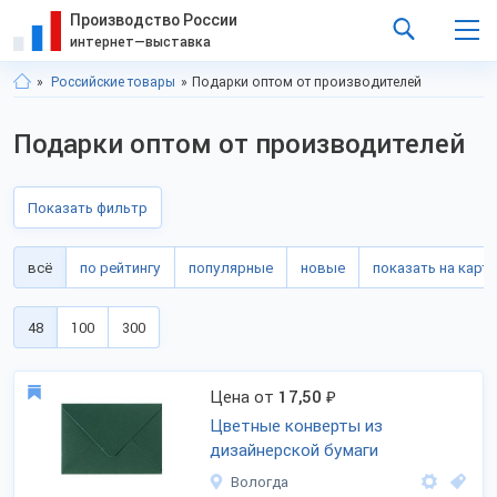
Производство России
интернет—выставка
Российские товары
Подарки оптом от производителей
Подарки оптом от производителей
Показать фильтр
всё
по рейтингу
популярные
новые
показать на карте
48
100
300
Цена от
17,50
₽
Цветные конверты из
дизайнерской бумаги
Вологда