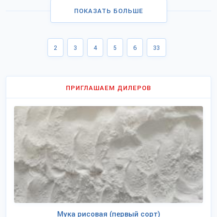
ПОКАЗАТЬ БОЛЬШЕ
2
3
4
5
6
33
ПРИГЛАШАЕМ ДИЛЕРОВ
Мука рисовая (первый сорт)