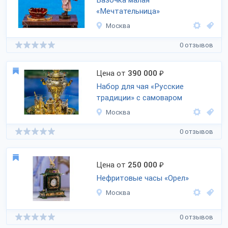
Вазочка малая
«Мечтательница»
Москва
0 отзывов
Цена от
390 000
₽
Набор для чая «Русские
традиции» с самоваром
Москва
0 отзывов
Цена от
250 000
₽
Нефритовые часы «Орел»
Москва
0 отзывов