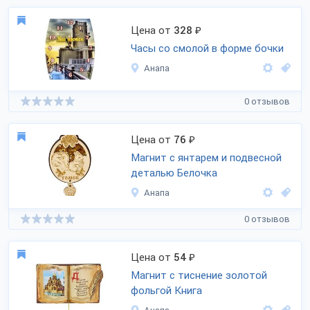
Цена от
328
₽
Часы со смолой в форме бочки
Анапа
0 отзывов
Цена от
76
₽
Магнит с янтарем и подвесной
деталью Белочка
Анапа
0 отзывов
Цена от
54
₽
Магнит с тиснение золотой
фольгой Книга