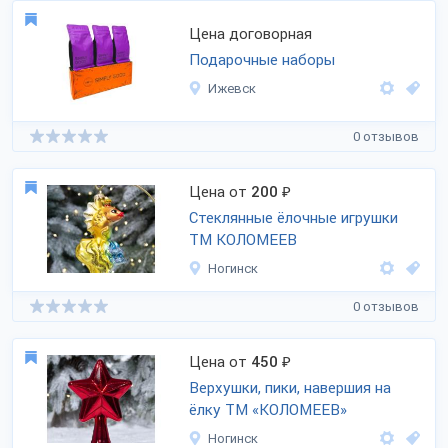
Цена договорная
Подарочные наборы
Ижевск
0 отзывов
Цена от
200
₽
Стеклянные ёлочные игрушки
ТМ КОЛОМЕЕВ
Ногинск
0 отзывов
Цена от
450
₽
Верхушки, пики, навершия на
ёлку ТМ «КОЛОМЕЕВ»
Ногинск