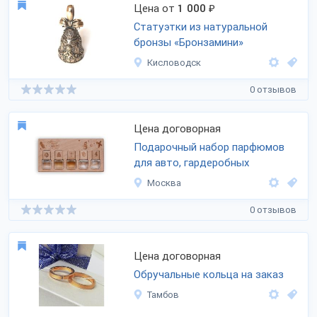
Цена от
1 000
₽
Статуэтки из натуральной
бронзы «Бронзамини»
Кисловодск
0 отзывов
Цена договорная
Подарочный набор парфюмов
для авто, гардеробных
Москва
0 отзывов
Цена договорная
Обручальные кольца на заказ
Тамбов