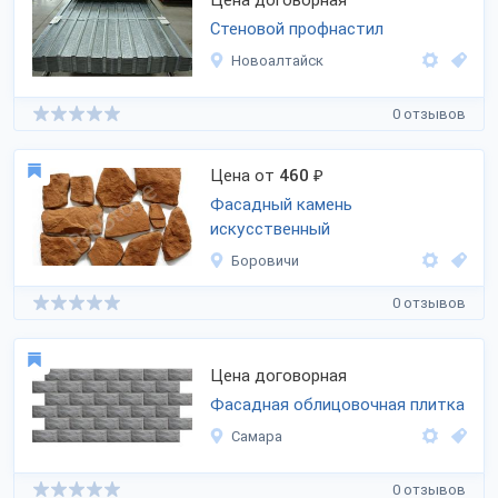
Цена договорная
Стеновой профнастил
Новоалтайск
0 отзывов
Цена от
460
₽
Фасадный камень
искусственный
Боровичи
0 отзывов
Цена договорная
Фасадная облицовочная плитка
Самара
0 отзывов