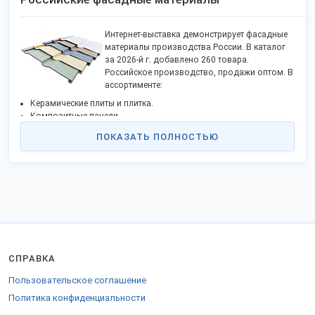
Интернет-выставка демонстрирует фасадные
материалы производства России. В каталог
за 2026-й г. добавлено 260 товара.
Российское производство, продажи оптом. В
ассортименте:
Керамические плиты и плитка.
Композитные панели.
Утеплители, сайдинг.
ПОКАЗАТЬ ПОЛНОСТЬЮ
Фиброцементный состав.
Цокольный кирпич.
Доломит для облицовки и пр. категории.
Компании предлагают металлические, виниловые, каменные
изделия для отделки зданий. Налажен выпуск алюминиевых,
композитных фасадных аксессуаров. Заводы и комбинаты
освоили новейшие технологии производства декоративного
облицовочного материала. Широчайшая гамма цвета, выбор
размера.
СПРАВКА
В наличии также натуральные строительные материалы, черепица
для кровли домов. Строительные компании, ведущие отделку
Пользовательское соглашение
фасадов домов и офисов, выбирают продукцию российского
Политика конфиденциальности
производителя. Популярностью пользуются торговые марки