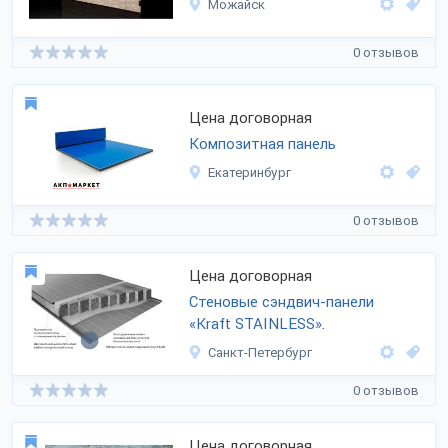
Можайск
0 отзывов
Цена договорная
Композитная панель
Екатеринбург
0 отзывов
Цена договорная
Стеновые сэндвич-панели
«Kraft STAINLESS».
Санкт-Петербург
0 отзывов
Цена договорная