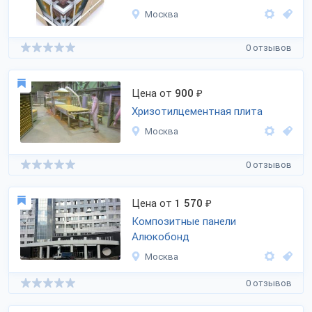
Москва
0 отзывов
Цена от
900
₽
Хризотилцементная плита
Москва
0 отзывов
Цена от
1 570
₽
Композитные панели
Алюкобонд
Москва
0 отзывов