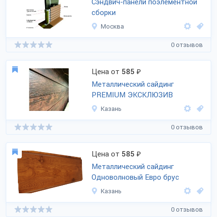
Сэндвич-панели поэлементной
сборки
Москва
0 отзывов
Цена от
585
₽
Металлический сайдинг
PREMIUM ЭКСКЛЮЗИВ
Казань
0 отзывов
Цена от
585
₽
Металлический сайдинг
Одноволновый Евро брус
Казань
0 отзывов