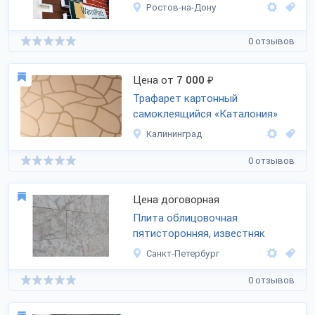
Ростов-на-Дону
0 отзывов
Цена от
7 000
₽
Трафарет картонный
самоклеящийся «Каталония»
Калининград
0 отзывов
Цена договорная
Плита облицовочная
пятисторонняя, известняк
Санкт-Петербург
0 отзывов