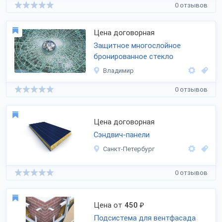
0 отзывов
Цена договорная
Защитное многослойное
бронированное стекло
Владимир
0 отзывов
Цена договорная
Сэндвич-панели
Санкт-Петербург
0 отзывов
Цена от
450
₽
Подсистема для вентфасада