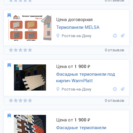
0 отзывов
Цена договорная
Термопанели MELSA
Ростов-на-Дону
0 отзывов
Цена от
1 900
₽
Фасадные термопанели под
кирпич WarmPlatt
Ростов-на-Дону
0 отзывов
Цена от
1 900
₽
Фасадные термопанели