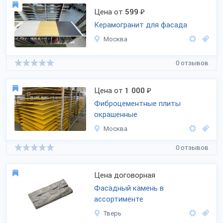
Цена от
599
₽
Керамогранит для фасада
Москва
0 отзывов
Цена от
1 000
₽
Фиброцементные плиты
окрашенные
Москва
0 отзывов
Цена договорная
Фасадный камень в
ассортименте
Тверь