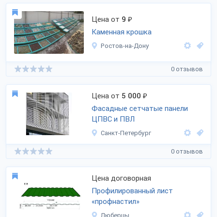
Цена от
9
₽
Каменная крошка
Ростов-на-Дону
0 отзывов
Цена от
5 000
₽
Фасадные сетчатые панели
ЦПВС и ПВЛ
Санкт-Петербург
0 отзывов
Цена договорная
Профилированный лист
«профнастил»
Люберцы