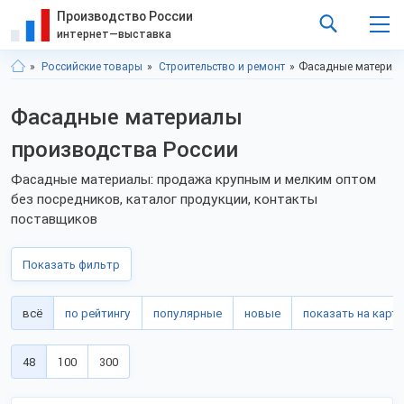
Производство России
интернет—выставка
Российские товары
Строительство и ремонт
Фасадные материал
Фасадные материалы
производства России
Фасадные материалы: продажа крупным и мелким оптом
без посредников, каталог продукции, контакты
поставщиков
Показать фильтр
всё
по рейтингу
популярные
новые
показать на карте
48
100
300