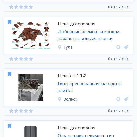
0 отзывов
Цена договорная
Доборные элементы кровли-
парапеты, коньки, планки
Тула
0 отзывов
Цена от
13
₽
Гиперпрессованная фасадная
плитка
Вольск
0 отзывов
Цена договорная
Ограждения периметра из