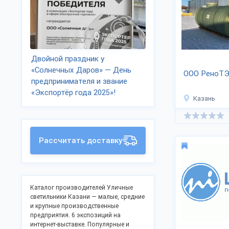
Двойной праздник у
«Солнечных Даров» — День
ООО РеноТ
предпринимателя и звание
«Экспортёр года 2025»!
Казань
Рассчитать доставку
Каталог производителей Уличные
светильники Казани — малые, средние
и крупные производственные
предприятия. 6 экспозиций на
интернет-выставке. Популярные и