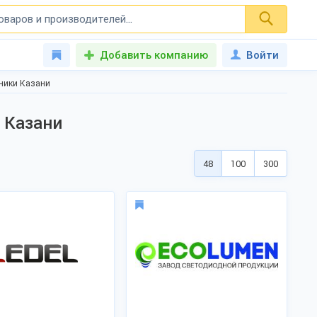
Добавить компанию
Войти
ники Казани
 Казани
48
100
300