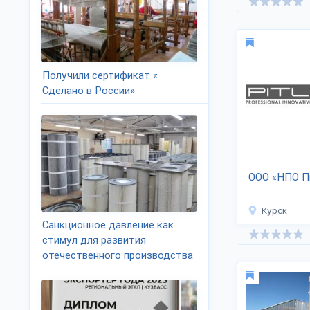
Получили сертификат «
Сделано в России»
ООО «НПО П
Курск
Санкционное давление как
стимул для развития
отечественного производства