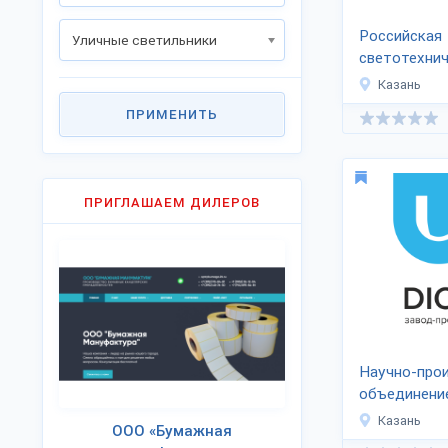
Российская
Уличные светильники
светотехни
компания «
Казань
ПРИМЕНИТЬ
ПРИГЛАШАЕМ ДИЛЕРОВ
Научно-про
объединени
Казань
ООО «Бумажная