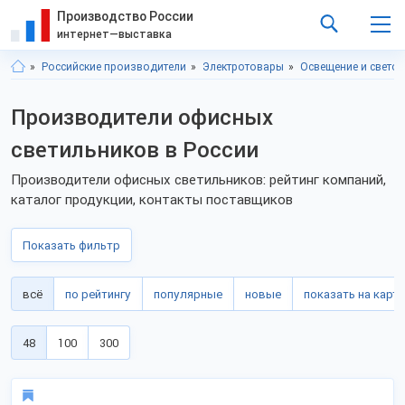
Производство России
интернет—выставка
Российские производители
Электротовары
Освещение и светот
Производители офисных
светильников в России
Производители офисных светильников: рейтинг компаний,
каталог продукции, контакты поставщиков
Показать фильтр
всё
по рейтингу
популярные
новые
показать на карте
48
100
300