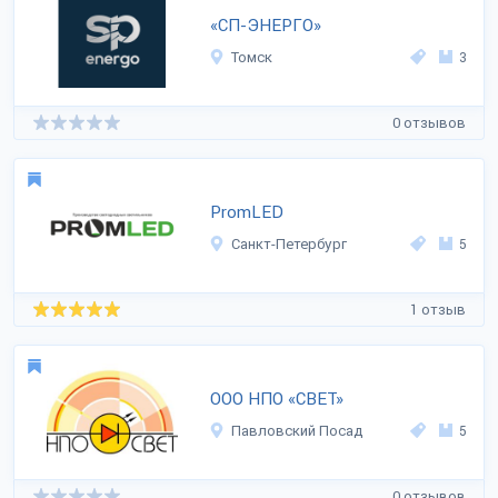
«СП-ЭНЕРГО»
Томск
3
0 отзывов
PromLED
Санкт-Петербург
5
1 отзыв
ООО НПО «СВЕТ»
Павловский Посад
5
0 отзывов