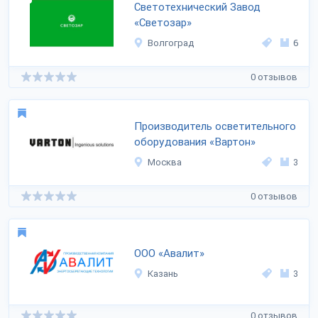
Светотехнический Завод
«Светозар»
Волгоград
6
0 отзывов
Производитель осветительного
оборудования «Вартон»
Москва
3
0 отзывов
ООО «Авалит»
Казань
3
0 отзывов