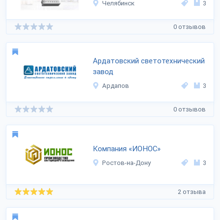
Челябинск
3
0 отзывов
Ардатовский светотехнический
завод
Ардапов
3
0 отзывов
Компания «ИОНОС»
Ростов-на-Дону
3
2 отзыва