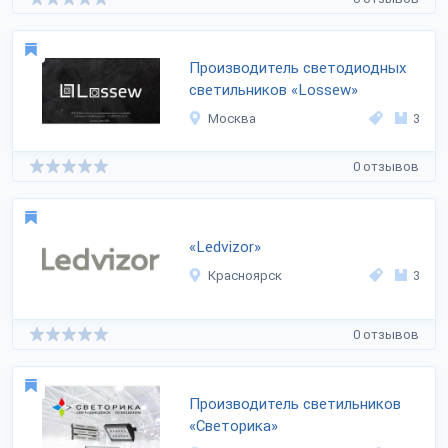
Производитель светодиодных
светильников «Lossew»
Москва
3
0 отзывов
«Ledvizor»
Красноярск
3
0 отзывов
Производитель светильников
«Светорика»