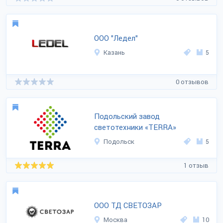
ООО "Ледел"
Казань
5
0 отзывов
Подольский завод
светотехники «TERRA»
Подольск
5
1 отзыв
ООО ТД СВЕТОЗАР
Москва
10