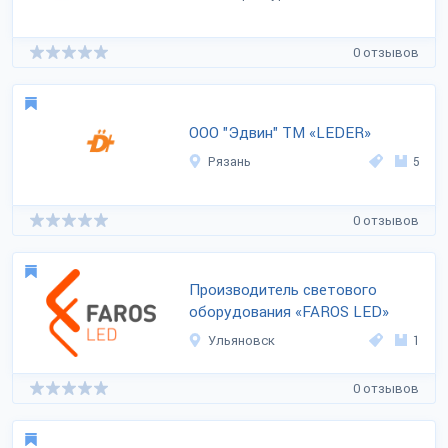
0 отзывов
ООО "Эдвин" ТМ «LEDER»
Рязань
5
0 отзывов
Производитель светового
оборудования «FAROS LED»
Ульяновск
1
0 отзывов