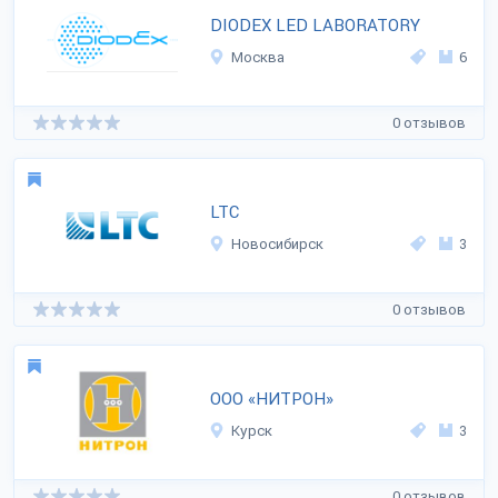
DIODEX LED LABORATORY
Москва
6
0 отзывов
LTC
Новосибирск
3
0 отзывов
ООО «НИТРОН»
Курск
3
0 отзывов