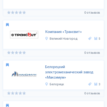
0 отзывов
Компания «Трансвит»
Великий Новгород
5
0 отзывов
Белорецкий
электромеханический завод
«Максимум»
Белорецк
3
0 отзывов