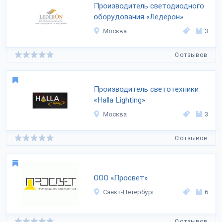
Производитель светодиодного
оборудования «Ледерон»
Москва
3
0 отзывов
Производитель светотехники
«Halla Lighting»
Москва
3
0 отзывов
ООО «Просвет»
Санкт-Петербург
6
0 отзывов