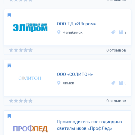
ООО ТД «ЭЛпром»
Челябинск
3
0 отзывов
ООО «СОЛИТОН»
Химки
3
0 отзывов
Производитель светодиодных
светильников «ПрофЛед»