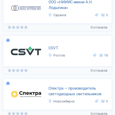
ООО «НИИИС имени А.Н.
Лодыгина«
Саранск
3
0 отзывов
CSVT
Ростов
16
0 отзывов
Спектра — производитель
светодиодных светильников
Новосибирск
5
0 отзывов