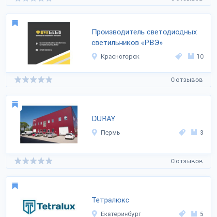
Производитель светодиодных
светильников «РВЭ»
Красногорск
10
0 отзывов
DURAY
Пермь
3
0 отзывов
Тетралюкс
Екатеринбург
5