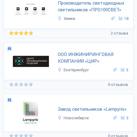
Производитель светодиодных
светильников «ПРО100СВЕТ»
Химки
18
2 отзыва
ООО ИНЖИНИРИНГОВАЯ
КОМПАНИЯ «ЦИР»
Екатеринбург
5
0 отзывов
Завод светильников «Lampyris»
Новосибирск
3
0 отзывов