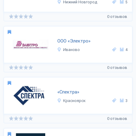
Нижний Новгород
5
0 отзывов
ООО «Электро»
Иваново
4
0 отзывов
«Спектра»
Красноярск
3
0 отзывов