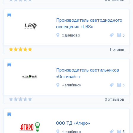
Производитель светодиодного
освещения «LBS»
Одинцово
5
1 отзыв
Производитель светильников
«Оптивайт»
Челябинск
5
0 отзывов
ООО ТД «Агиро»
Челябинск
5