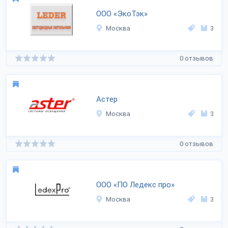
ООО «ЭкоТэк»
Москва
3
0 отзывов
Астер
Москва
3
0 отзывов
ООО «ПО Ледекс про»
Москва
3