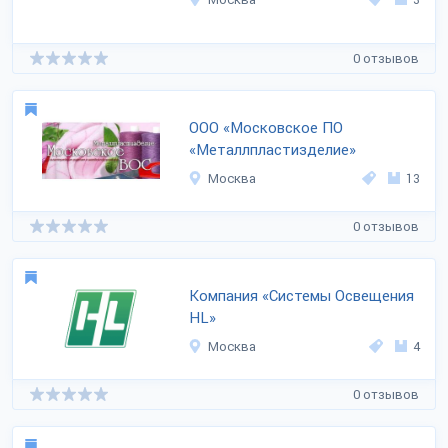
0 отзывов
ООО «Московское ПО
«Металлпластизделие»
Москва
13
0 отзывов
Компания «Системы Освещения
HL»
Москва
4
0 отзывов