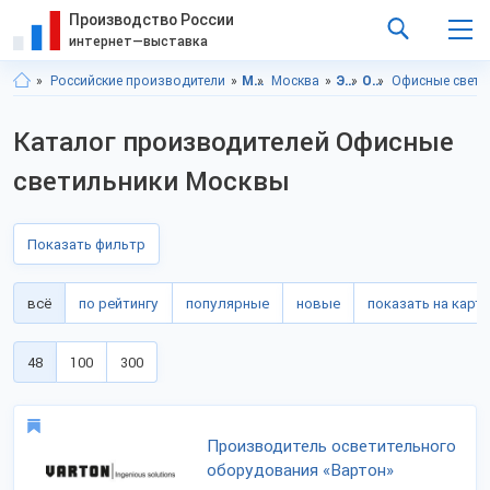
Производство России
интернет—выставка
Российские производители
Московская область
Москва
Электротовары
Освещение и светотехника
Офисные свети
Каталог производителей Офисные
светильники Москвы
Показать фильтр
всё
по рейтингу
популярные
новые
показать на карте
48
100
300
Производитель осветительного
оборудования «Вартон»