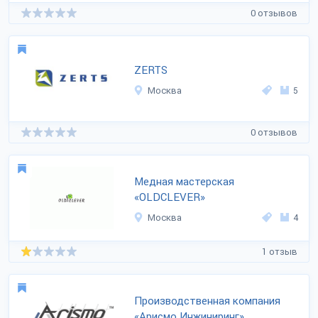
0 отзывов
ZERTS
Москва
5
0 отзывов
Медная мастерская
«OLDCLEVER»
Москва
4
1 отзыв
Производственная компания
«Арисмо Инжиниринг»