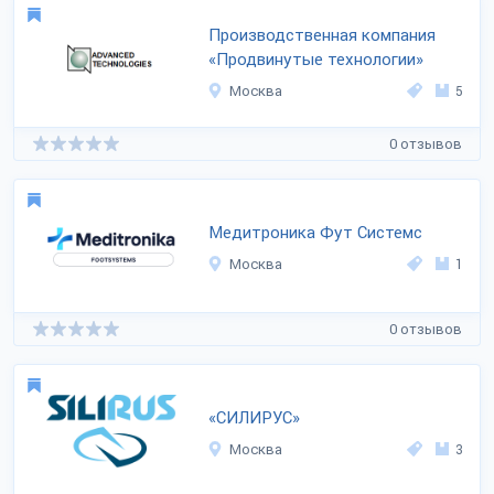
Производственная компания
«Продвинутые технологии»
Москва
5
0 отзывов
Медитроника Фут Системс
Москва
1
0 отзывов
«СИЛИРУС»
Москва
3