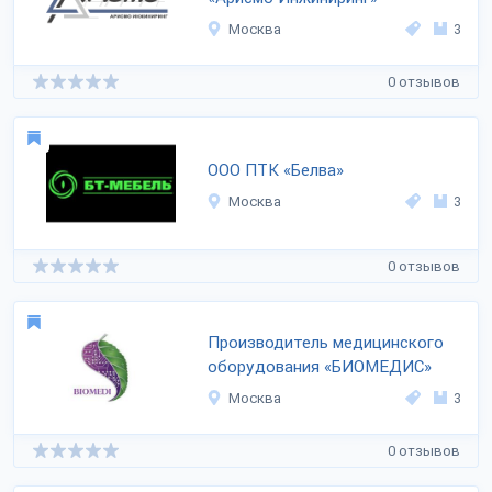
Москва
3
0 отзывов
ООО ПТК «Белва»
Москва
3
0 отзывов
Производитель медицинского
оборудования «БИОМЕДИС»
Москва
3
0 отзывов