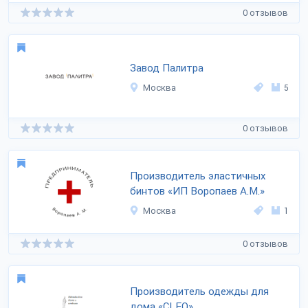
0 отзывов
Завод Палитра
Москва
5
0 отзывов
Производитель эластичных
бинтов «ИП Воропаев А.М.»
Москва
1
0 отзывов
Производитель одежды для
дома «CLEO»