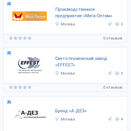
Производственное
предприятие «Мега-Оптим»
Москва
3
0 отзывов
Светотехнический завод
«EFFEST»
Москва
3
0 отзывов
Бренд «А-ДЕЗ»
Москва
4