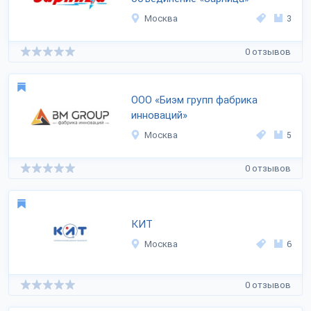
Москва
3
0 отзывов
ООО «Биэм групп фабрика
инноваций»
Москва
5
0 отзывов
КИТ
Москва
6
0 отзывов