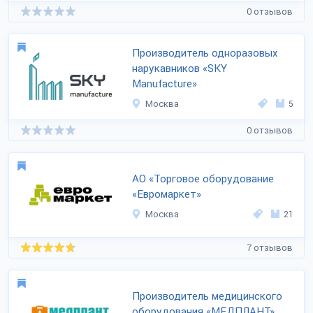
0 отзывов
Производитель одноразовых
нарукавников «SKY
Manufacture»
Москва
5
0 отзывов
АО «Торговое оборудование
«Евромаркет»
Москва
21
7 отзывов
Производитель медицинского
оборудования «МЕДПЛАНТ»