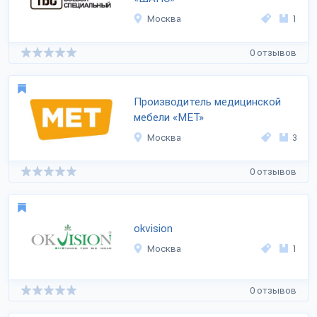
Москва
1
0 отзывов
Производитель медицинской
мебели «MET»
Москва
3
0 отзывов
okvision
Москва
1
0 отзывов