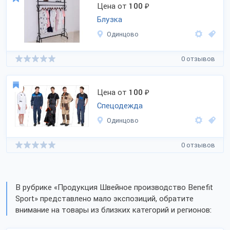
Цена от
100
₽
Блузка
Одинцово
0 отзывов
Цена от
100
₽
Спецодежда
Одинцово
0 отзывов
В рубрике «Продукция Швейное производство Benefit
Sport» представлено мало экспозиций, обратите
внимание на товары из близких категорий и регионов: