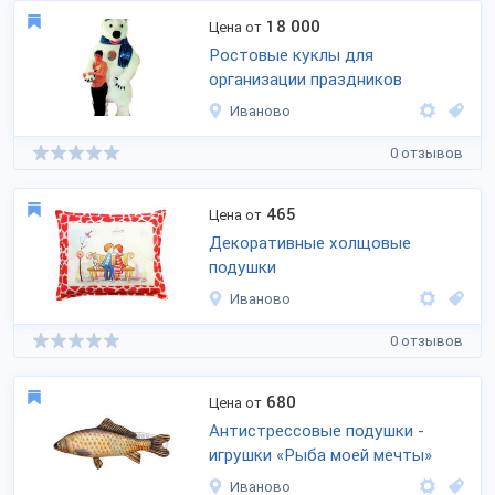
18 000
Цена от
Ростовые куклы для
организации праздников
Иваново
0 отзывов
465
Цена от
Декоративные холщовые
подушки
Иваново
0 отзывов
680
Цена от
Антистрессовые подушки -
игрушки «Рыба моей мечты»
Иваново