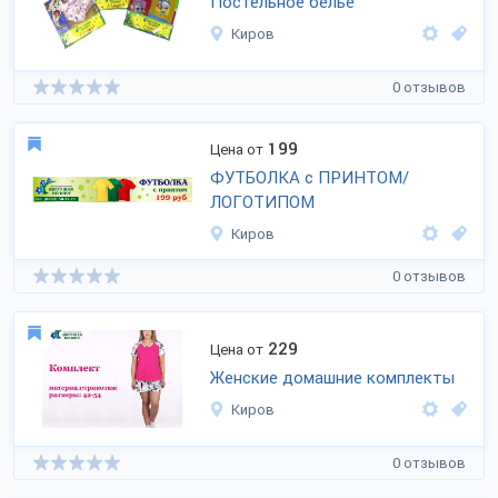
Постельное белье
Киров
0 отзывов
199
Цена от
ФУТБОЛКА с ПРИНТОМ/
ЛОГОТИПОМ
Киров
0 отзывов
229
Цена от
Женские домашние комплекты
Киров
0 отзывов