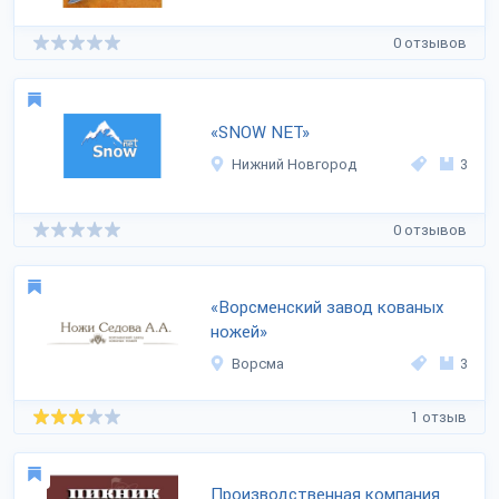
0 отзывов
«SNOW NET»
Нижний Новгород
3
0 отзывов
«Ворсменский завод кованых
ножей»
Ворсма
3
1 отзыв
Производственная компания