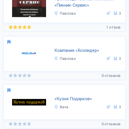
«Пикник-Сервис»
Павлово
3
1 отзыв
Компания «Хозлидер»
Павлово
3
0 отзывов
«Кузня Подарков»
Вача
3
0 отзывов