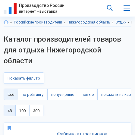
Производство России
интернет—выставка
Российские производители
Нижегородская область
Отдых
Ка
Каталог производителей товаров
для отдыха Нижегородской
области
Показать фильтр
всё
по рейтингу
популярные
новые
показать на карте
48
100
300
Фабрика аттракционов