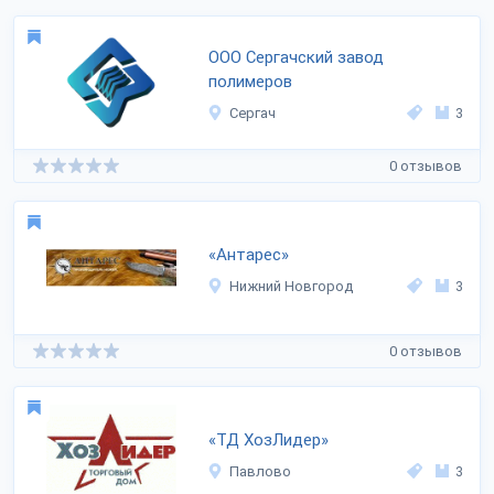
ООО Сергачский завод
полимеров
Сергач
3
0 отзывов
«Антарес»
Нижний Новгород
3
0 отзывов
«ТД ХозЛидер»
Павлово
3