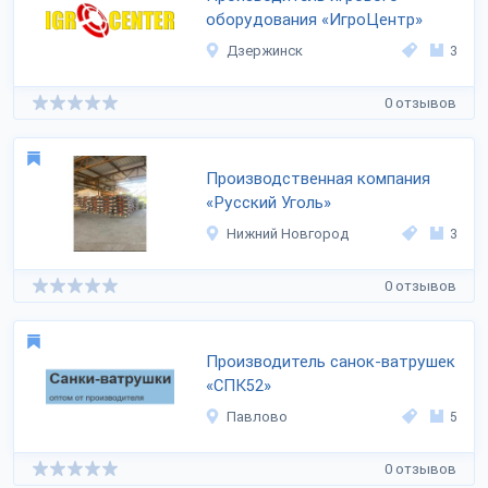
оборудования «ИгроЦентр»
Дзержинск
3
0 отзывов
Производственная компания
«Русский Уголь»
Нижний Новгород
3
0 отзывов
Производитель санок-ватрушек
«СПК52»
Павлово
5
0 отзывов