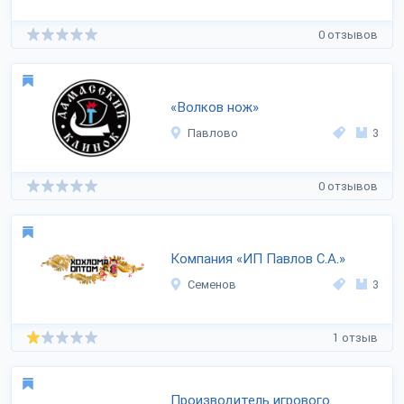
0 отзывов
«Волков нож»
Павлово
3
0 отзывов
Компания «ИП Павлов С.А.»
Семенов
3
1 отзыв
Производитель игрового