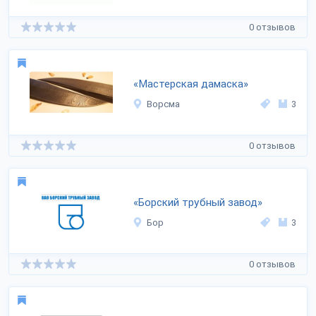
0 отзывов
«Мастерская дамаска»
Ворсма
3
0 отзывов
«Борский трубный завод»
Бор
3
0 отзывов