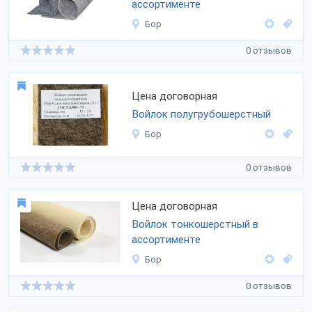
ассортименте
Бор
0 отзывов
Цена договорная
Войлок полугрубошерстный
Бор
0 отзывов
Цена договорная
Войлок тонкошерстный в
ассортименте
Бор
0 отзывов