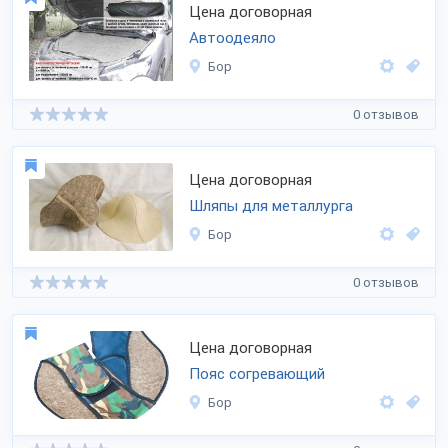
Цена договорная
Автоодеяло
Бор
0 отзывов
Цена договорная
Шляпы для металлурга
Бор
0 отзывов
Цена договорная
Пояс согревающий
Бор