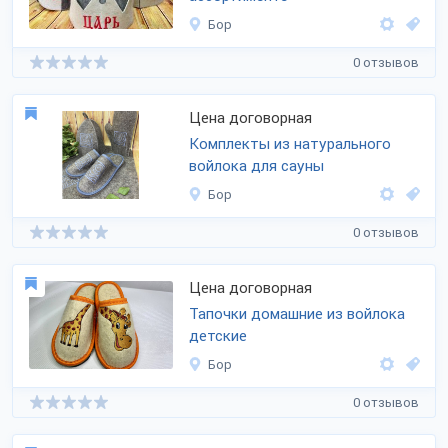
Бор
0 отзывов
Цена договорная
Комплекты из натурального
войлока для сауны
Бор
0 отзывов
Цена договорная
Тапочки домашние из войлока
детские
Бор
0 отзывов