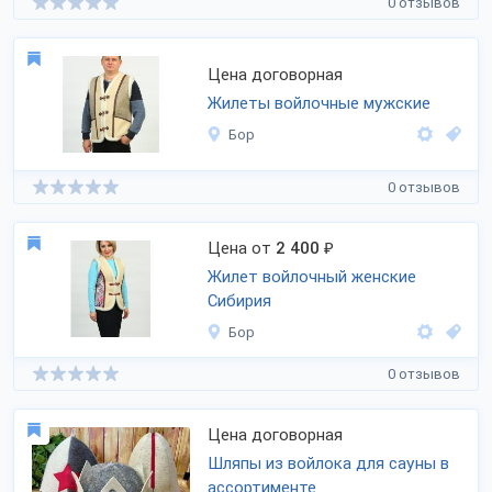
0 отзывов
Цена договорная
Жилеты войлочные мужские
Бор
0 отзывов
Цена от
2 400
₽
Жилет войлочный женские
Сибирия
Бор
0 отзывов
Цена договорная
Шляпы из войлока для сауны в
ассортименте