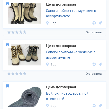
Цена договорная
Сапоги войлочные мужские в
ассортименте
Бор
0 отзывов
Цена договорная
Сапоги войлочные женские в
ассортименте
Бор
0 отзывов
Цена договорная
Войлок чистошерстяной
стелечный
Бор