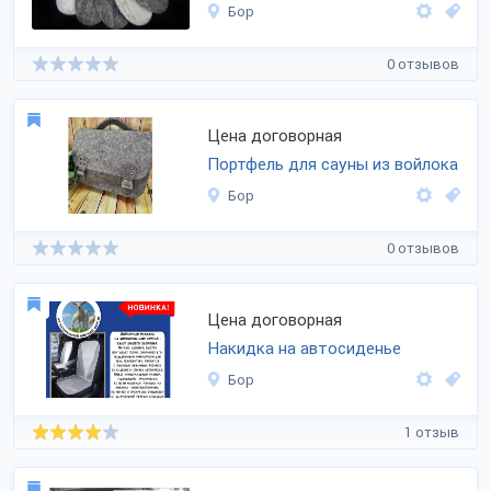
Бор
0 отзывов
Цена договорная
Портфель для сауны из войлока
Бор
0 отзывов
Цена договорная
Накидка на автосиденье
Бор
1 отзыв