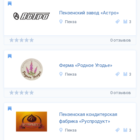
Пензенский завод «Астро»
Пенза
3
0 отзывов
Ферма «Родное Угодье»
Пенза
3
0 отзывов
Пензенская кондитерская
фабрика «Руспродукт»
Пенза
3