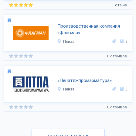
1 отзыв
Производственная компания
«Флагман»
Пенза
2
0 отзывов
«Пензтяжпромарматура»
Пенза
3
0 отзывов