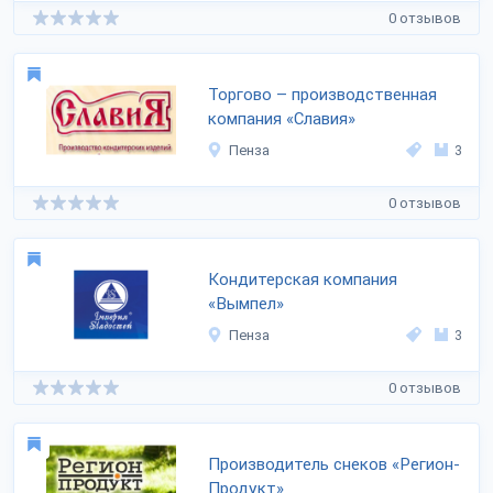
0 отзывов
Торгово – производственная
компания «Славия»
Пенза
3
0 отзывов
Кондитерская компания
«Вымпел»
Пенза
3
0 отзывов
Производитель снеков «Регион-
Продукт»