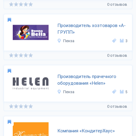
0 отзывов
Производитель хозтоваров «А-
ГРУПП»
Пенза
3
0 отзывов
Производитель прачечного
оборудования «Helen»
Пенза
5
0 отзывов
Компания «КондитерХаус»