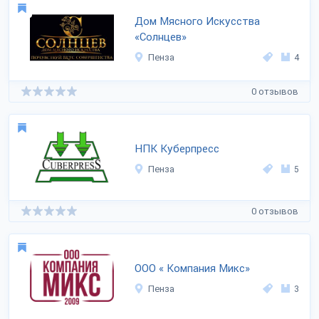
Дом Мясного Искусства
«Солнцев»
Пенза
4
0 отзывов
НПК Куберпресс
Пенза
5
0 отзывов
ООО « Компания Микс»
Пенза
3