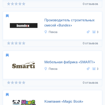
0 отзывов
Производитель строительных
смесей «Bundex»
Пенза
3
0 отзывов
Мебельная фабрика «SMARTI»
Пенза
3
0 отзывов
Компания «Magic Book»