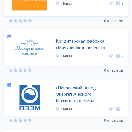
Пенза
5
0 отзывов
Кондитерская фабрика
«Мичуринское печенье»
Пенза
4
0 отзывов
«Пензенский Завод
Энергетического
Машиностроения»
Пенза
3
0 отзывов