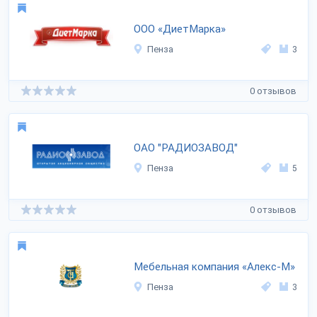
ООО «ДиетМарка»
Пенза
3
0 отзывов
ОАО "РАДИОЗАВОД"
Пенза
5
0 отзывов
Мебельная компания «Алекс-М»
Пенза
3