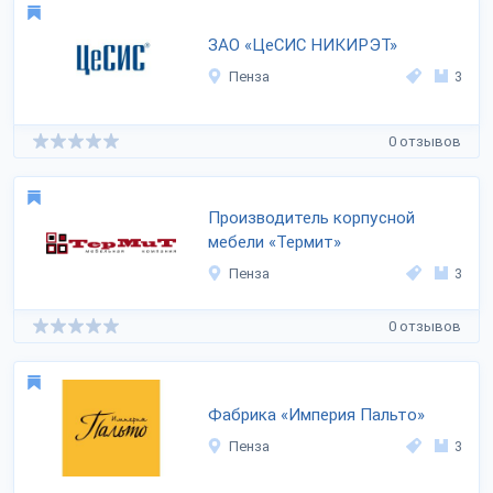
ЗАО «ЦеСИС НИКИРЭТ»
Пенза
3
0 отзывов
Производитель корпусной
мебели «Термит»
Пенза
3
0 отзывов
Фабрика «Империя Пальто»
Пенза
3