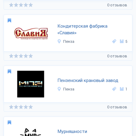
0 отзывов
Кондитерская фабрика
«Славия»
Пенза
5
0 отзывов
Пензенский крановый завод
Пенза
1
0 отзывов
Мурняшности