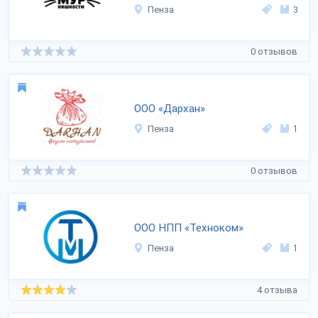
Пенза
3
0 отзывов
ООО «Дархан»
Пенза
1
0 отзывов
ООО НПП «Техноком»
Пенза
1
4 отзыва