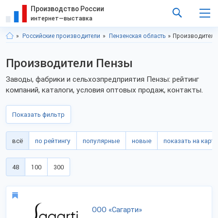
Производство России
интернет—выставка
Российские производители
Пензенская область
Производители
Производители Пензы
Заводы, фабрики и сельхозпредприятия Пензы: рейтинг
компаний, каталоги, условия оптовых продаж, контакты.
Показать фильтр
всё
по рейтингу
популярные
новые
показать на карте
48
100
300
ООО «Сагарти»