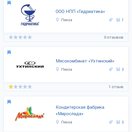
ООО НПП «Гидриатика»
Пенза
1
0 отзывов
Мясокомбинат «Ухтинский»
Пенза
3
1 отзыв
Кондитерская фабрика
«Мирослада»
Пенза
3