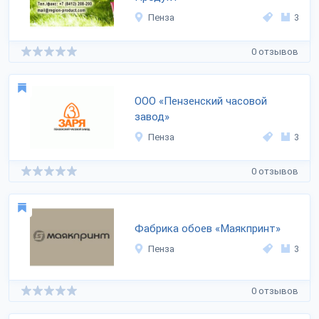
Пенза
3
0 отзывов
ООО «Пензенский часовой
завод»
Пенза
3
0 отзывов
Фабрика обоев «Маякпринт»
Пенза
3
0 отзывов