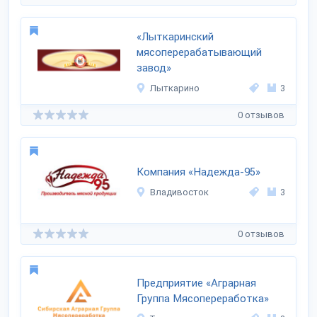
«Лыткаринский
мясоперерабатывающий
завод»
Лыткарино
3
0 отзывов
Компания «Надежда-95»
Владивосток
3
0 отзывов
Предприятие «Аграрная
Группа Мясопереработка»