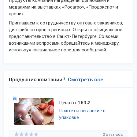
Продукты компании награждены дипломами и
медалями на выставках «Росагро», «Продэкспо» и
прочих.
Приглашаем к сотрудничеству оптовых заказчиков,
дистрибьюторов в регионах. Открыто официальное
представительство в Санкт-Петербурге. Со всеми
возникшими вопросами обращайтесь к менеджеру,
используя специальное поле для сообщений.
Продукция компании
3
Смотреть всё
Цена от
160
₽
Паштеты веганские в
упаковке
0 отзывов