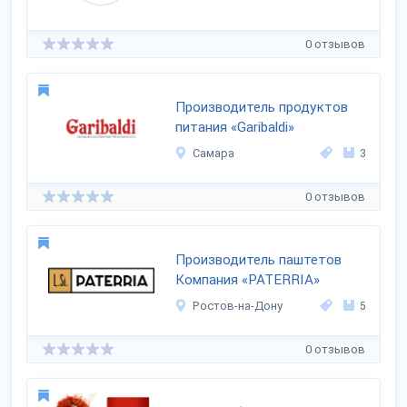
0 отзывов
Производитель продуктов
питания «Garibaldi»
Самара
3
0 отзывов
Производитель паштетов
Компания «PATERRIA»
Ростов-на-Дону
5
0 отзывов