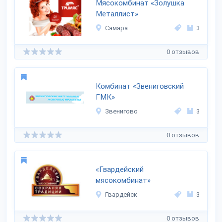
Мясокомбинат «Золушка
Металлист»
Самара
3
0 отзывов
Комбинат «Звениговский
ГМК»
Звенигово
3
0 отзывов
«Гвардейский
мясокомбинат»
Гвардейск
3
0 отзывов