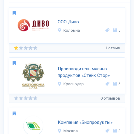
ООО Диво
Коломна
5
1 отзыв
Производитель мясных
продуктов «Стейк Стор»
Краснодар
5
0 отзывов
Компания «Биопродукты»
Москва
3