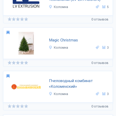
Коломна
5
0 отзывов
Magic Сhristmas
Коломна
3
0 отзывов
Пчеловодный комбинат
«Коломенский»
Коломна
3
0 отзывов