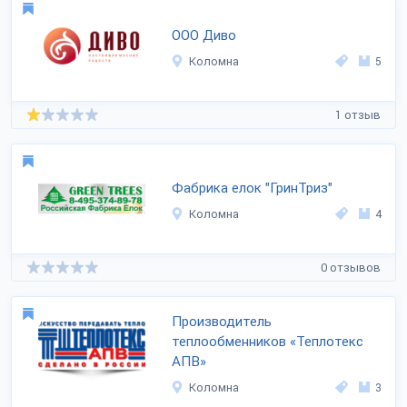
ООО Диво
Коломна
5
1 отзыв
Фабрика елок "ГринТриз"
Коломна
4
0 отзывов
Производитель
теплообменников «Теплотекс
АПВ»
Коломна
3