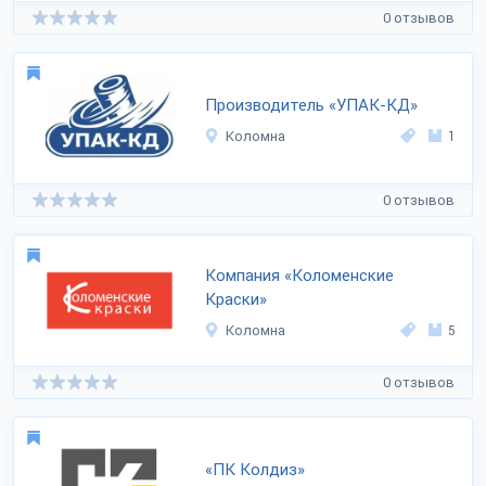
0 отзывов
Производитель «УПАК-КД»
Коломна
1
0 отзывов
Компания «Коломенские
Краски»
Коломна
5
0 отзывов
«ПК Колдиз»