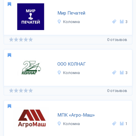
Мир Печатей
Коломна
3
0 отзывов
ООО КОЛНАГ
Коломна
3
0 отзывов
МПК «Агро-Маш»
Коломна
1