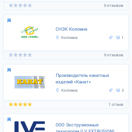
0 отзывов
СНЭК Коломна
Коломна
1
0 отзывов
Производитель канатных
изделий «Канат»
Коломна
3
1 отзыв
ООО Экструзионные
технологии (LV EXTRUSION)