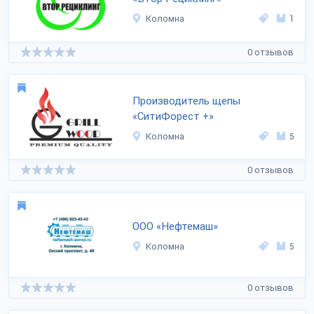
Коломна
1
0 отзывов
Производитель щепы
«СитиФорест +»
Коломна
5
0 отзывов
ООО «Нефтемаш»
Коломна
5
0 отзывов