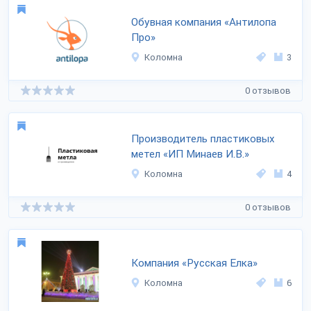
Обувная компания «Антилопа
Про»
Коломна
3
0 отзывов
Производитель пластиковых
метел «ИП Минаев И.В.»
Коломна
4
0 отзывов
Компания «Русская Елка»
Коломна
6