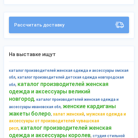
Рассчитать доставку
На выставке ищут
каталог производителей женская одежда и аксессуары омская
,
обл
каталог производителей детская одежда новгородская
каталог производителей женская
,
обл
одежда и аксессуары великий
новгород
,
каталог производителей женская одежда и
женские кардиганы
,
аксессуары ивановская обл
жакеты болеро
,
,
халат женский
мужская одежда и
аксессуары от производителей чувашская
каталог производителей женская
,
респ
одежда и аксессуары королев
,
студия стильной