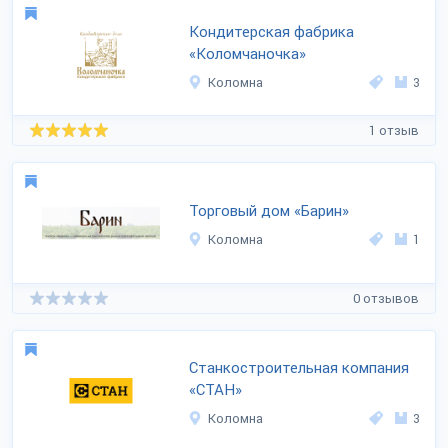
Кондитерская фабрика
«Коломчаночка»
Коломна
3
1 отзыв
Торговый дом «Барин»
Коломна
1
0 отзывов
Станкостроительная компания
«СТАН»
Коломна
3