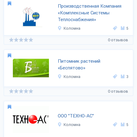
Производственная Компания
«Комплексные Системы
Теплоснабжения»
Коломна
5
0 отзывов
Питомник растений
«Беспятово»
Коломна
3
0 отзывов
ООО "ТЕХНО-АС"
Коломна
5