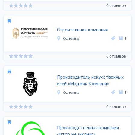
0 отзывов
Строительная компания
Коломна
1
0 отзывов
Производитель искусственных
елей «Мэджик Компани»
Коломна
1
0 отзывов
Производственная компания
«Втор Рециклинг»