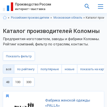
Производство России
интернет—выставка
Российские производители
Московская область
Каталог прои
Каталог производителей Коломны
Предприятия-изготовители, заводы и фабрики Коломны.
Рейтинг компаний, фильтр по отраслям, контакты.
Показать фильтр
всё
по рейтингу
популярные
новые
показать на карте
48
100
300
Фабрика женской одежды
«PALLA»