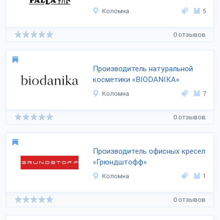
Коломна
5
0 отзывов
Производитель натуральной
косметики «BIODANIKA»
Коломна
7
0 отзывов
Производитель офисных кресел
«Грюндштофф»
Коломна
1
0 отзывов