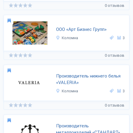
0 отзывов
ООО «Арт Бизнес Групп»
Коломна
3
0 отзывов
Производитель нижнего белья
«VALERIA»
Коломна
3
0 отзывов
Производитель
металлоизделий «СТАНДАРТ»