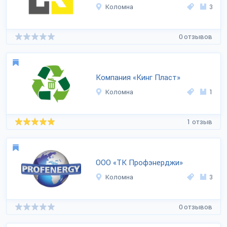
Коломна
3
0 отзывов
Компания «Кинг Пласт»
Коломна
1
1 отзыв
ООО «ТК Профэнерджи»
Коломна
3
0 отзывов