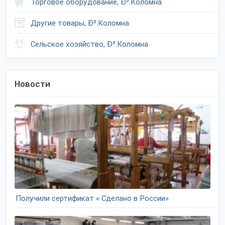
Торговое оборудование, Ð³.Коломна
Другие товары, Ð³.Коломна
Сельское хозяйство, Ð³.Коломна
Новости
Получили сертификат « Сделано в России»