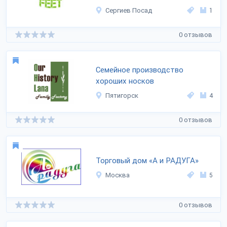
Сергиев Посад
1
0 отзывов
Семейное производство
хороших носков
Пятигорск
4
0 отзывов
Торговый дом «А и РАДУГА»
Москва
5
0 отзывов