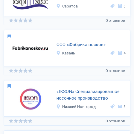
Саратов
5
0 отзывов
ООО «Фабрика носков»
Казань
4
0 отзывов
«IKSON» Специализированное
носочное производство
Нижний Новгород
3
0 отзывов