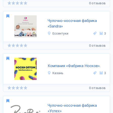
0 отзывов
Чулочно-носочная фабрика
«Sandra»
Ессентуки
3
0 отзывов
Компания «Фабрика Носков».
Казань
3
0 отзывов
Чулочно-носочная фабрика
«Успех»