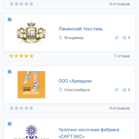
0 отзывов
Лакинский текстиль
Владимир
5
1 отзыв
ООО «Ариадна»
Новосибирск
5
0 отзывов
Чулочно-носочная фабрика
«САРТЭКС»