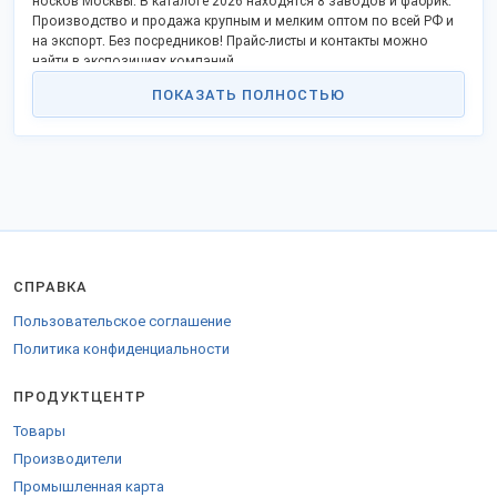
носков Москвы. В каталоге 2026 находятся 8 заводов и фабрик.
Производство и продажа крупным и мелким оптом по всей РФ и
на экспорт. Без посредников! Прайс-листы и контакты можно
найти в экспозициях компаний.
ПОКАЗАТЬ ПОЛНОСТЬЮ
СПРАВКА
Пользовательское соглашение
Политика конфиденциальности
ПРОДУКТЦЕНТР
Товары
Производители
Промышленная карта