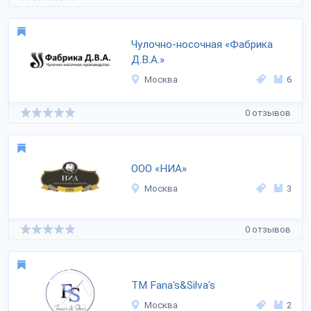
Чулочно-носочная «Фабрика
Д.В.А.»
Москва
6
0 отзывов
ООО «НИА»
Москва
3
0 отзывов
ТМ Fana's&Silva's
Москва
2