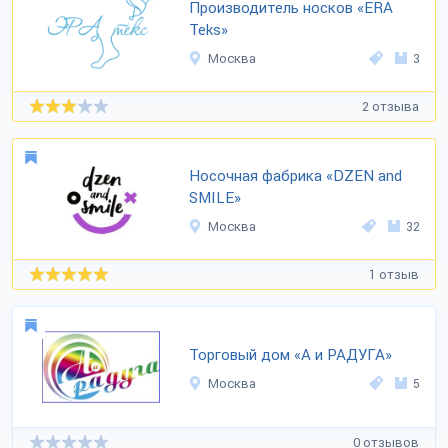
Производитель носков «ERA
Teks»
Москва
3
2 отзыва
Носочная фабрика «DZEN and
SMILE»
Москва
32
1 отзыв
Торговый дом «А и РАДУГА»
Москва
5
0 отзывов