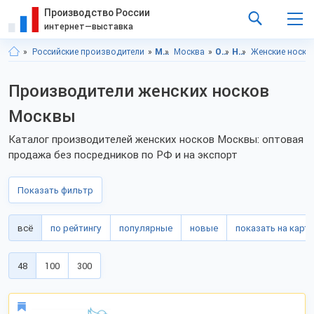
Производство России
интернет—выставка
Российские производители
Московская область
Москва
Одежда
Носочно-чулочные изделия
Женские носки
Производители женских носков
Москвы
Каталог производителей женских носков Москвы: оптовая
продажа без посредников по РФ и на экспорт
Показать фильтр
всё
по рейтингу
популярные
новые
показать на карте
48
100
300