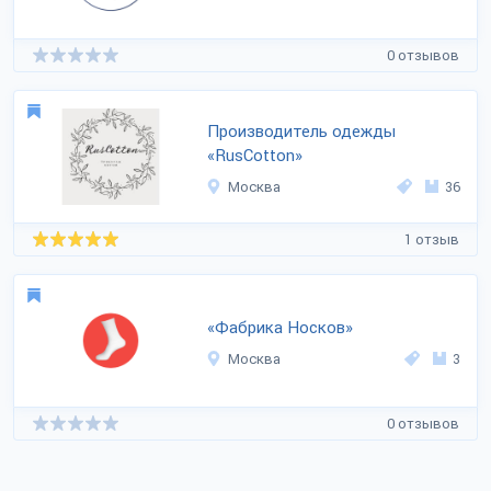
0 отзывов
Производитель одежды
«RusCotton»
Москва
36
1 отзыв
«Фабрика Носков»
Москва
3
0 отзывов