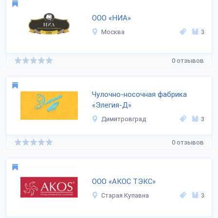
ООО «НИА»
Москва
3
0 отзывов
Чулочно-носочная фабрика
«Элегия-Д»
Димитровград
3
0 отзывов
ООО «АКОС ТЭКС»
Старая Купавна
3