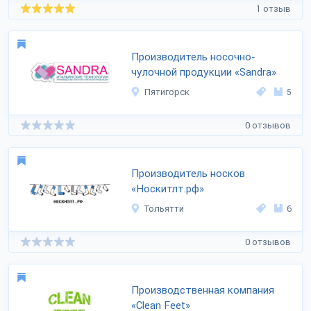
1 отзыв
Производитель носочно-
чулочной продукции «Sandra»
Пятигорск
5
0 отзывов
Производитель носков
«Носкитлт.рф»
Тольятти
6
0 отзывов
Производственная компания
«Clean Feet»