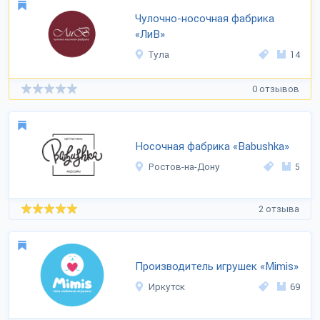
Чулочно-носочная фабрика
«ЛиВ»
Тула
14
0 отзывов
Носочная фабрика «Babushka»
Ростов-на-Дону
5
2 отзыва
Производитель игрушек «Mimis»
Иркутск
69