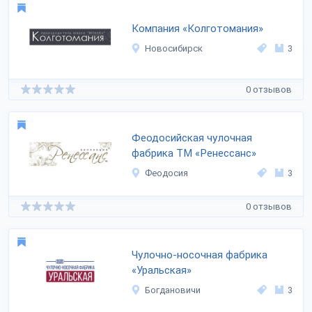
Компания «Колготомания»
Новосибирск
3
0 отзывов
Феодосийская чулочная
фабрика ТМ «Ренессанс»
Феодосия
3
0 отзывов
Чулочно-носочная фабрика
«Уральская»
Богдановичи
3