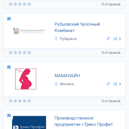
0 отзывов
Рубцовский Чулочный
Комбинат
Рубцовск
5
0 отзывов
МАМАЛАЙН
Москва
3
0 отзывов
Производственное
предприятие «Трико Профит