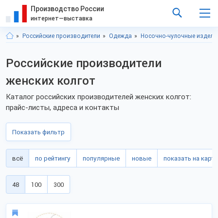
Производство России
интернет—выставка
Российские производители
Одежда
Носочно-чулочные издели
Российские производители
женских колгот
Каталог российских производителей женских колгот:
прайс-листы, адреса и контакты
Показать фильтр
всё
по рейтингу
популярные
новые
показать на карте
48
100
300