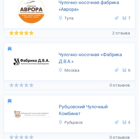
Чулочно-носочная фабрика
«Аврора»
Тула
7
2 отзыва
Чулочно-носочная «Фабрика
Д.В.А.»
Москва
6
0 отзывов
Рубцовский Чулочный
Комбинат
Рубцовск
5
0 отзывов