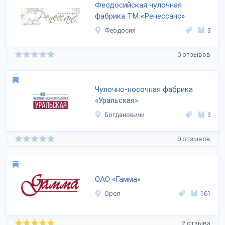
Феодосийская чулочная
фабрика ТМ «Ренессанс»
Феодосия
3
0 отзывов
Чулочно-носочная фабрика
«Уральская»
Богдановичи
3
0 отзывов
ОАО «Гамма»
Орел
161
2 отзыва