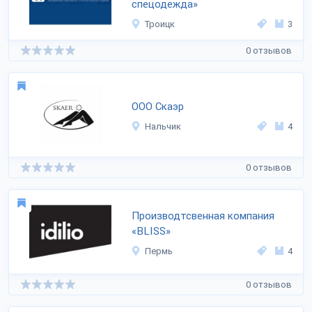
спецодежда»
Троицк
3
0 отзывов
ООО Скаэр
Нальчик
4
0 отзывов
Производтсвенная компания
«BLISS»
Пермь
4
0 отзывов