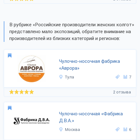
В рубрике «Российские производители женских колгот»
представлено мало экспозиций, обратите внимание на
производителей из близких категорий и регионов:
Чулочно-носочная фабрика
«Аврора»
Тула
7
2 отзыва
Чулочно-носочная «Фабрика
Д.В.А.»
Москва
6