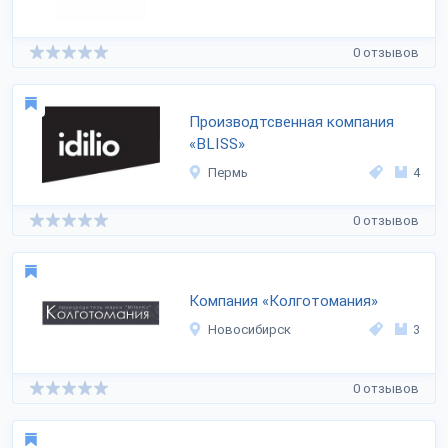
0 отзывов
Производтсвенная компания
«BLISS»
Пермь
4
0 отзывов
Компания «Колготомания»
Новосибирск
3
0 отзывов