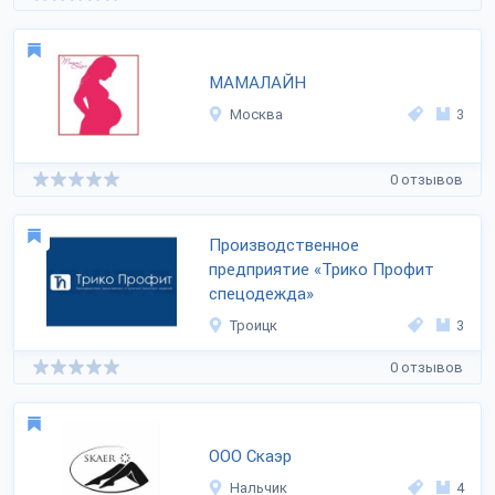
МАМАЛАЙН
Москва
3
0 отзывов
Производственное
предприятие «Трико Профит
спецодежда»
Троицк
3
0 отзывов
ООО Скаэр
Нальчик
4