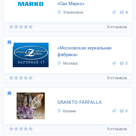
«Сан Марко»
Ульяновск
4
0 отзывов
«Московская зеркальная
фабрика»
Москва
3
0 отзывов
GRANITO-FARFALLA
Казань
3
0 отзывов