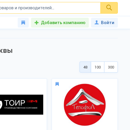
Добавить компанию
Войти
сквы
48
100
300