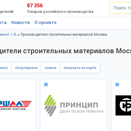
87 356
дителей
Товаров российского производства
рта
Новости
О проекте
ремонт
Строительство и ремонт, Московская область
Производители строительных материалов Москвы
дители строительных материалов Мо
тингу
популярные
новые
показать на карте