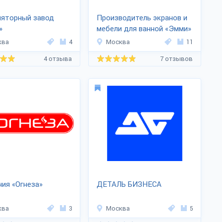
ляторный завод
Производитель экранов и
»
мебели для ванной «Эмми»
ква
4
Москва
11
4 отзыва
7 отзывов
ия «Огнеза»
ДЕТАЛЬ БИЗНЕСА
ква
3
Москва
5