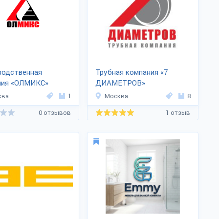
водственная
Трубная компания «7
ния «ОЛМИКС»
ДИАМЕТРОВ»
ква
1
Москва
8
0 отзывов
1 отзыв