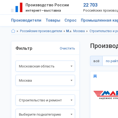
22 703
Производство России
интернет—выставка
Российских произво
Производители
Товары
Спрос
Промышленная ка
Российские производители
Московская область
Москва
Строительство и 
Произво
Фильтр
Очистить
всё
по рей
Московская область
Москва
Строительство и ремонт
Выберите подкатегорию