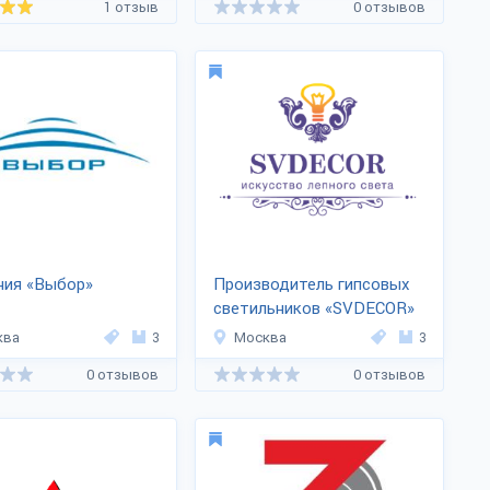
1 отзыв
0 отзывов
ния «Выбор»
Производитель гипсовых
светильников «SVDECOR»
ква
3
Москва
3
0 отзывов
0 отзывов