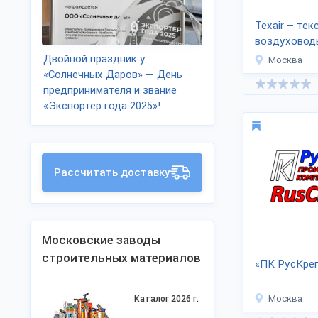
Texair – те
воздуховод
Двойной праздник у
Москва
«Солнечных Даров» — День
предпринимателя и звание
«Экспортёр года 2025»!
Рассчитать доставку
Московские заводы
строительных материалов
«ПК РусКре
Москва
Каталог 2026 г.