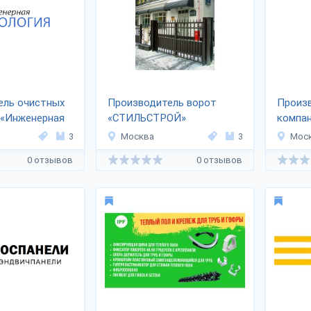
ель очистных
Производитель ворот
Произ
 «Инженерная
«СТИЛЬСТРОЙ»
компа
3
Москва
3
Мос
0 отзывов
0 отзывов