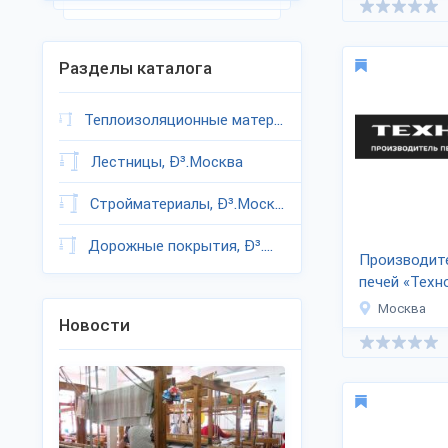
Разделы каталога
Теплоизоляционные материалы, Ð³.Москва
Лестницы, Ð³.Москва
Стройматериалы, Ð³.Москва
Дорожные покрытия, Ð³.Москва
Производит
печей «Техн
Москва
Новости