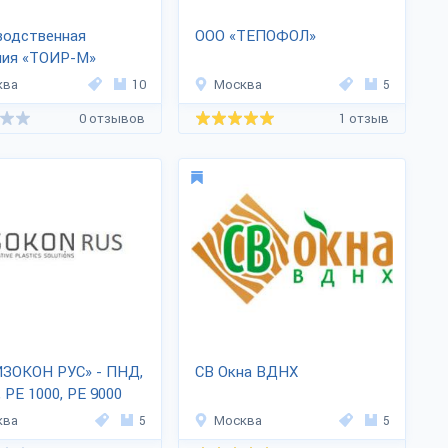
водственная
ООО «ТЕПОФОЛ»
ния «ТОИР-М»
ква
10
Москва
5
0 отзывов
1 отзыв
ИЗОКОН РУС» - ПНД,
СВ Окна ВДНХ
, РЕ 1000, РЕ 9000
ква
5
Москва
5