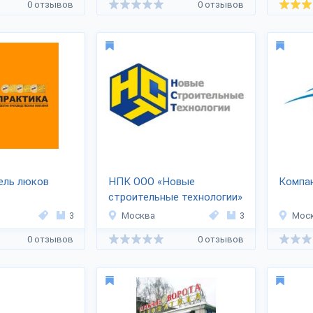
0 отзывов
0 отзывов
ель люков
НПК ООО «Новые
Компа
строительные технологии»
3
Москва
3
Мос
0 отзывов
0 отзывов