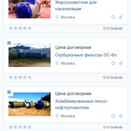
Жироуловители для
канализации
Москва
0 отзывов
Цена договорная
Сорбционные фильтры ОС-Фс
Москва
0 отзывов
Цена договорная
Комбинированные песко-
нефтеуловители
Москва
0 отзывов