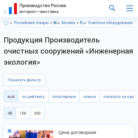
Производство России
интернет—выставка
Российские товары
Московская область
Москва
Промышленное оборудование
Очистное оборудование
Продукция Производитель
очистных сооружений «Инженерная
экология»
Показать фильтр
всё
по рейтингу
популярные
новые
показать на карте
48
100
300
Цена договорная