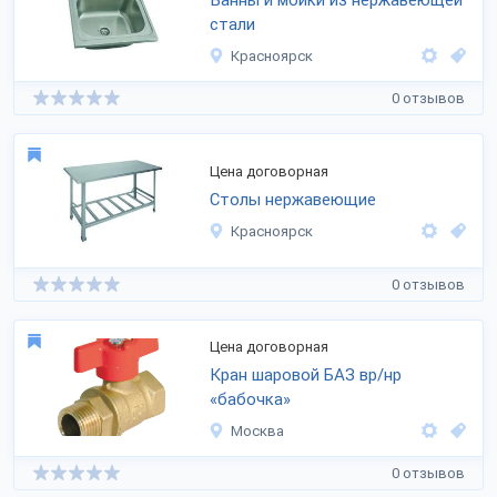
Ванны и мойки из нержавеющей
стали
Красноярск
0 отзывов
Цена договорная
Столы нержавеющие
Красноярск
0 отзывов
Цена договорная
Кран шаровой БАЗ вр/нр
«бабочка»
Москва
0 отзывов