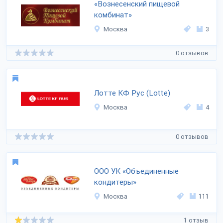
«Вознесенский пищевой
комбинат»
Москва
3
0 отзывов
Лотте КФ Рус (Lotte)
Москва
4
0 отзывов
ООО УК «Объединенные
кондитеры»
Москва
111
1 отзыв