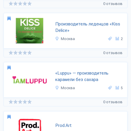
0 отзывов
Производитель леденцов «Kiss
Delice»
Москва
2
0 отзывов
«Luppu» — производитель
карамели без сахара
Москва
5
0 отзывов
Prod.Art