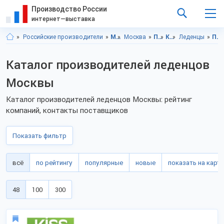
Производство России
интернет—выставка
Российские производители
Московская область
Москва
Продукты питания
Кондитерские изделия
Леденцы
Продукты питания, Московская область
Каталог производителей леденцов
Москвы
Каталог производителей леденцов Москвы: рейтинг
компаний, контакты поставщиков
Показать фильтр
всё
по рейтингу
популярные
новые
показать на карте
48
100
300