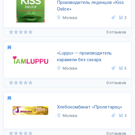
Производитель леденцов «Kiss
Delice»
Москва
2
0 отзывов
«Luppu» — производитель
карамели без сахара
Москва
5
0 отзывов
Хлебокомбинат «Пролетарец»
Москва
3
0 отзывов