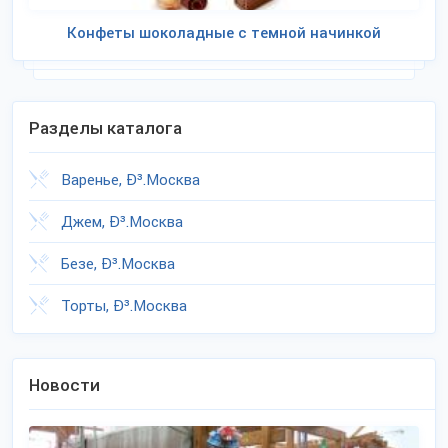
Конфеты шоколадные с темной начинкой
Разделы каталога
Варенье, Ð³.Москва
Джем, Ð³.Москва
Безе, Ð³.Москва
Торты, Ð³.Москва
Новости