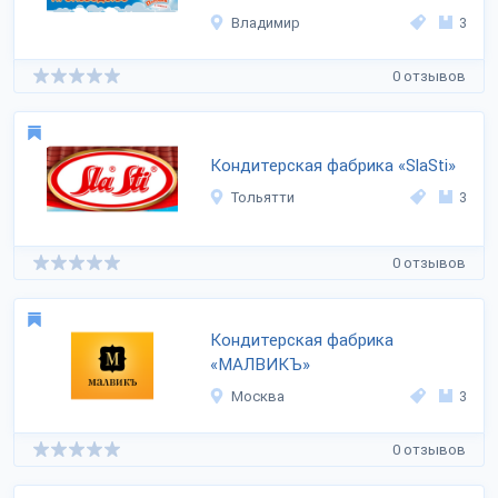
Владимир
3
0 отзывов
Кондитерская фабрика «SlaSti»
Тольятти
3
0 отзывов
Кондитерская фабрика
«МАЛВИКЪ»
Москва
3
0 отзывов