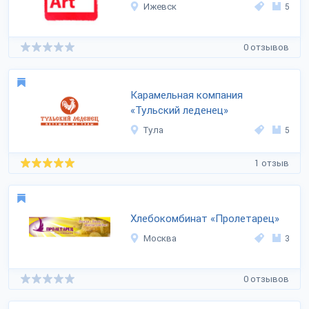
Ижевск
5
0 отзывов
Карамельная компания
«Тульский леденец»
Тула
5
1 отзыв
Хлебокомбинат «Пролетарец»
Москва
3
0 отзывов