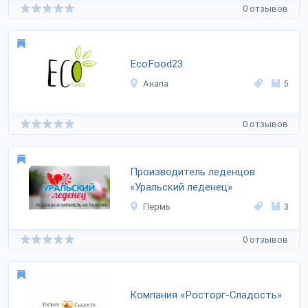
0 отзывов
EcoFood23
Анапа
5
0 отзывов
Производитель леденцов
«Уральский леденец»
Пермь
3
0 отзывов
Компания «Росторг-Сладость»