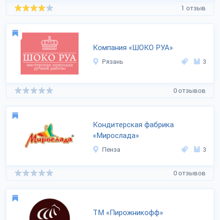
1 отзыв
Компания «ШОКО РУА»
Рязань
3
0 отзывов
Кондитерская фабрика
«Мирослада»
Пенза
3
0 отзывов
ТМ «Пирожникофф»