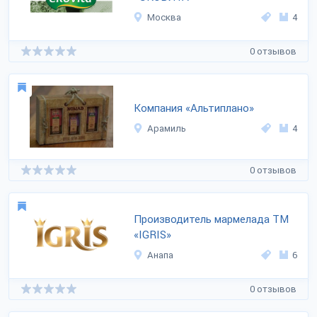
Москва
4
0 отзывов
Компания «Альтиплано»
Арамиль
4
0 отзывов
Производитель мармелада ТМ
«IGRIS»
Анапа
6
0 отзывов