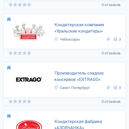
0 отзывов
Кондитерская компания
«Уральские кондитеры»
Чебоксары
3
0 отзывов
Производитель сладких
консервов «EXTRAGO»
Санкт-Петербург
3
0 отзывов
Кондитерская фабрика
«АЗОВЧАНКА»