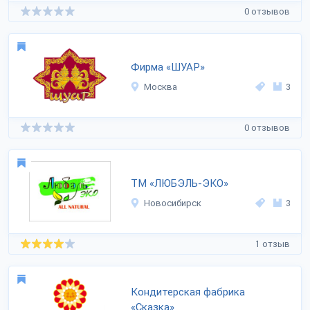
0 отзывов
Фирма «ШУАР»
Москва
3
0 отзывов
ТМ «ЛЮБЭЛЬ-ЭКО»
Новосибирск
3
1 отзыв
Кондитерская фабрика
«Сказка»