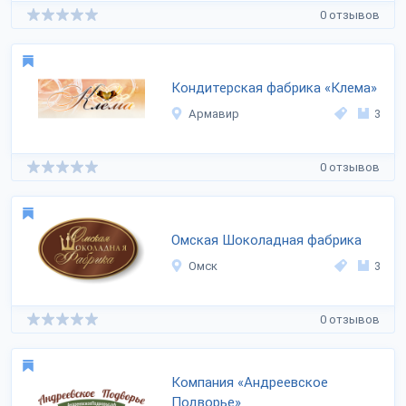
0 отзывов
Кондитерская фабрика «Клема»
Армавир
3
0 отзывов
Омская Шоколадная фабрика
Омск
3
0 отзывов
Компания «Андреевское
Подворье»