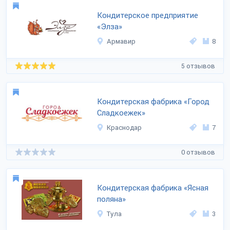
Кондитерское предприятие
«Элза»
Армавир
8
5 отзывов
Кондитерская фабрика «Город
Сладкоежек»
Краснодар
7
0 отзывов
Кондитерская фабрика «Ясная
поляна»
Тула
3