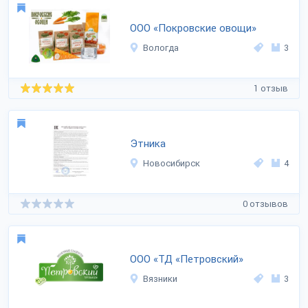
ООО «Покровские овощи»
Вологда
3
1 отзыв
Этника
Новосибирск
4
0 отзывов
ООО «ТД «Петровский»
Вязники
3