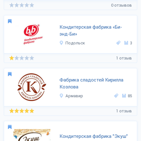
0 отзывов
Кондитерская фабрика «Би-
энд-Би»
Подольск
3
1 отзыв
Фабрика сладостей Кирилла
Козлова
Армавир
85
1 отзыв
Кондитерская фабрика "Экуш"