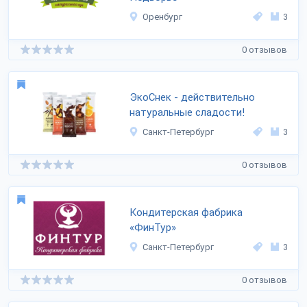
Оренбург
3
0 отзывов
ЭкоСнек - действительно
натуральные сладости!
Санкт-Петербург
3
0 отзывов
Кондитерская фабрика
«ФинТур»
Санкт-Петербург
3
0 отзывов