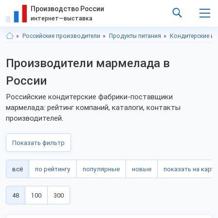
Производство России
интернет—выставка
Российские производители
Продукты питания
Кондитерские и
Производители мармелада в
России
Российские кондитерские фабрики-поставщики
мармелада: рейтинг компаний, каталоги, контакты
производителей.
Показать фильтр
всё
по рейтингу
популярные
новые
показать на карте
48
100
300