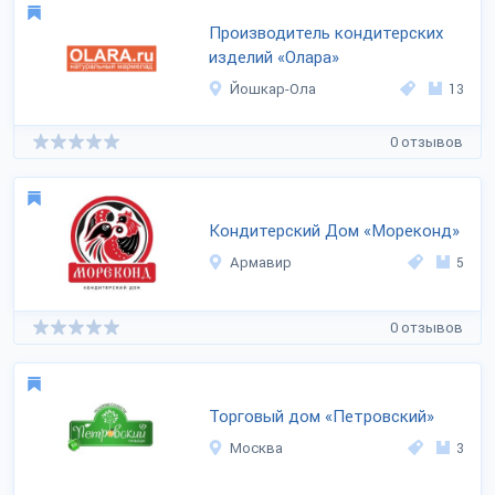
Производитель кондитерских
изделий «Олара»
Йошкар-Ола
13
0 отзывов
Кондитерский Дом «Мореконд»
Армавир
5
0 отзывов
Торговый дом «Петровский»
Москва
3