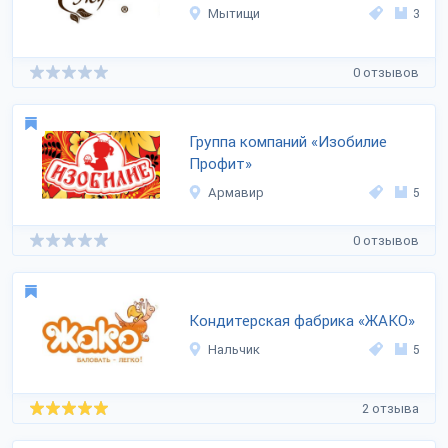
Мытищи
3
0 отзывов
Группа компаний «Изобилие
Профит»
Армавир
5
0 отзывов
Кондитерская фабрика «ЖАКО»
Нальчик
5
2 отзыва