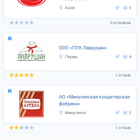
Азов
5
0 отзывов
ООО «ППК Лаврушин»
Пермь
4
1 отзыв
АО «Минусинская кондитерская
фабрика»
Минусинск
5
1 отзыв