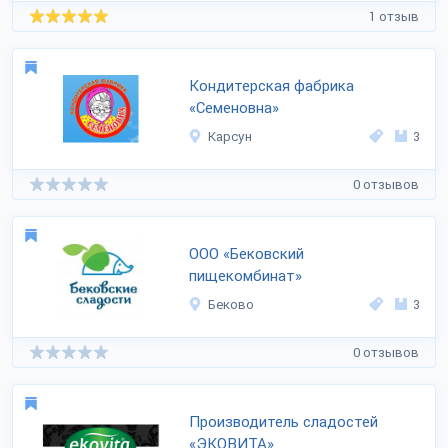
1 отзыв
Кондитерская фабрика
«Семеновна»
Карсун
3
0 отзывов
ООО «Бековский
пищекомбинат»
Беково
3
0 отзывов
Производитель сладостей
«ЭКОВИТА»