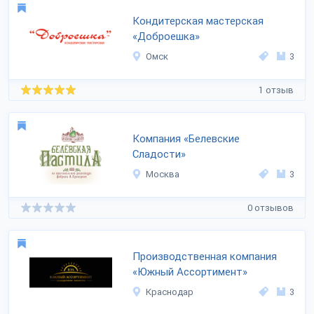
Кондитерская мастерская
«Доброешка»
Омск
3
1 отзыв
Компания «Белевские
Сладости»
Москва
3
0 отзывов
Производственная компания
«Южный Ассортимент»
Краснодар
3