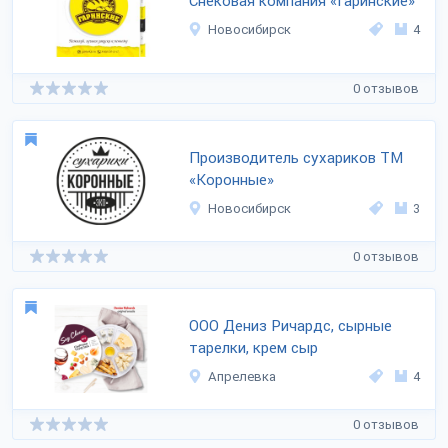
Снековая компания «Гаринские»
Новосибирск
4
0 отзывов
Производитель сухариков ТМ
«Коронные»
Новосибирск
3
0 отзывов
ООО Дениз Ричардс, сырные
тарелки, крем сыр
Апрелевка
4
0 отзывов