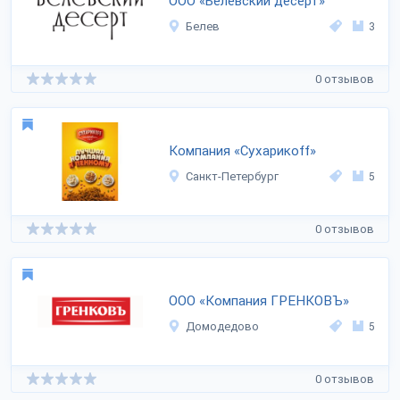
ООО «Белёвский десерт»
Белев
3
0 отзывов
Компания «Сухарикоff»
Санкт-Петербург
5
0 отзывов
ООО «Компания ГРЕНКОВЪ»
Домодедово
5
0 отзывов