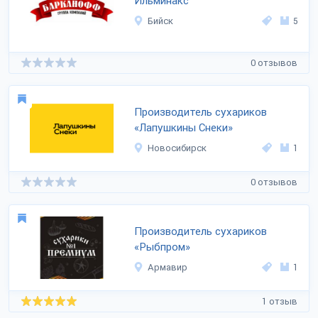
Ильминакс
Бийск
5
0 отзывов
Производитель сухариков
«Лапушкины Снеки»
Новосибирск
1
0 отзывов
Производитель сухариков
«Рыбпром»
Армавир
1
1 отзыв