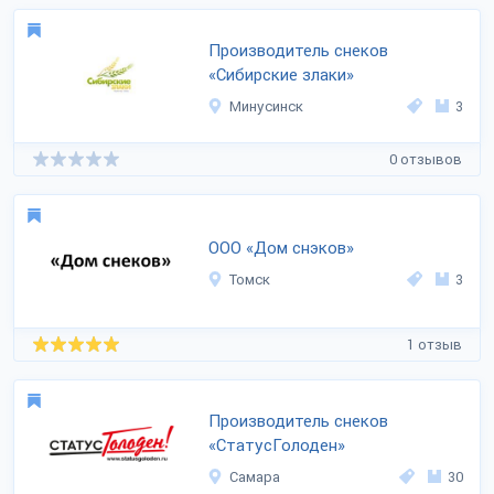
Производитель снеков
«Сибирские злаки»
Минусинск
3
0 отзывов
ООО «Дом снэков»
Томск
3
1 отзыв
Производитель снеков
«СтатусГолоден»
Самара
30