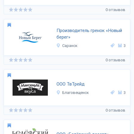
0 отзывов
Производитель гренок «Новый
берег»
Саранск
3
0 отзывов
ООО ТвТрейд
Благовещенск
3
0 отзывов