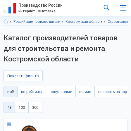
Производство России
интернет—выставка
Российские производители
Костромская область
Строительств
Каталог производителей товаров
для строительства и ремонта
Костромской области
Показать фильтр
всё
по рейтингу
популярные
новые
показать на карте
48
100
300