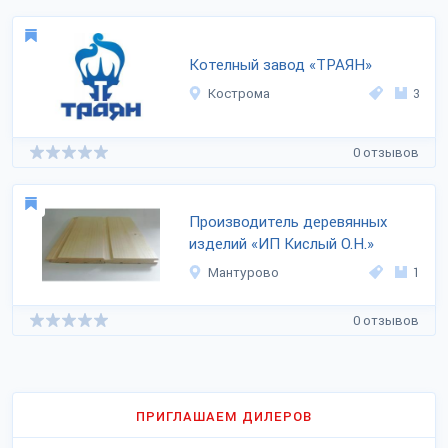
Котелный завод «ТРАЯН»
Кострома
3
0 отзывов
Производитель деревянных
изделий «ИП Кислый О.Н.»
Мантурово
1
0 отзывов
ПРИГЛАШАЕМ ДИЛЕРОВ