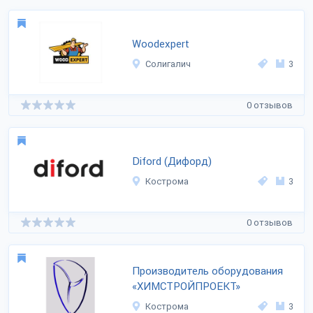
Woodexpert
Солигалич
3
0 отзывов
Diford (Дифорд)
Кострома
3
0 отзывов
Производитель оборудования
«ХИМСТРОЙПРОЕКТ»
Кострома
3