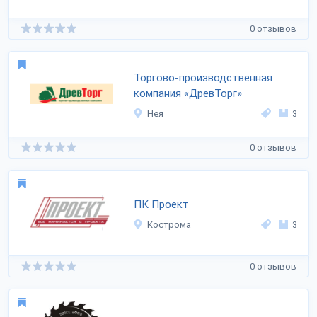
0 отзывов
Торгово-производственная
компания «ДревТорг»
Нея
3
0 отзывов
ПК Проект
Кострома
3
0 отзывов