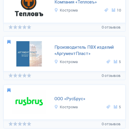
Компания «Тепловъ»
Кострома
10
0 отзывов
Производитель ПВХ изделий
«АргументПласт»
Кострома
5
0 отзывов
ООО «РусБрус»
Кострома
5
0 отзывов