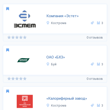
Компания «Эстет»
Кострома
3
0 отзывов
ОАО «БХЗ»
Буй
3
0 отзывов
«Калориферный завод»
Кострома
3