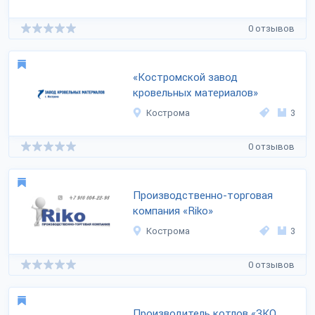
0 отзывов
«Костромской завод
кровельных материалов»
Кострома
3
0 отзывов
Производственно-торговая
компания «Riko»
Кострома
3
0 отзывов
Производитель котлов «ЗКО