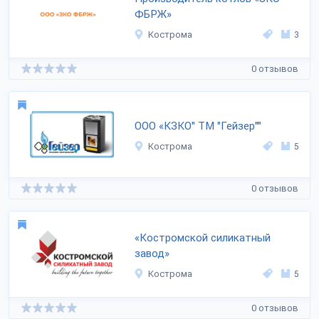
ФБРЖ»
Кострома
3
0 отзывов
ООО «КЗКО" ТМ "Гейзер""
Кострома
5
0 отзывов
«Костромской силикатный
завод»
Кострома
5
0 отзывов