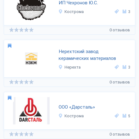
ИП Чехронов Ю.С.
Кострома
3
0 отзывов
Нерехтский завод
керамических материалов
Нерехта
3
0 отзывов
ООО «Дарсталь»
Кострома
5
0 отзывов