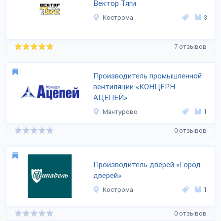
Вектор Тяги
Кострома
3
7 отзывов
Производитель промышленной
вентиляции «КОНЦЕРН
АЦЕПЕЙ»
Мантурово
1
0 отзывов
Производитель дверей «Город
дверей»
Кострома
1
0 отзывов