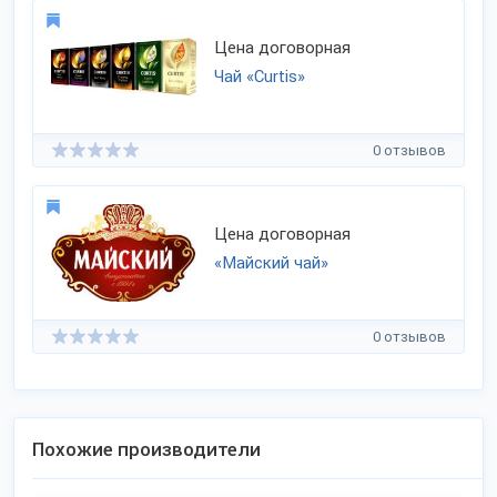
Цена договорная
Чай «Curtis»
0 отзывов
Цена договорная
«Майский чай»
0 отзывов
Похожие производители