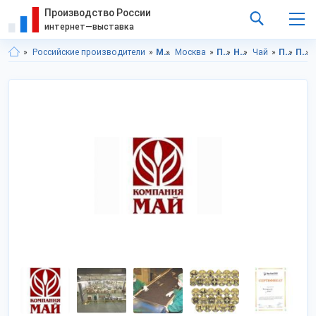
Производство России
интернет—выставка
Российские производители
Московская область
Москва
Продукты питания
Напитки
Чай
Продукты питания в Московская область
Продукты питания в г.Москва