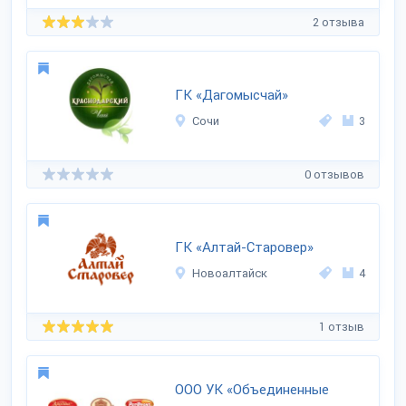
2 отзыва
ГК «Дагомысчай»
Сочи
3
0 отзывов
ГК «Алтай-Старовер»
Новоалтайск
4
1 отзыв
ООО УК «Объединенные