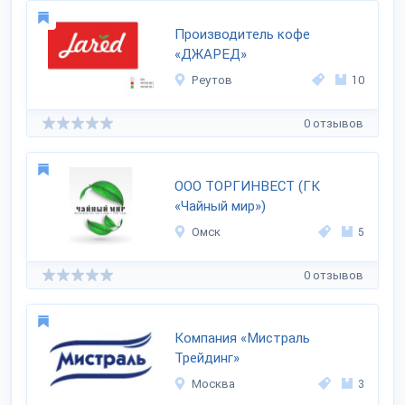
Производитель кофе
«ДЖАРЕД»
Реутов
10
0 отзывов
ООО ТОРГИНВЕСТ (ГК
«Чайный мир»)
Омск
5
0 отзывов
Компания «Мистраль
Трейдинг»
Москва
3