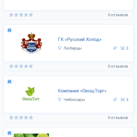
0 отзывов
ГК «Русский Холод»
Люберцы
3
0 отзывов
Компания «ОвощТорг»
Чебоксары
3
0 отзывов