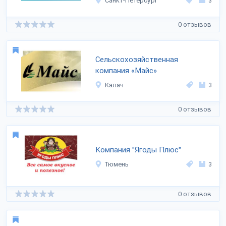
Санкт-Петербург
3
0 отзывов
Сельскохозяйственная
компания «Майс»
Калач
3
0 отзывов
Компания "Ягоды Плюс"
Тюмень
3
0 отзывов