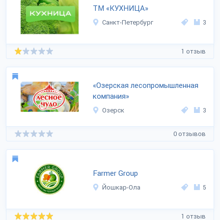
ТМ «КУХНИЦА»
Санкт-Петербург
3
1 отзыв
«Озерская лесопромышленная
компания»
Озерск
3
0 отзывов
Farmer Group
Йошкар-Ола
5
1 отзыв