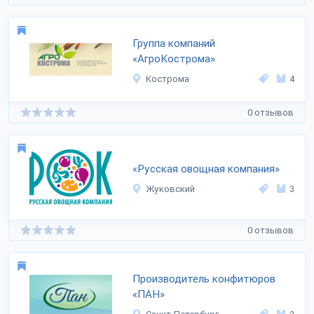
Группа компаний
«АгроКострома»
Кострома
4
0 отзывов
«Русская овощная компания»
Жуковский
3
0 отзывов
Производитель конфитюров
«ПАН»