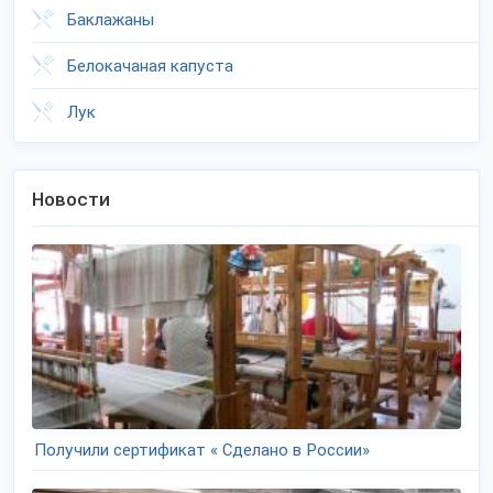
Баклажаны
Белокачаная капуста
Лук
Новости
Получили сертификат « Сделано в России»