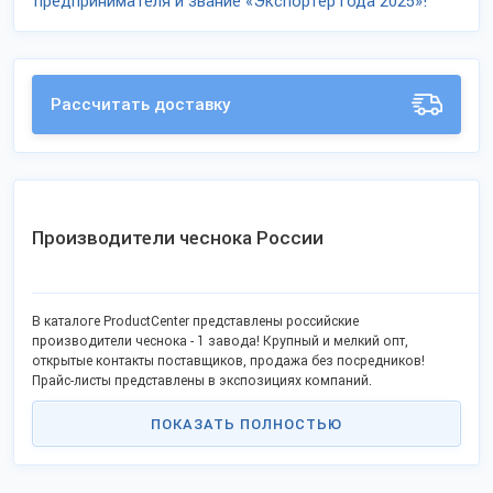
предпринимателя и звание «Экспортёр года 2025»!
Рассчитать доставку
Производители чеснока России
В каталоге ProductCenter представлены российские
производители чеснока - 1 завода! Крупный и мелкий опт,
открытые контакты поставщиков, продажа без посредников!
Прайс-листы представлены в экспозициях компаний.
ПОКАЗАТЬ ПОЛНОСТЬЮ