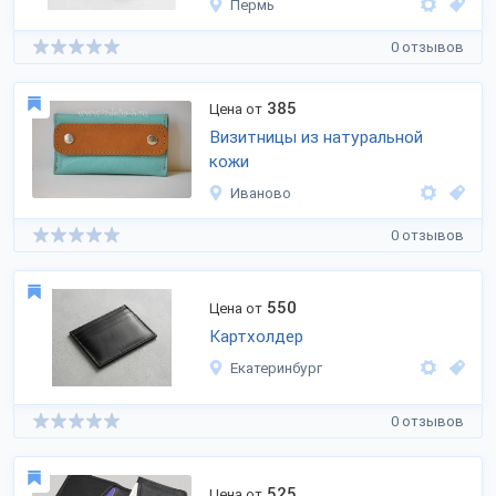
Пермь
0 отзывов
385
Цена от
Визитницы из натуральной
кожи
Иваново
0 отзывов
550
Цена от
Картхолдер
Екатеринбург
0 отзывов
525
Цена от