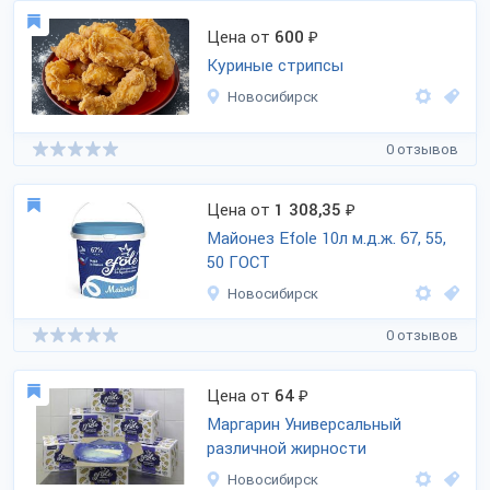
Цена от
600
₽
Куриные стрипсы
Новосибирск
0 отзывов
Цена от
1 308,35
₽
Майонез Efole 10л м.д.ж. 67, 55,
50 ГОСТ
Новосибирск
0 отзывов
Цена от
64
₽
Маргарин Универсальный
различной жирности
Новосибирск