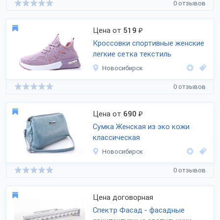
0 отзывов
Цена от
519
₽
Кроссовки спортивные женские
легкие сетка текстиль
Новосибирск
0 отзывов
Цена от
690
₽
Сумка Женская из эко кожи
классическая
Новосибирск
0 отзывов
Цена договорная
Спектр Фасад - фасадные