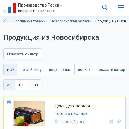
Производство России
интернет—выставка
Российские товары
Новосибирская область
Продукция из Ново
Продукция из Новосибирска
Показать фильтр
всё
по рейтингу
популярные
новые
показать на карте
48
100
300
Цена договорная
Торт из пастилы
Новосибирск