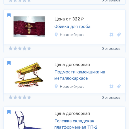
0 отзывов
Цена от
322
₽
Обивка для гроба
Новосибирск
0 отзывов
Цена договорная
Подмости каменщика на
металлокаркасе
Новосибирск
0 отзывов
Цена договорная
Тележка складская
платформенная ТП-2