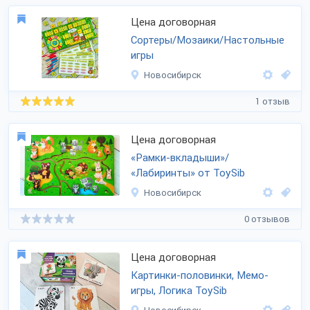
Цена договорная
Сортеры/Мозаики/Настольные
игры
Новосибирск
1 отзыв
Цена договорная
«Рамки-вкладыши»/
«Лабиринты» от ToySib
Новосибирск
0 отзывов
Цена договорная
Картинки-половинки, Мемо-
игры, Логика ToySib