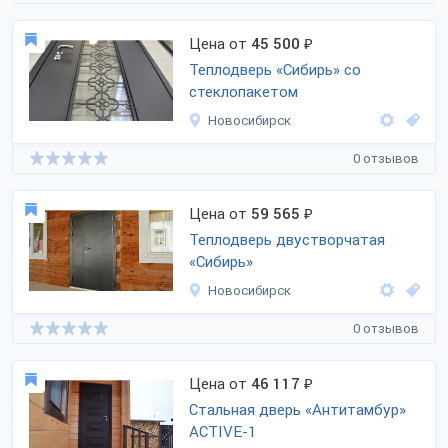
Цена от
45 500
₽
Теплодверь «Сибирь» со
стеклопакетом
Новосибирск
0 отзывов
Цена от
59 565
₽
Теплодверь двустворчатая
«Сибирь»
Новосибирск
0 отзывов
Цена от
46 117
₽
Стальная дверь «Антитамбур»
ACTIVE-1