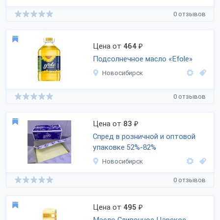
0 отзывов
Цена от
464
₽
Подсолнечное масло «Efole»
Новосибирск
0 отзывов
Цена от
83
₽
Спред в розничной и оптовой
упаковке 52%-82%
Новосибирск
0 отзывов
Цена от
495
₽