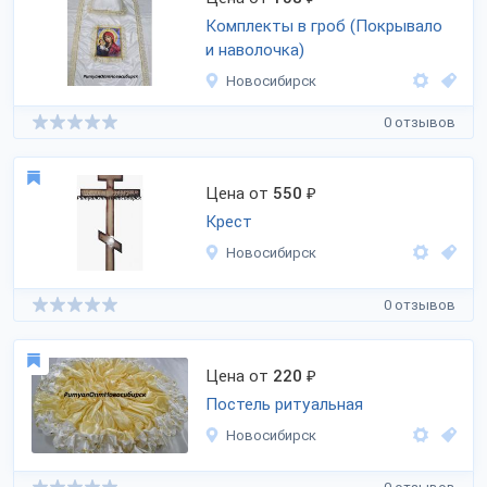
Комплекты в гроб (Покрывало
и наволочка)
Новосибирск
0 отзывов
Цена от
550
₽
Крест
Новосибирск
0 отзывов
Цена от
220
₽
Постель ритуальная
Новосибирск