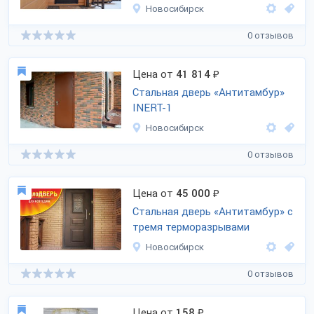
Новосибирск
0 отзывов
Цена от
41 814
₽
Стальная дверь «Антитамбур»
INERT-1
Новосибирск
0 отзывов
Цена от
45 000
₽
Стальная дверь «Антитамбур» c
тремя терморазрывами
Новосибирск
0 отзывов
Цена от
158
₽