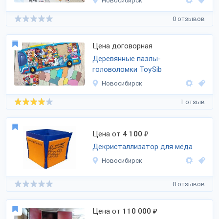
Новосибирск
0 отзывов
Цена договорная
Деревянные пазлы-
головоломки ToySib
Новосибирск
1 отзыв
Цена от
4 100
₽
Декристаллизатор для мёда
Новосибирск
0 отзывов
Цена от
110 000
₽