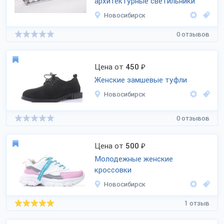
архитектурные светильники
Новосибирск
0 отзывов
Цена от
450
₽
Женские замшевые туфли
Новосибирск
0 отзывов
Цена от
500
₽
Молодежные женские
кроссовки
Новосибирск
1 отзыв