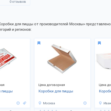
0 отзывов
Коробки для пиццы от производителей Москвы» представлено 
егорий и регионов:
ная
Цена договорная
Цена д
я пиццы
Коробки для пиццы
Короб
Москва
Ива