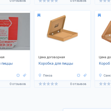
0 отзывов
0 отзывов
ная
Цена договорная
Цена д
я пиццы
Коробка для пиццы
Короб 
Пенза
Санк
0 отзывов
0 отзывов