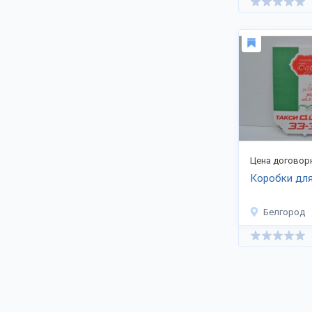
Цена договор
Коробки дл
Белгород