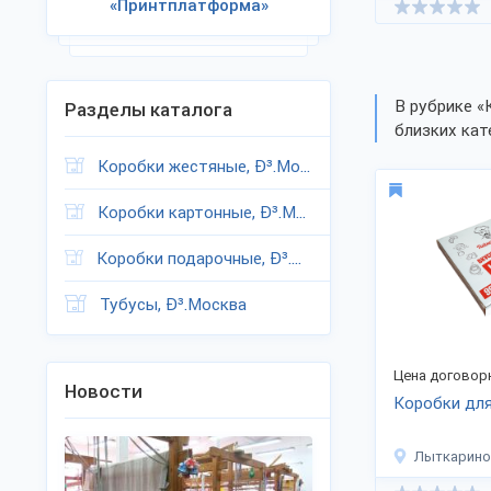
«Принтплатформа»
В рубрике «
Разделы каталога
близких кат
Коробки жестяные, Ð³.Москва
Коробки картонные, Ð³.Москва
Коробки подарочные, Ð³.Москва
Тубусы, Ð³.Москва
Цена договор
Новости
Коробки дл
Лыткарино