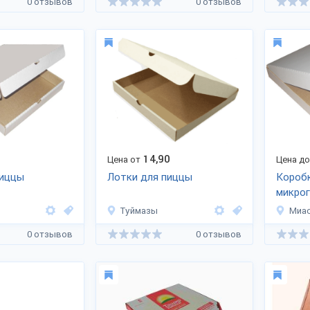
0 отзывов
0 отзывов
14,90
Цена от
Цена д
пиццы
Лотки для пиццы
Коробк
микро
Туймазы
Миа
0 отзывов
0 отзывов