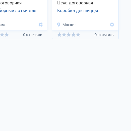
оговорная
Цена договорная
борные лотки для
Коробка для пиццы.
ква
Москва
0 отзывов
0 отзывов