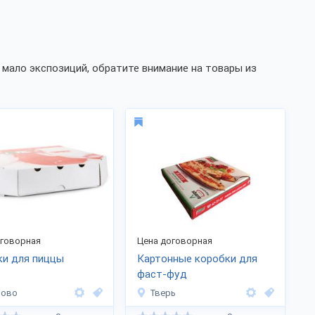
мало экспозиций, обратите внимание на товары из
оговорная
Цена договорная
ки для пиццы
Картонные коробки для
фаст-фуд
ново
Тверь