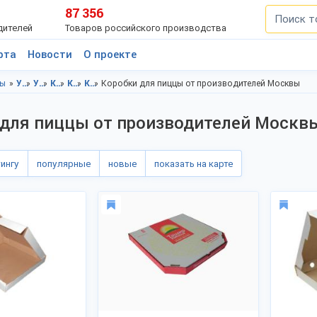
87 356
дителей
Товаров российского производства
рта
Новости
О проекте
цы
Упаковка, Московская область
Упаковка, Москва
Коробки, Московская область
Коробки, Москва
Коробки для пиццы, Московская область
Коробки для пиццы от производителей Москвы
 для пиццы от производителей Москв
тингу
популярные
новые
показать на карте