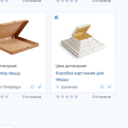
0 отзывов
0 отзывов
оговорная
Цена договорная
под пиццу
Коробка картонная для
пиццы
т-Петербург
Щелково
0 отзывов
0 отзывов