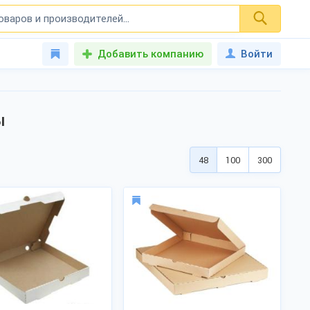
Добавить компанию
Войти
ы
48
100
300