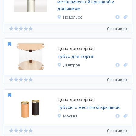
металлической крышкой и
донышком
Подольск
0 отзывов
Цена договорная
тубус для торта
Дмитров
0 отзывов
Цена договорная
Тубусы с жестяной крышкой
Москва
0 отзывов