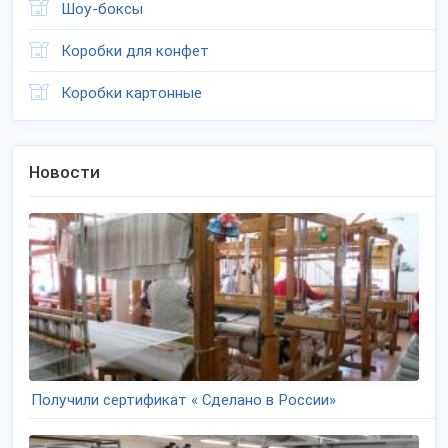
Шоу-боксы
Коробки для конфет
Коробки картонные
Новости
Получили сертификат « Сделано в России»