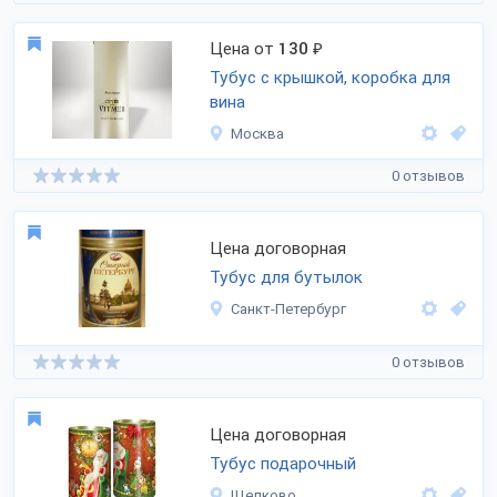
Цена от
130
₽
Тубус с крышкой, коробка для
вина
Москва
0 отзывов
Цена договорная
Тубус для бутылок
Санкт-Петербург
0 отзывов
Цена договорная
Тубус подарочный
Щелково