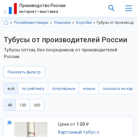
Производство России
интернет—выставка
Российские товары
Упаковка
Коробки
Тубусы от производит
Тубусы от производителей России
Тубусы оптом, без посредников от производителей
России.
Показать фильтр
всё
по рейтингу
популярные
новые
показать на карте
48
100
300
Цена от
120
₽
Картонный тубус с