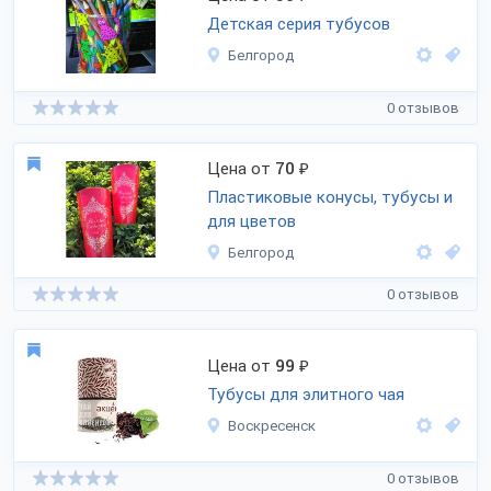
Детская серия тубусов
Белгород
0 отзывов
Цена от
70
₽
Пластиковые конусы, тубусы и
для цветов
Белгород
0 отзывов
Цена от
99
₽
Тубусы для элитного чая
Воскресенск
0 отзывов