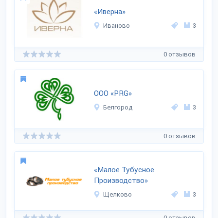
«Иверна»
Иваново
3
0 отзывов
ООО «PRG»
Белгород
3
0 отзывов
«Малое Тубусное
Производство»
Щелково
3
0 отзывов