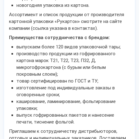
новогодняя упаковка из картона.
Ассортимент и список продукции от производителя
картонной упаковки «Рукартон» смотрите на сайте
компании (ссылка указана в контактах).
Преимущества сотрудничества с брендом:
выпускаем более 120 видов упаковочной тары;
производство продукции из гофрированного
картона марок Т21, Т22, Т23, П32, Д,
микрогофрокартона (с бурым или белым
покровным слоем);
товар сертифицирован по ГОСТ и ТУ;
изготовление под индивидуальные заказы в
оговоренные сроки;
каширование, ламинирование, фольгирование
упаковки;
выпуск гофрированных пакетов и нанесение
печати, тиснение фольгой.
Приглашаем к сотрудничеству дистрибьюторов,
оптовых и индивидуальных заказчиков. Доставляем