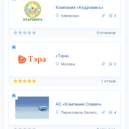
Компания «Кедровикъ»
Кемерово
3
0 отзывов
«Тэра»
Москва
3
1 отзыв
АО «Компания Славич»
Переславль-Залесский
4