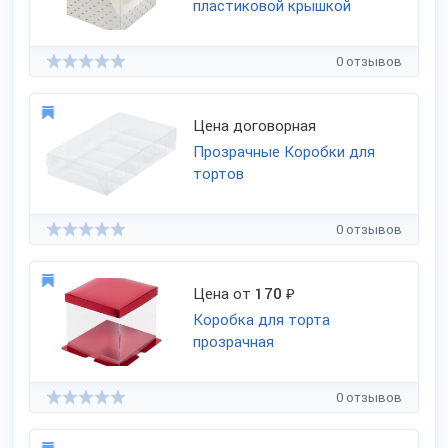
пластиковой крышкой
0 отзывов
Цена договорная
Прозрачные Коробки для
тортов
0 отзывов
Цена от
170
₽
Коробка для торта
прозрачная
0 отзывов