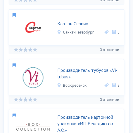
Картон Сервис
Санкт-Петербург
3
0 отзывов
Производитель тубусов «Vi-
tubus»
Воскресенск
3
0 отзывов
Производитель картонной
упаковки «ИП Венедиктов
А.С.»