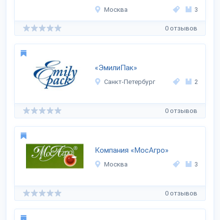
Москва
3
0 отзывов
«ЭмилиПак»
Санкт-Петербург
2
0 отзывов
Компания «МосАгро»
Москва
3
0 отзывов