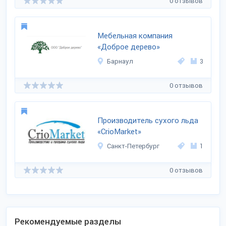
0 отзывов
Мебельная компания
«Доброе дерево»
Барнаул
3
0 отзывов
Производитель сухого льда
«CrioMarket»
Санкт-Петербург
1
0 отзывов
Рекомендуемые разделы