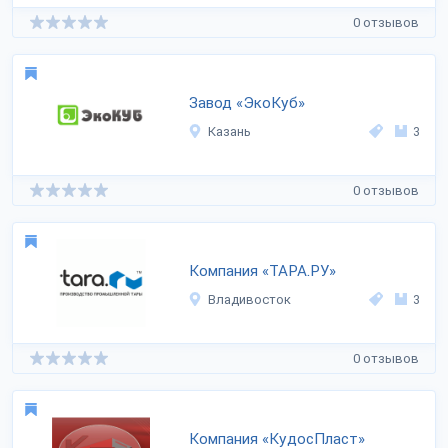
0 отзывов
Завод «ЭкоКуб»
Казань
3
0 отзывов
Компания «ТАРА.РУ»
Владивосток
3
0 отзывов
Компания «КудосПласт»