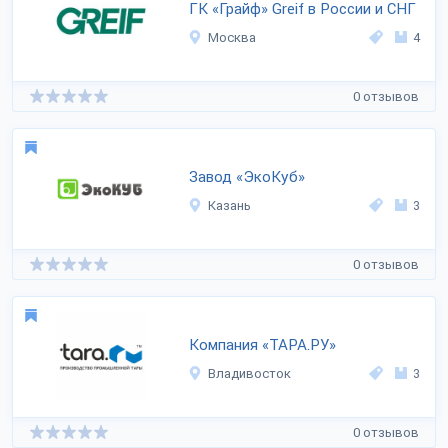
ГК «Грайф» Greif в России и СНГ
Москва
4
0 отзывов
Завод «ЭкоКуб»
Казань
3
0 отзывов
Компания «ТАРА.РУ»
Владивосток
3
0 отзывов