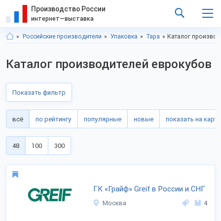
Производство России
интернет—выставка
Российские производители
Упаковка
Тара
Каталог производ
Каталог производителей еврокубов
Показать фильтр
всё
по рейтингу
популярные
новые
показать на карте
48
100
300
ГК «Грайф» Greif в России и СНГ
Москва
4