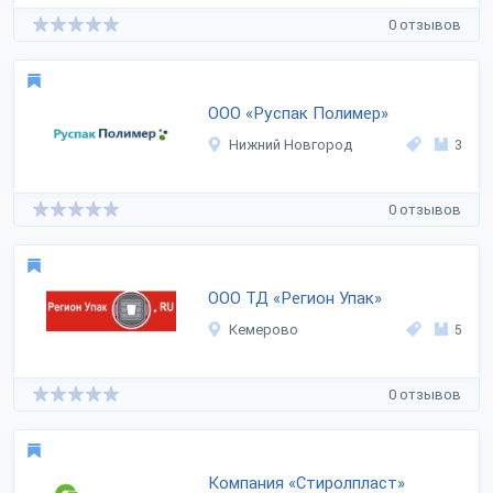
0 отзывов
ООО «Руспак Полимер»
Нижний Новгород
3
0 отзывов
ООО ТД «Регион Упак»
Кемерово
5
0 отзывов
Компания «Стиролпласт»