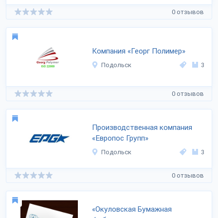
0 отзывов
Компания «Георг Полимер»
Подольск
3
0 отзывов
Производственная компания
«Европос Групп»
Подольск
3
0 отзывов
«Окуловская Бумажная