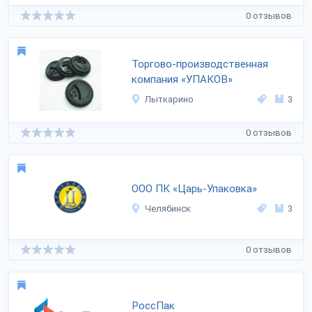
0 отзывов
Торгово-производственная
компания «УПАКОВ»
Лыткарино
3
0 отзывов
ООО ПК «Царь-Упаковка»
Челябинск
3
0 отзывов
РоссПак