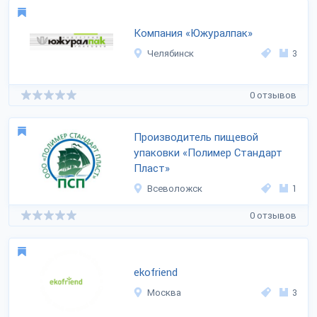
Компания «Южуралпак»
Челябинск
3
0 отзывов
Производитель пищевой
упаковки «Полимер Стандарт
Пласт»
Всеволожск
1
0 отзывов
ekofriend
Москва
3