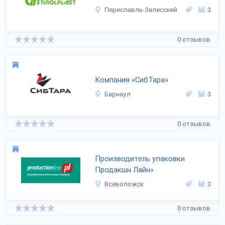
Переславль-Залесский
3
0 отзывов
Компания «СибТара»
Барнаул
3
0 отзывов
Производитель упаковки
Продакшн Лайн»
Всеволожск
3
0 отзывов