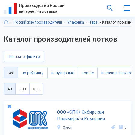
Производство России
интернет—выставка
Российские производители
Упаковка
Тара
Каталог производ
Каталог производителей лотков
Показать фильтр
всё
по рейтингу
популярные
новые
показать на карте
48
100
300
ООО «СПК» Сибирская
Полимерная Компания
Омск
5