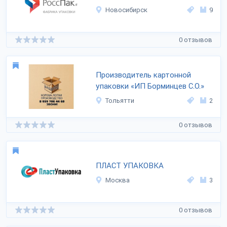
Новосибирск
9
0 отзывов
Производитель картонной
упаковки «ИП Борминцев С.О.»
Тольятти
2
0 отзывов
ПЛАСТ УПАКОВКА
Москва
3
0 отзывов