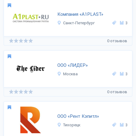
Компания «A1PLAST»
Санкт-Петербург
3
0 отзывов
ООО «ЛИДЕР»
Москва
3
0 отзывов
ООО «Рент Кэпитл»
Тихорецк
3