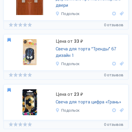
двери
Подольск
0 отзывов
Цена от
33
₽
Свеча для торта “Тренды” 67
дизайн 1
Подольск
0 отзывов
Цена от
23
₽
Свеча для торта цифра «Грань»
Подольск
0 отзывов