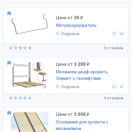
Цена от
35
₽
Матрасодержатель
Подольск
0 отзывов
Цена от
3 200
₽
Механизм шкаф-кровать
Элимет с газлифтами
Подольск
0 отзывов
Цена от
3 500
₽
Основания для кровати с
механизмом