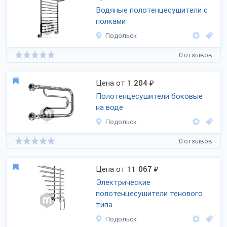
Водяные полотенцесушители с
полками
Подольск
0 отзывов
Цена от
1 204
₽
Полотенцесушители боковые
на воде
Подольск
0 отзывов
Цена от
11 067
₽
Электрические
полотенцесушители тенового
типа
Подольск