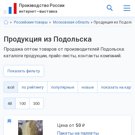
Производство России
интернет—выставка
Российские товары
Московская область
Продукция из Подольс
Продукция из Подольска
Продажа оптом товаров от производителей Подольска:
каталоги продукции, прайс-листы, контакты компаний.
Показать фильтр
всё
по рейтингу
популярные
новые
показать на карте
48
100
300
Цена от
50
₽
Пакеты на паллеты