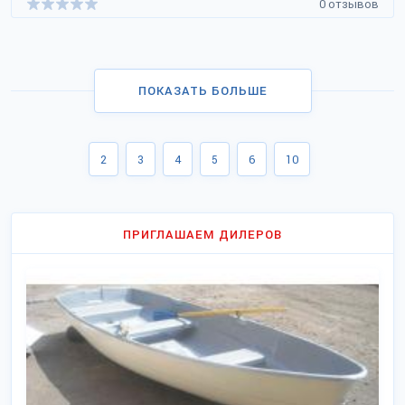
0 отзывов
ПОКАЗАТЬ БОЛЬШЕ
2
3
4
5
6
10
ПРИГЛАШАЕМ ДИЛЕРОВ