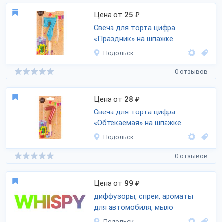
Цена от
25
₽
Свеча для торта цифра
«Праздник» на шпажке
Подольск
0 отзывов
Цена от
28
₽
Свеча для торта цифра
«Обтекаемая» на шпажке
Подольск
0 отзывов
Цена от
99
₽
диффузоры, спреи, ароматы
для автомобиля, мыло
Подольск