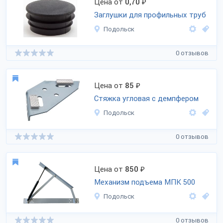
Цена от
0,70
₽
Заглушки для профильных труб
Подольск
0 отзывов
Цена от
85
₽
Стяжка угловая с демпфером
Подольск
0 отзывов
Цена от
850
₽
Механизм подъема МПК 500
Подольск
0 отзывов