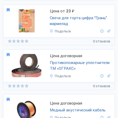
Цена от
23
₽
Свеча для торта цифра “Грань”
мармелад
Подольск
0 отзывов
Цена договорная
Противопожарные уплотнители
ТМ «ОГРАКС»
Подольск
0 отзывов
Цена договорная
Медный акустический кабель
Подольск