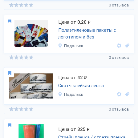
0 отзывов
Цена от
0,20
₽
Полиэтиленовые пакеты с
логотипом и без
Подольск
0 отзывов
Цена от
42
₽
Скотч клейкая лента
Подольск
0 отзывов
Цена от
325
₽
Стрейч пленка / стретч пленка