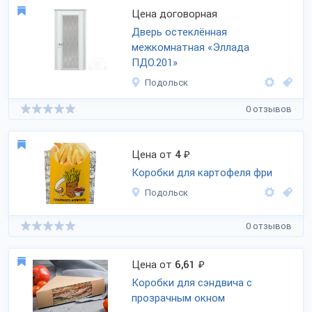
Цена договорная
Дверь остеклённая
межкомнатная «Эллада
ПДО.201»
Подольск
0 отзывов
Цена от
4
₽
Коробки для картофеля фри
Подольск
0 отзывов
Цена от
6,61
₽
Коробки для сэндвича с
прозрачным окном