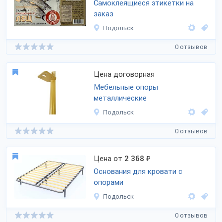
Самоклеящиеся этикетки на
заказ
Подольск
0 отзывов
Цена договорная
Мебельные опоры
металлические
Подольск
0 отзывов
Цена от
2 368
₽
Основания для кровати с
опорами
Подольск
0 отзывов