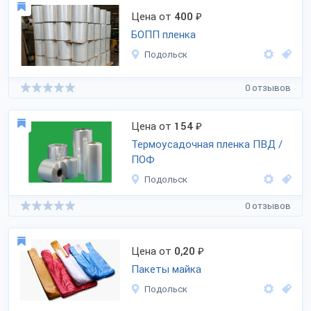
Цена от
400
₽
БОПП пленка
Подольск
0 отзывов
Цена от
154
₽
Термоусадочная пленка ПВД /
ПОФ
Подольск
0 отзывов
Цена от
0,20
₽
Пакеты майка
Подольск