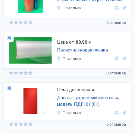
Подольск
0 отзывов
Цена от
88,90
₽
Полиэтиленовая пленка
Подольск
0 отзывов
Цена договорная
Дверь глухая межкомнатная,
модель ПДГ.101.(01)
Подольск
0 отзывов