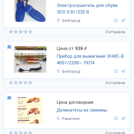
Электросушитель для обуви
ЭСО 9 Вт/220 В
Белгород
0 отзывов
Цена от
936
₽
Прибор для выжигания ЭНИС-В
40Вт/220В~ УХЛ4
Белгород
0 отзывов
Цена договорная
Деликатесы из свинины
Ракитное
0 отзывов