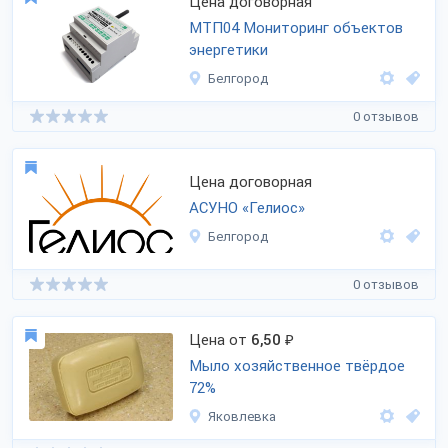
Цена договорная
МТП04 Мониторинг объектов
энергетики
Белгород
0 отзывов
Цена договорная
АСУНО «Гелиос»
Белгород
0 отзывов
Цена от
6,50
₽
Мыло хозяйственное твёрдое
72%
Яковлевка