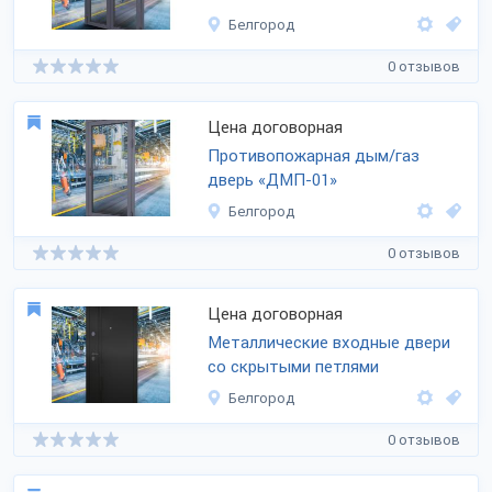
Белгород
0 отзывов
Цена договорная
Противопожарная дым/газ
дверь «ДМП-01»
Белгород
0 отзывов
Цена договорная
Металлические входные двери
со скрытыми петлями
Белгород
0 отзывов