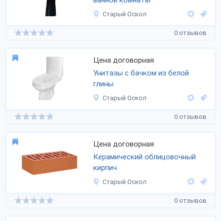
ванной комнаты
Старый Оскол
0 отзывов
Цена договорная
Унитазы с бачком из белой
глины
Старый Оскол
0 отзывов
Цена договорная
Керамический облицовочный
кирпич
Старый Оскол
0 отзывов