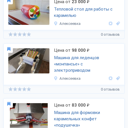
Цена от
23 000
₽
Тепловой стол для работы с
карамелью
Алексеевка
0 отзывов
Цена от
98 000
₽
Машина для леденцов
«монпансье» с
электроприводом
Алексеевка
0 отзывов
Цена от
83 000
₽
Машина для формовки
карамельных конфет
«подушечка»