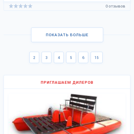
0 отзывов
ПОКАЗАТЬ БОЛЬШЕ
2
3
4
5
6
15
ПРИГЛАШАЕМ ДИЛЕРОВ