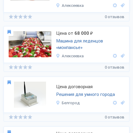
Алексеевка
0 отзывов
Цена от
68 000
₽
Машина для леденцов
«монпансье»
Алексеевка
0 отзывов
Цена договорная
Решения для умного города
Белгород
0 отзывов