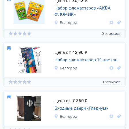
Цена от
30,42
₽
Набор фломастеров «АКВА
ФЛОМИК»
Белгород
0 отзывов
Цена от
42,90
₽
Набор фломастеров 10 цветов
Белгород
0 отзывов
Цена от
7 350
₽
Входные двери «Гладиум»
Белгород