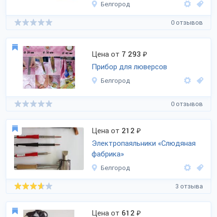
Белгород
0 отзывов
Цена от
7 293
₽
Прибор для люверсов
Белгород
0 отзывов
Цена от
212
₽
Электропаяльники «Слюдяная
фабрика»
Белгород
3 отзыва
Цена от
612
₽