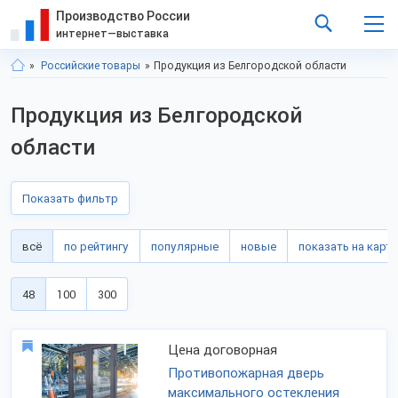
Производство России
интернет—выставка
Российские товары
Продукция из Белгородской области
Продукция из Белгородской
области
Показать фильтр
всё
по рейтингу
популярные
новые
показать на карте
48
100
300
Цена договорная
Противопожарная дверь
максимального остекления