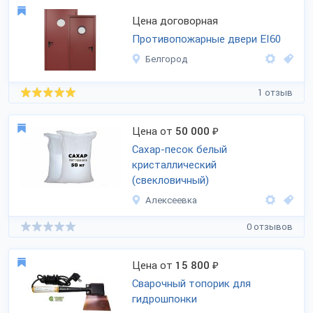
Цена договорная
Противопожарные двери EI60
Белгород
1 отзыв
Цена от
50 000
₽
Сахар-песок белый
кристаллический
(свекловичный)
Алексеевка
0 отзывов
Цена от
15 800
₽
Сварочный топорик для
гидрошпонки