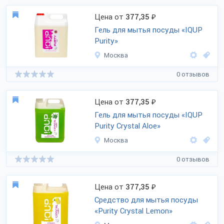
Цена от
377,35
₽
Гель для мытья посуды «IQUP
Purity»
Москва
0 отзывов
Цена от
377,35
₽
Гель для мытья посуды «IQUP
Purity Сrystal Aloe»
Москва
0 отзывов
Цена от
377,35
₽
Средство для мытья посуды
«Purity Сrystal Lemon»