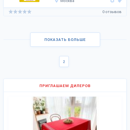
Москва
0 отзывов
ПОКАЗАТЬ БОЛЬШЕ
2
ПРИГЛАШАЕМ ДИЛЕРОВ