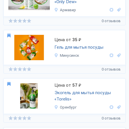
«Only Dew»
Армавир
0 отзывов
Цена от
35
₽
Гель для мытья посуды
Минусинск
0 отзывов
Цена от
57
₽
Экогель для мытья посуды
«Torelis»
Оренбург
0 отзывов