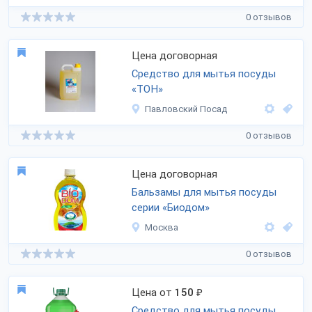
0 отзывов
Цена договорная
Средство для мытья посуды
«ТОН»
Павловский Посад
0 отзывов
Цена договорная
Бальзамы для мытья посуды
серии «Биодом»
Москва
0 отзывов
Цена от
150
₽
Средство для мытья посуды