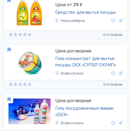
Цена от
29
₽
Средство для мытья посуды
Новосибирск
0 отзывов
Цена договорная
Гель-концентрат для мытья
посуды DEX «СУПЕР СКРИП»
Всеволожск
0 отзывов
Цена договорная
Гель посудомоечных машин
«DEX»
Всеволожск