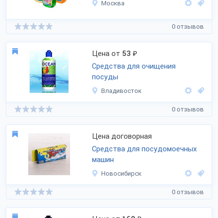
Москва
0 отзывов
Цена от
53
₽
Средства для очищения
посуды
Владивосток
0 отзывов
Цена договорная
Средства для посудомоечных
машин
Новосибирск
0 отзывов