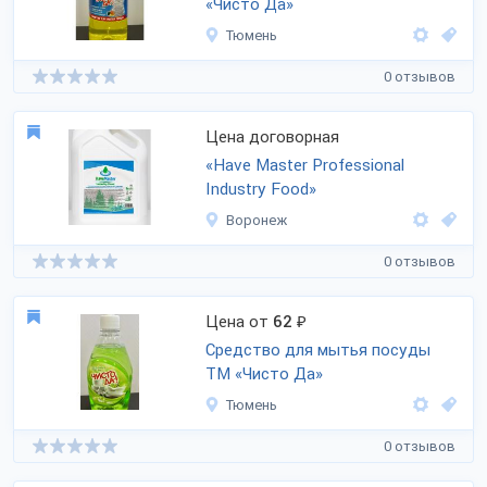
«Чисто Да»
Тюмень
0 отзывов
Цена договорная
«Have Master Professional
Industry Food»
Воронеж
0 отзывов
Цена от
62
₽
Средство для мытья посуды
ТМ «Чисто Да»
Тюмень
0 отзывов