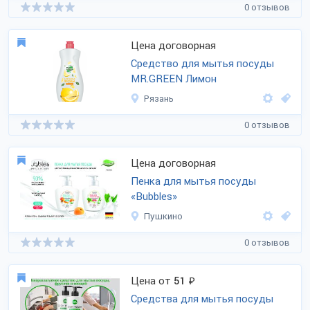
0 отзывов
Цена договорная
Средство для мытья посуды
MR.GREEN Лимон
Рязань
0 отзывов
Цена договорная
Пенка для мытья посуды
«Bubbles»
Пушкино
0 отзывов
Цена от
51
₽
Средства для мытья посуды