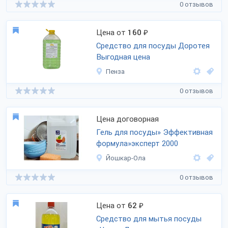
0 отзывов
Цена от
160
₽
Средство для посуды Доротея
Выгодная цена
Пенза
0 отзывов
Цена договорная
Гель для посуды» Эффективная
формула»эксперт 2000
Йошкар-Ола
0 отзывов
Цена от
62
₽
Средство для мытья посуды