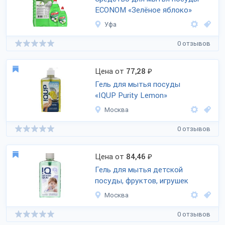
ECONOM «Зелёное яблоко»
Уфа
0 отзывов
Цена от
77,28
₽
Гель для мытья посуды
«IQUP Purity Lemon»
Москва
0 отзывов
Цена от
84,46
₽
Гель для мытья детской
посуды, фруктов, игрушек
Москва
0 отзывов