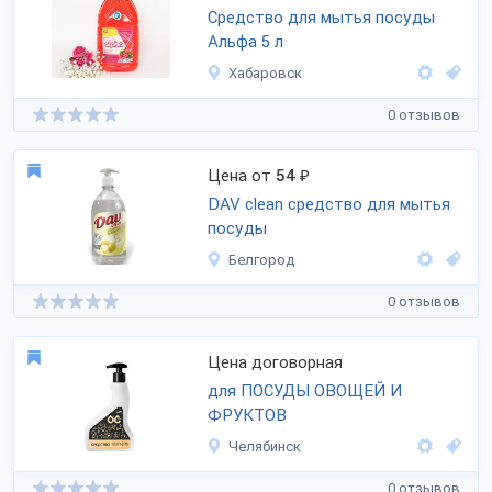
Средство для мытья посуды
Альфа 5 л
Хабаровск
0 отзывов
Цена от
54
₽
DAV clean средство для мытья
посуды
Белгород
0 отзывов
Цена договорная
для ПОСУДЫ ОВОЩЕЙ И
ФРУКТОВ
Челябинск
0 отзывов