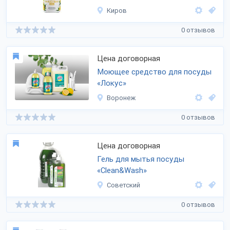
Киров
0 отзывов
Цена договорная
Моющее средство для посуды
«Локус‎»
Воронеж
0 отзывов
Цена договорная
Гель для мытья посуды
«Clean&Wash»
Советский
0 отзывов